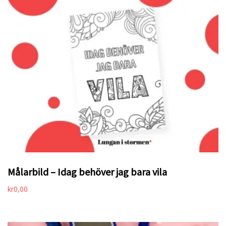
Målarbild – Idag behöver jag bara vila
kr
0,00