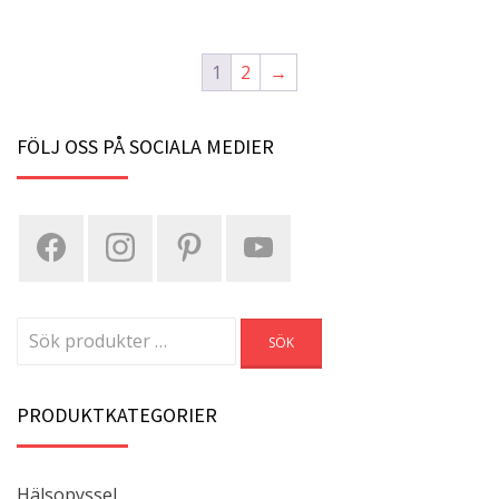
1
2
→
FÖLJ OSS PÅ SOCIALA MEDIER
Sök
SÖK
efter:
PRODUKTKATEGORIER
Hälsopyssel