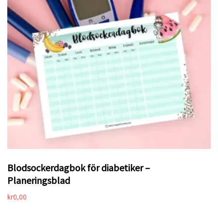
Blodsockerdagbok för diabetiker –
Planeringsblad
kr
0,00