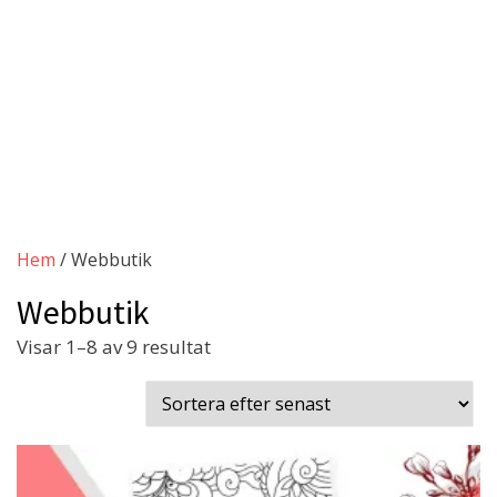
Hem
/ Webbutik
Webbutik
Sortera
Visar 1–8 av 9 resultat
efter
senaste