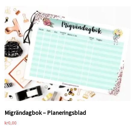
Migrändagbok – Planeringsblad
kr
0,00