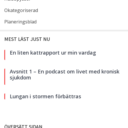
Okategoriserad
Planeringsblad
MEST LÄST JUST NU
En liten kattrapport ur min vardag
Avsnitt 1 – En podcast om livet med kronisk
sjukdom
Lungan i stormen förbättras
ÖVERSÄTT SIDAN