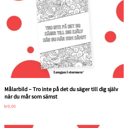
Målarbild – Tro inte på det du säger till dig själv
när du mår som sämst
kr
0,00