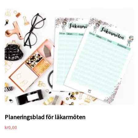
Planeringsblad för läkarmöten
kr
0,00