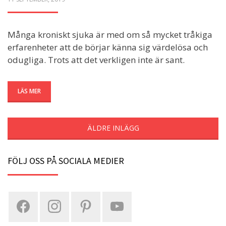
ON
Många kroniskt sjuka är med om så mycket tråkiga
erfarenheter att de börjar känna sig värdelösa och
odugliga. Trots att det verkligen inte är sant.
LÄS MER
ÄLDRE INLÄGG
FÖLJ OSS PÅ SOCIALA MEDIER