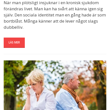
När man plötsligt insjuknar i en kronisk sjukdom
förändras livet. Man kan ha svårt att känna igen sig
själv. Den sociala identitet man en gång hade är som
bortblåst. Många känner att de lever något slags
dubbelliv.
LÄS MER