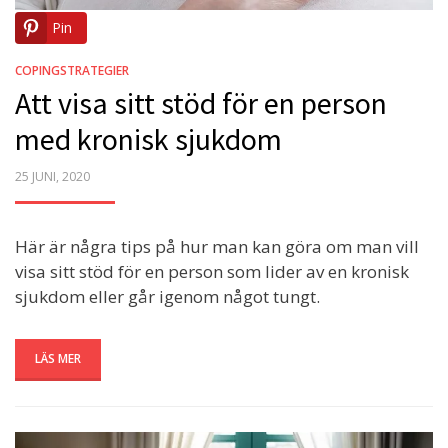
Pin
COPINGSTRATEGIER
Att visa sitt stöd för en person
med kronisk sjukdom
POSTED
25 JUNI, 2020
ON
Här är några tips på hur man kan göra om man vill
visa sitt stöd för en person som lider av en kronisk
sjukdom eller går igenom något tungt.
LÄS MER