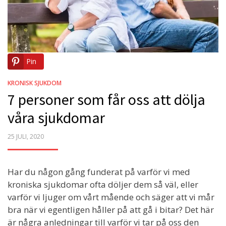
Pin
KRONISK SJUKDOM
7 personer som får oss att dölja
våra sjukdomar
POSTED
25 JULI, 2020
ON
Har du någon gång funderat på varför vi med
kroniska sjukdomar ofta döljer dem så väl, eller
varför vi ljuger om vårt mående och säger att vi mår
bra när vi egentligen håller på att gå i bitar? Det här
är några anledningar till varför vi tar på oss den