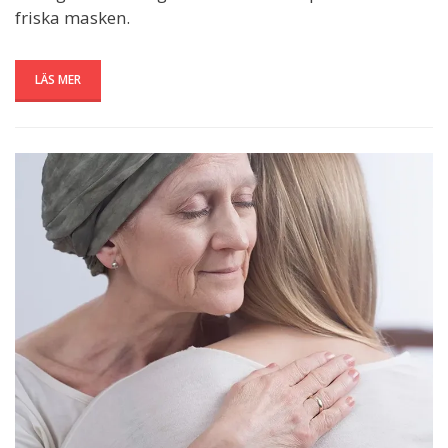
friska masken.
LÄS MER