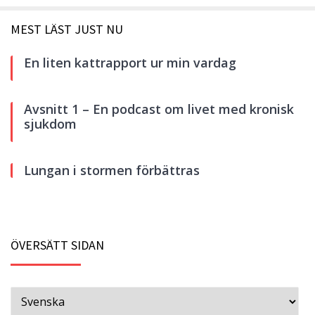
MEST LÄST JUST NU
En liten kattrapport ur min vardag
Avsnitt 1 – En podcast om livet med kronisk
sjukdom
Lungan i stormen förbättras
ÖVERSÄTT SIDAN