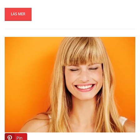
LÄS MER
Pin