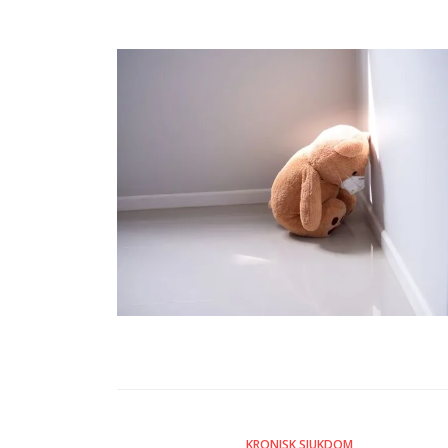
KRONISK SJUKDOM