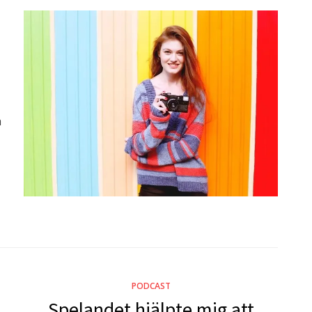
a
PODCAST
Spelandet hjälpte mig att