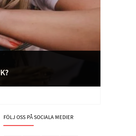
UK?
FÖLJ OSS PÅ SOCIALA MEDIER