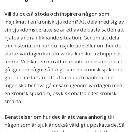
Vill du också stöda och inspirera någon som
insjuknat
i en kronisk sjukdom? Att dela med sig av
sin sjukdomsberättelse är ett av de bästa sätten att
hjälpa andra i liknande situation. Genom att dela
din historia om hur du insjuknade eller om hur du
klarar vardagen kan du väcka känslor av hopp hos
andra. Vetskapen om att man inte är ensam om att
gå igenom något så tungt som en kronisk sjukdom
gör det lite lättare att uthärda och hantera den.
Ingen ska behöva gå ensam igenom vardagen med
en kronisk sjukdom, psykisk ohälsa eller kronisk
smärta.
Berättelser om hur det är att vara anhörig
till
någon som är sjuk är också väldigt uppskattade. Så