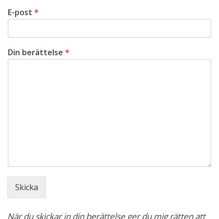
E-post
*
Din berättelse
*
Skicka
När du skickar in din berättelse ger du mig rätten att