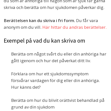
du som är anhöriga till någon som är sjuk får gärna
skriva och berätta om hur sjukdomen påverkar dig.
Berättelsen kan du skriva i fri form.
Du får vara
anonym om du vill.
Här hittar du andras berättelser.
Exempel på vad du kan skriva om
Berätta om något svårt du eller din anhöriga har
gått igenom och hur det påverkat ditt liv.
Förklara om hur ett sjukdomssymptom
försvårar vardagen för dig eller din anhöriga.
Hur känns det?
Berätta om hur du blivit orättvist behandlad på
grund av din sjukdom