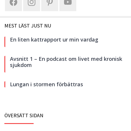
MEST LÄST JUST NU
En liten kattrapport ur min vardag
Avsnitt 1 – En podcast om livet med kronisk
sjukdom
Lungan i stormen förbättras
ÖVERSÄTT SIDAN