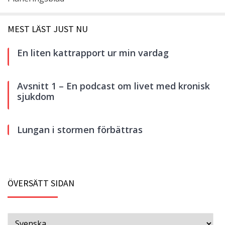
MEST LÄST JUST NU
En liten kattrapport ur min vardag
Avsnitt 1 – En podcast om livet med kronisk
sjukdom
Lungan i stormen förbättras
ÖVERSÄTT SIDAN