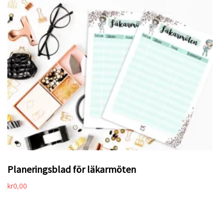
Planeringsblad för läkarmöten
kr
0,00