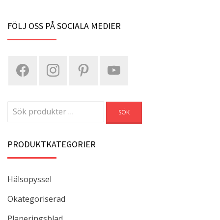
FÖLJ OSS PÅ SOCIALA MEDIER
Sök
SÖK
efter:
PRODUKTKATEGORIER
Hälsopyssel
Okategoriserad
Planeringsblad