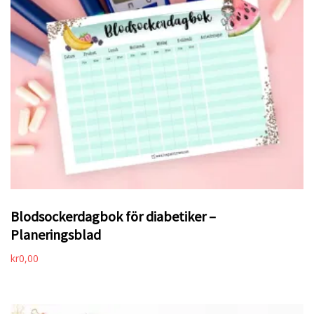
Blodsockerdagbok för diabetiker –
Planeringsblad
kr
0,00