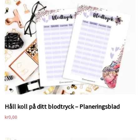
Håll koll på ditt blodtryck – Planeringsblad
kr
0,00