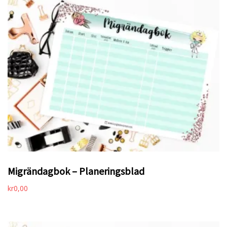
Migrändagbok – Planeringsblad
kr
0,00