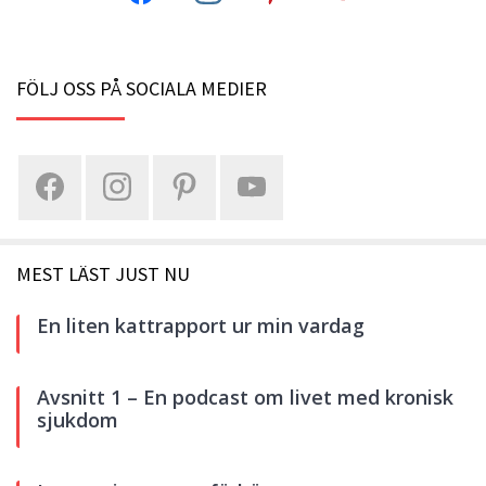
FÖLJ OSS PÅ SOCIALA MEDIER
MEST LÄST JUST NU
En liten kattrapport ur min vardag
Avsnitt 1 – En podcast om livet med kronisk
sjukdom