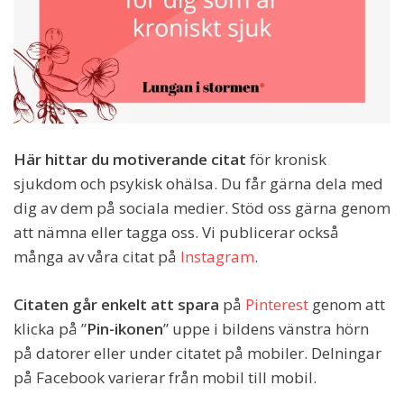
Här hittar du motiverande citat
för kronisk
sjukdom och psykisk ohälsa. Du får gärna dela med
dig av dem på sociala medier. Stöd oss gärna genom
att nämna eller tagga oss. Vi publicerar också
många av våra citat på
Instagram
.
Citaten går enkelt att spara
på
Pinterest
genom att
klicka på ”
Pin-ikonen
” uppe i bildens vänstra hörn
på datorer eller under citatet på mobiler. Delningar
på Facebook varierar från mobil till mobil.