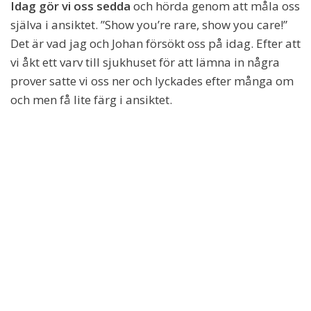
Idag gör vi oss sedda
och hörda genom att måla oss
själva i ansiktet. ”Show you’re rare, show you care!”
Det är vad jag och Johan försökt oss på idag. Efter att
vi åkt ett varv till sjukhuset för att lämna in några
prover satte vi oss ner och lyckades efter många om
och men få lite färg i ansiktet.