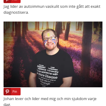
Jag lider av autoimmun vaskulit som inte gått att exakt
diagnostisera.
Pin
Johan lever och lider med mig och min sjukdom varje
dag.