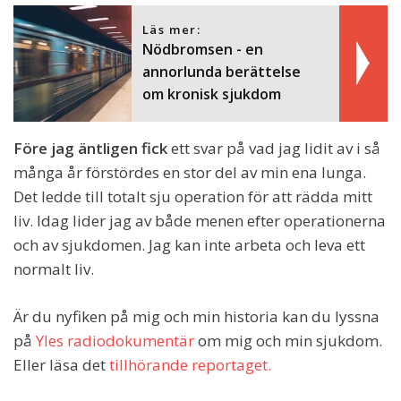
Läs mer:
Nödbromsen - en
annorlunda berättelse
om kronisk sjukdom
Före jag äntligen fick
ett svar på vad jag lidit av i så
många år förstördes en stor del av min ena lunga.
Det ledde till totalt sju operation för att rädda mitt
liv. Idag lider jag av både menen efter operationerna
och av sjukdomen. Jag kan inte arbeta och leva ett
normalt liv.
Är du nyfiken på mig och min historia kan du lyssna
på
Yles radiodokumentär
om mig och min sjukdom.
Eller läsa det
tillhörande reportaget.