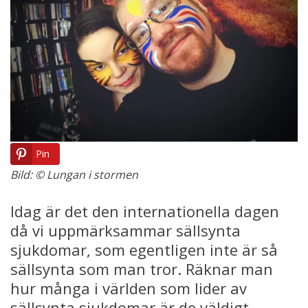
Pin
Bild: © Lungan i stormen
Idag är det den internationella dagen
då vi uppmärksammar sällsynta
sjukdomar, som egentligen inte är så
sällsynta som man tror. Räknar man
hur många i världen som lider av
sällsynta sjukdomar är de väldigt