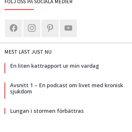
FÖLJ OSS PÅ SOCIALA MEDIER
MEST LÄST JUST NU
En liten kattrapport ur min vardag
Avsnitt 1 – En podcast om livet med kronisk
sjukdom
Lungan i stormen förbättras