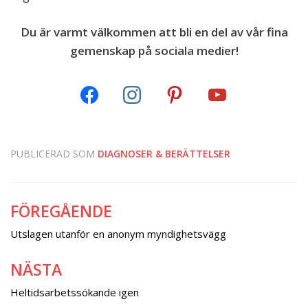
Du är varmt välkommen att bli en del av vår fina
gemenskap på sociala medier!
PUBLICERAD SOM
DIAGNOSER & BERÄTTELSER
FÖREGÅENDE
Inläggsnavigering
Utslagen utanför en anonym myndighetsvägg
NÄSTA
Heltidsarbetssökande igen