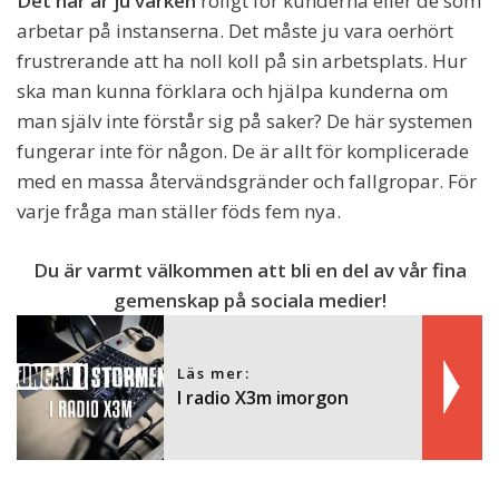
Det här är ju varken
roligt för kunderna eller de som
arbetar på instanserna. Det måste ju vara oerhört
frustrerande att ha noll koll på sin arbetsplats. Hur
ska man kunna förklara och hjälpa kunderna om
man själv inte förstår sig på saker? De här systemen
fungerar inte för någon. De är allt för komplicerade
med en massa återvändsgränder och fallgropar. För
varje fråga man ställer föds fem nya.
Du är varmt välkommen att bli en del av vår fina
gemenskap på sociala medier!
Läs mer:
I radio X3m imorgon