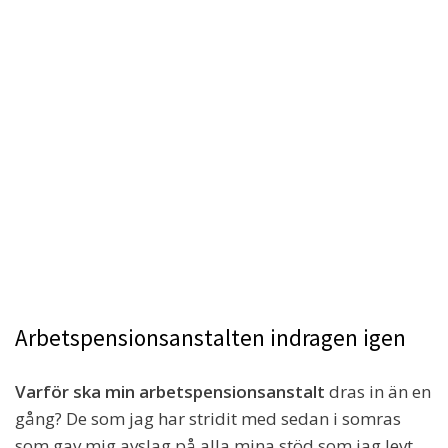
Arbetspensionsanstalten indragen igen
Varför ska min arbetspensionsanstalt
dras in än en
gång? De som jag har stridit med sedan i somras
som gav mig avslag på alla mina stöd som jag levt