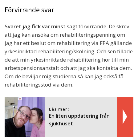
Förvirrande svar
Svaret jag fick var minst
sagt förvirrande. De skrev
att jag kan ansöka om rehabiliteringspenning om
jag har ett beslut om rehabilitering via FPA gällande
yrkesinriktad rehabilitering/skolning. Och sen tillade
de att min yrkesinriktade rehabilitering hör till min
arbetspensionsanstalt och att jag ska kontakta dem.
Om de beviljar mig studierna så kan jag också få
rehabiliteringsstöd via dem.
Läs mer:
En liten uppdatering från
sjukhuset