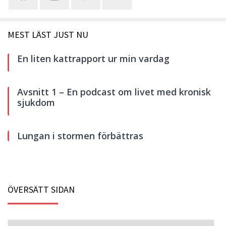
MEST LÄST JUST NU
En liten kattrapport ur min vardag
Avsnitt 1 – En podcast om livet med kronisk
sjukdom
Lungan i stormen förbättras
ÖVERSÄTT SIDAN