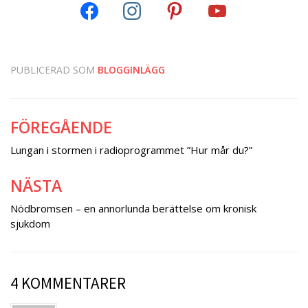
PUBLICERAD SOM
BLOGGINLÄGG
FÖREGÅENDE
Inläggsnavigering
Lungan i stormen i radioprogrammet ”Hur mår du?”
NÄSTA
Nödbromsen – en annorlunda berättelse om kronisk
sjukdom
4 KOMMENTARER