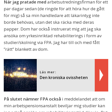
När jag pratade med
arbetsutredningsfirman för ett
par dagar sedan (de ringde för att höra hur de gått
för mig) så sa min handledare att läkarintyg inte
borde behövas, utan det ska räcka med deras
papper. Dom har också instruerat mig att jag ska
ansöka om yrkesinriktad rehabiliterings i form av
studier/skolning via FPA. Jag har till och med fått
”rätt” blankett av dom.
Läs mer:
Den kroniska ovissheten
På slutet nämner FPA också
i meddelandet att om
min arbetspensionsanstalt beviljar mig studier kan