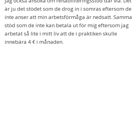
jag också ansöka om rehabiliteringsstöd där via. Det
är ju det stödet som de drog in i somras eftersom de
inte anser att min arbetsförmåga är nedsatt. Samma
stöd som de inte kan betala ut för mig eftersom jag
arbetat så lite i mitt liv att de i praktiken skulle
innebära 4 € i månaden.