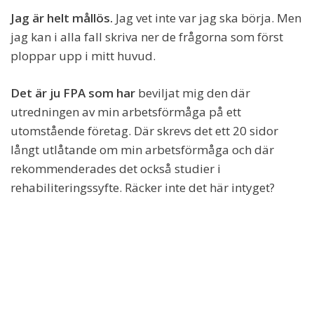
Jag är helt mållös.
Jag vet inte var jag ska börja. Men
jag kan i alla fall skriva ner de frågorna som först
ploppar upp i mitt huvud.
Det är ju FPA som har
beviljat mig den där
utredningen av min arbetsförmåga på ett
utomstående företag. Där skrevs det ett 20 sidor
långt utlåtande om min arbetsförmåga och där
rekommenderades det också studier i
rehabiliteringssyfte. Räcker inte det här intyget?