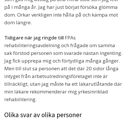
på i många år. Jag har just börjat försöka glömma
dom. Orkar verkligen inte hålla på och kämpa mot
dom längre.
Tidigare när jag ringde till
FPAs
rehabiliteringsavdelning och frågade om samma
sak förstod personen som svarade nästan ingenting.
Jag fick upprepa mig och förtydliga många gånger.
Men till slut sa personen att det där 20 sidor långa
intyget från arbetsutredningsföretaget inte är
tillräckligt, utan jag måste ha ett läkarutlåtande där
min läkare rekommenderar mig yrkesinriktad
rehabilitering.
Olika svar av olika personer