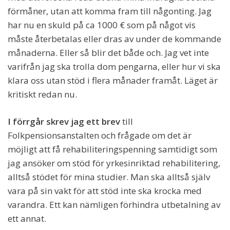
förmåner, utan att komma fram till någonting. Jag
har nu en skuld på ca 1000 € som på något vis
måste återbetalas eller dras av under de kommande
månaderna. Eller så blir det både och. Jag vet inte
varifrån jag ska trolla dom pengarna, eller hur vi ska
klara oss utan stöd i flera månader framåt. Läget är
kritiskt redan nu.
I förrgår skrev jag ett brev
till
Folkpensionsanstalten och frågade om det är
möjligt att få rehabiliteringspenning samtidigt som
jag ansöker om stöd för yrkesinriktad rehabilitering,
alltså stödet för mina studier. Man ska alltså själv
vara på sin vakt för att stöd inte ska krocka med
varandra. Ett kan nämligen förhindra utbetalning av
ett annat.