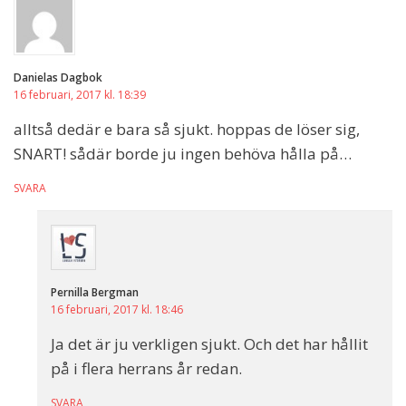
Danielas Dagbok
16 februari, 2017 kl. 18:39
alltså dedär e bara så sjukt. hoppas de löser sig,
SNART! sådär borde ju ingen behöva hålla på…
SVARA
Pernilla Bergman
16 februari, 2017 kl. 18:46
Ja det är ju verkligen sjukt. Och det har hållit
på i flera herrans år redan.
SVARA