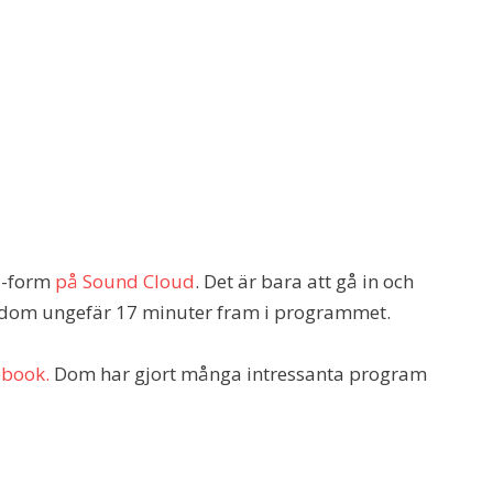
d-form
på Sound Cloud
. Det är bara att gå in och
ukdom ungefär 17 minuter fram i programmet.
ebook.
Dom har gjort många intressanta program