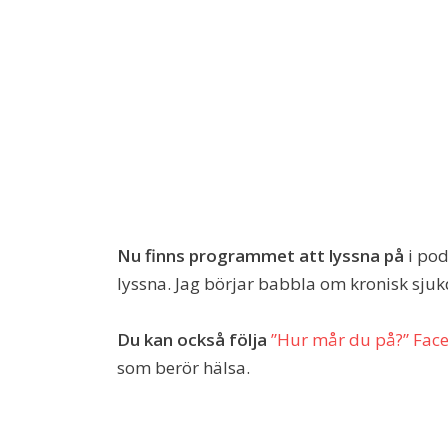
Nu finns programmet att lyssna på
i po
lyssna. Jag börjar babbla om kronisk sj
Du kan också följa
”Hur mår du på?” Fac
som berör hälsa.