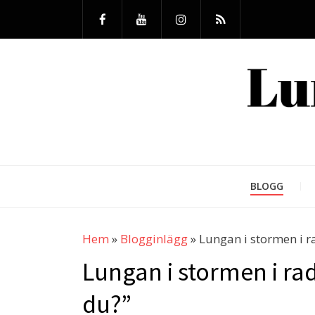
BLOGG
Hem
»
Blogginlägg
»
Lungan i stormen i 
Lungan i stormen i r
du?”