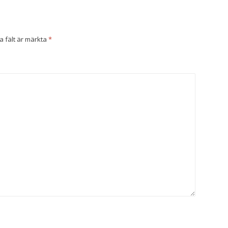
a fält är märkta
*