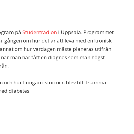
rogram på
Studentradion
i Uppsala. Programmet
r gången om hur det är att leva med en kronisk
annat om hur vardagen måste planeras utifrån
 när man har fått en diagnos som man högst
rån.
 och hur Lungan i stormen blev till. I samma
med diabetes.