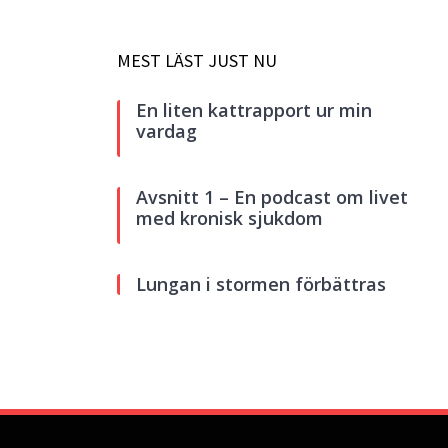
MEST LÄST JUST NU
En liten kattrapport ur min
vardag
Avsnitt 1 – En podcast om livet
med kronisk sjukdom
Lungan i stormen förbättras