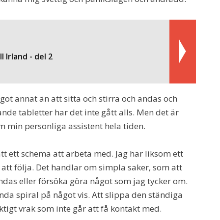
l Irland - del 2
ågot annat än att sitta och stirra och andas och
de tabletter har det inte gått alls. Men det är
om min personliga assistent hela tiden.
tt ett schema att arbeta med. Jag har liksom ett
tt följa. Det handlar om simpla saker, som att
andas eller försöka göra något som jag tycker om.
nda spiral på något vis. Att slippa den ständiga
iktigt vrak som inte går att få kontakt med.