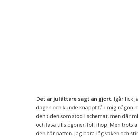
Det är ju lättare sagt än gjort.
Igår fick 
dagen och kunde knappt få i mig någon mat
den tiden som stod i schemat, men där mi
och läsa tills ögonen föll ihop. Men trots a
den här natten. Jag bara låg vaken och stir