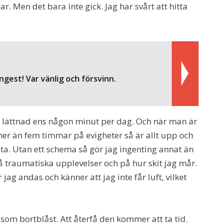
. Men det bara inte gick. Jag har svårt att hitta
gest! Var vänlig och försvinn.
n lättnad ens någon minut per dag. Och när man är
mer än fem timmar på evigheter så är allt upp och
ta. Utan ett schema så gör jag ingenting annat än
å traumatiska upplevelser och på hur skit jag mår.
ag andas och känner att jag inte får luft, vilket
som bortblåst. Att återfå den kommer att ta tid.