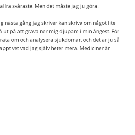
t allra svåraste. Men det måste jag ju göra.
g nästa gång jag skriver kan skriva om något lite
gå ut på att gräva ner mig djupare i min ångest. För
 prata om och analysera sjukdomar, och det är ju så
appt vet vad jag själv heter mera. Mediciner är