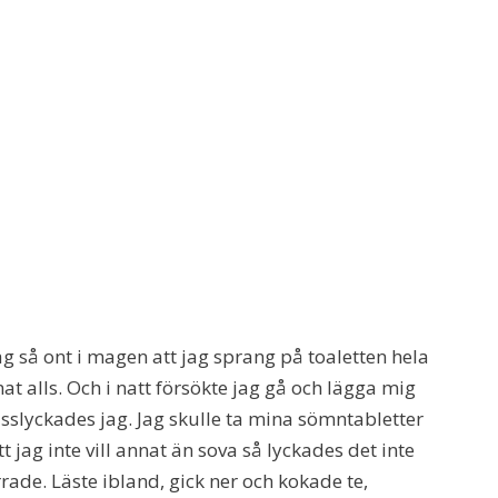
jag så ont i magen att jag sprang på toaletten hela
 alls. Och i natt försökte jag gå och lägga mig
sslyckades jag. Jag skulle ta mina sömntabletter
tt jag inte vill annat än sova så lyckades det inte
rade. Läste ibland, gick ner och kokade te,