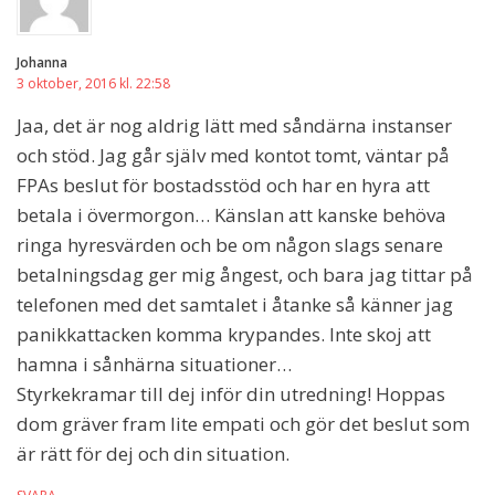
Johanna
3 oktober, 2016 kl. 22:58
Jaa, det är nog aldrig lätt med såndärna instanser
och stöd. Jag går själv med kontot tomt, väntar på
FPAs beslut för bostadsstöd och har en hyra att
betala i övermorgon… Känslan att kanske behöva
ringa hyresvärden och be om någon slags senare
betalningsdag ger mig ångest, och bara jag tittar på
telefonen med det samtalet i åtanke så känner jag
panikkattacken komma krypandes. Inte skoj att
hamna i sånhärna situationer…
Styrkekramar till dej inför din utredning! Hoppas
dom gräver fram lite empati och gör det beslut som
är rätt för dej och din situation.