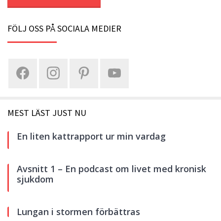
FÖLJ OSS PÅ SOCIALA MEDIER
MEST LÄST JUST NU
En liten kattrapport ur min vardag
Avsnitt 1 – En podcast om livet med kronisk
sjukdom
Lungan i stormen förbättras