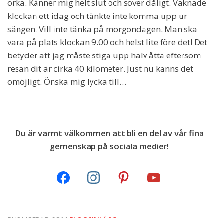
orka. Känner mig helt slut och sover dåligt. Vaknade
klockan ett idag och tänkte inte komma upp ur
sängen. Vill inte tänka på morgondagen. Man ska
vara på plats klockan 9.00 och helst lite före det! Det
betyder att jag måste stiga upp halv åtta eftersom
resan dit är cirka 40 kilometer. Just nu känns det
omöjligt. Önska mig lycka till…
Du är varmt välkommen att bli en del av vår fina
gemenskap på sociala medier!