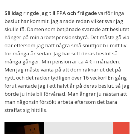
Så idag ringde jag till FPA och frågade
varför inga
beslut har kommit. Jag anade redan vilket svar jag
skulle få. Damen som betjänade svarade att beslutet
hänger på min arbetspensionsbyrå. Det måste gå via
där eftersom jag haft några små snuttjobb i mitt liv
för många år sedan. Jag har sett deras beslut så
många gånger. Min pension är ca 4 € i månaden.
Men jag måste vänta på att dom räknar ut det på
nytt, och det räcker tydligen över 16 veckor! En gång
förut väntade jag i ett halvt år på deras beslut, så jag
borde ju inte bli förvånad. Man ångrar ju nästan att
man någonsin försökt arbeta eftersom det bara
straffat sig hittills.