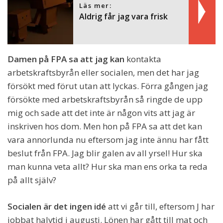
Läs mer:
Aldrig får jag vara frisk
Damen på FPA sa att jag kan
kontakta
arbetskraftsbyrån eller socialen, men det har jag
försökt med förut utan att lyckas. Förra gången jag
försökte med arbetskraftsbyrån så ringde de upp
mig och sade att det inte är någon vits att jag är
inskriven hos dom. Men hon på FPA sa att det kan
vara annorlunda nu eftersom jag inte ännu har fått
beslut från FPA. Jag blir galen av all yrsel! Hur ska
man kunna veta allt? Hur ska man ens orka ta reda
på allt själv?
Socialen är det ingen idé
att vi går till, eftersom J har
jobbat halvtid i augusti. Lönen har gått till mat och