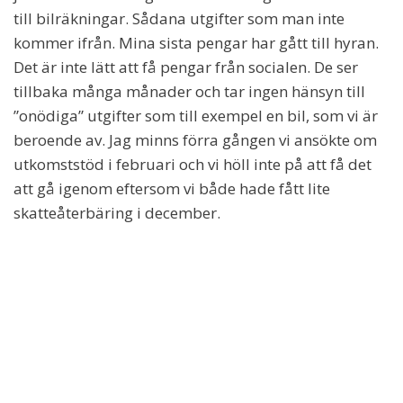
till bilräkningar. Sådana utgifter som man inte
kommer ifrån. Mina sista pengar har gått till hyran.
Det är inte lätt att få pengar från socialen. De ser
tillbaka många månader och tar ingen hänsyn till
”onödiga” utgifter som till exempel en bil, som vi är
beroende av. Jag minns förra gången vi ansökte om
utkomststöd i februari och vi höll inte på att få det
att gå igenom eftersom vi både hade fått lite
skatteåterbäring i december.