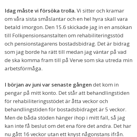
Idag måste vi försöka trolla.
Vi sitter och kramar
om våra sista småslantar och en hel hyra skall vara
betald imorgon. Den 15.6 skickade jag in en ansökan
till Folkpensionsanstalten om rehabiliteringsstöd
och pensionstagarens bostadsbidrag. Det är bidrag
som jag borde ha rätt till medan jag väntar på vad
de ska komma fram till på Verve som ska utreda min
arbetsförmåga.
I början av juni var senaste gången
det kom in
pengar på mitt konto. Det står att behandlingstiden
för rehabiliteringsstödet är åtta veckor och
behandlingstiden för bostadsbidraget är 5 veckor.
Men de båda stöden hänger ihop i mitt fall, så jag
kan inte få beslut om det ena före det andra. Det har
nu gått 16 veckor utan ett knyst någonstans ifrån.