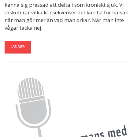
känna sig pressad att delta i som kroniskt sjuk. Vi
diskuterar vilka konsekvenser det kan ha för hälsan
när man gör mer än vad man orkar. När man inte
vågar tacka nej.
LÄS MER