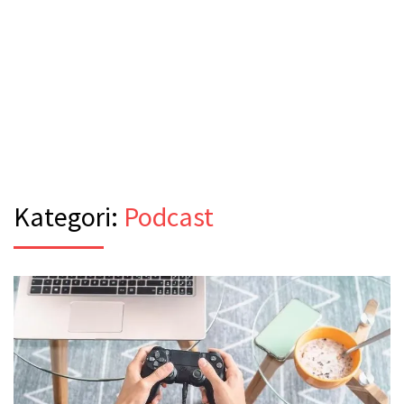
Kategori:
Podcast