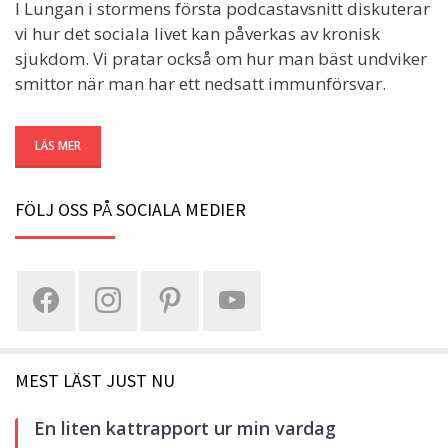
I Lungan i stormens första podcastavsnitt diskuterar
vi hur det sociala livet kan påverkas av kronisk
sjukdom. Vi pratar också om hur man bäst undviker
smittor när man har ett nedsatt immunförsvar.
LÄS MER
FÖLJ OSS PÅ SOCIALA MEDIER
MEST LÄST JUST NU
En liten kattrapport ur min vardag