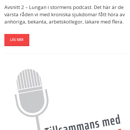
Avsnitt 2 – Lungan i stormens podcast. Det här är de
värsta råden vi med kroniska sjukdomar fått höra av
anhöriga, bekanta, arbetskollegor, läkare med flera.
LÄS MER