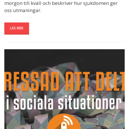
morgon till kväll och beskriver hur sjukdomen ger
oss utmaningar.
LÄS MER