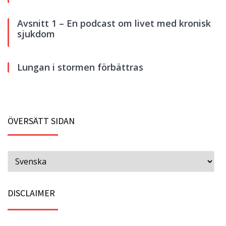
Avsnitt 1 – En podcast om livet med kronisk
sjukdom
Lungan i stormen förbättras
ÖVERSÄTT SIDAN
DISCLAIMER