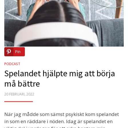
Pin
PODCAST
Spelandet hjälpte mig att börja
må bättre
POSTED
20 FEBRUARI, 2022
ON
När jag mådde som sämst psykiskt kom spelandet
in som en räddare i nöden. Idag är spelandet en