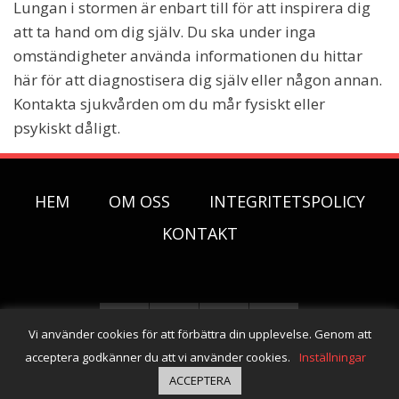
Lungan i stormen är enbart till för att inspirera dig
att ta hand om dig själv. Du ska under inga
omständigheter använda informationen du hittar
här för att diagnostisera dig själv eller någon annan.
Kontakta sjukvården om du mår fysiskt eller
psykiskt dåligt.
HEM
OM OSS
INTEGRITETSPOLICY
KONTAKT
Vi använder cookies för att förbättra din upplevelse. Genom att
acceptera godkänner du att vi använder cookies.
Inställningar
ACCEPTERA
© Copyright 2026 -
Lungan i stormen