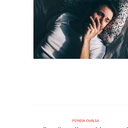
PSYKISK OHÄLSA