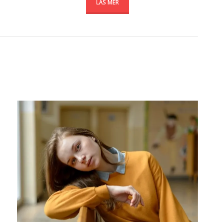
LÄS MER