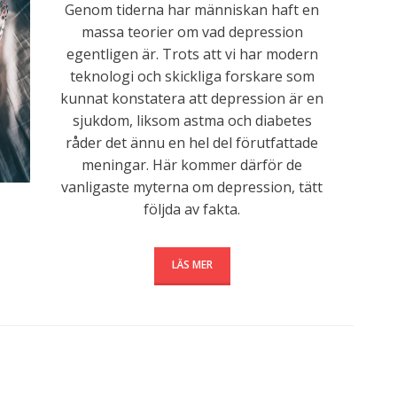
Genom tiderna har människan haft en
massa teorier om vad depression
egentligen är. Trots att vi har modern
teknologi och skickliga forskare som
kunnat konstatera att depression är en
sjukdom, liksom astma och diabetes
råder det ännu en hel del förutfattade
meningar. Här kommer därför de
vanligaste myterna om depression, tätt
följda av fakta.
LÄS MER