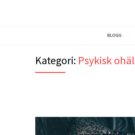
BLOGG
Kategori:
Psykisk ohä