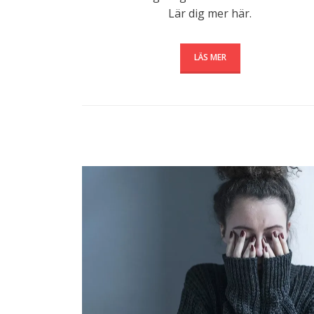
Lär dig mer här.
LÄS MER