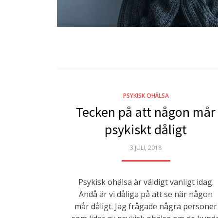
PSYKISK OHÄLSA
Tecken på att någon mår
psykiskt dåligt
POSTED
3 JULI, 2018
ON
Psykisk ohälsa är väldigt vanligt idag.
Ändå är vi dåliga på att se när någon
mår dåligt. Jag frågade några personer