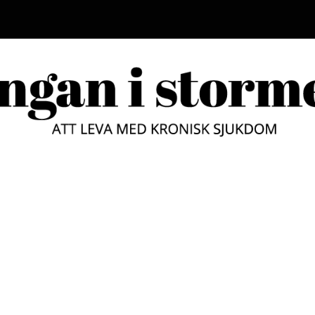
LUNGAN
ATT LEVA MED KRONISK SJUKD
STORM