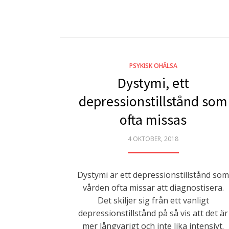
PSYKISK OHÄLSA
Dystymi, ett
depressionstillstånd som
ofta missas
POSTED
4 OKTOBER, 2018
ON
Dystymi är ett depressionstillstånd som
vården ofta missar att diagnostisera.
Det skiljer sig från ett vanligt
depressionstillstånd på så vis att det är
mer långvarigt och inte lika intensivt.