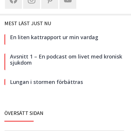
MEST LÄST JUST NU
En liten kattrapport ur min vardag
Avsnitt 1 – En podcast om livet med kronisk
sjukdom
Lungan i stormen förbättras
ÖVERSÄTT SIDAN