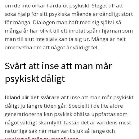
om de inte orkar härda ut psykiskt. Steget till att
söka hjälp för sitt psykiska mående är oändligt stort
för många. Dialogen man haft med sig själv i så
många år har blivit till ett inrotat spår i hjärnan som
man till slut inte själv kan ta sig ur. Många är helt
omedvetna om att något är väldigt fel.
Svårt att inse att man mår
psykiskt dåligt
Ibland blir det svårare att
inse att man mår psykiskt
dåligt ju längre tiden går. Speciellt i de lite äldre
generationerna kan psykisk ohälsa uppfattas som
något väldigt skamfyllt, fastän det är världens mest
naturliga sak när man varit sjuk så länge och