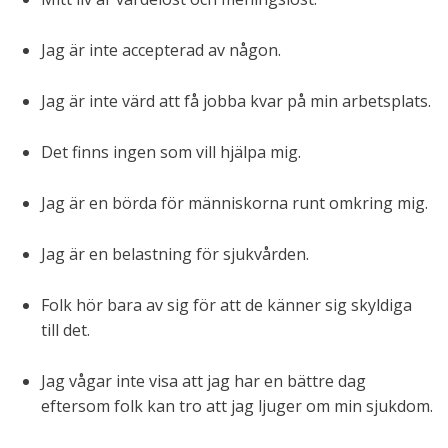
Jag är inte accepterad av någon.
Jag är inte värd att få jobba kvar på min arbetsplats.
Det finns ingen som vill hjälpa mig.
Jag är en börda för människorna runt omkring mig.
Jag är en belastning för sjukvården.
Folk hör bara av sig för att de känner sig skyldiga
till det.
Jag vågar inte visa att jag har en bättre dag
eftersom folk kan tro att jag ljuger om min sjukdom.