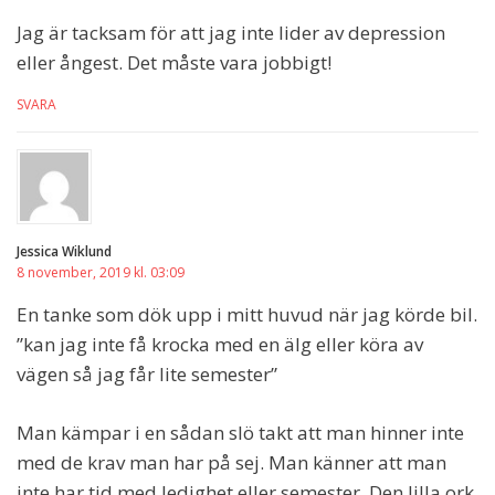
Jag är tacksam för att jag inte lider av depression
eller ångest. Det måste vara jobbigt!
SVARA
Jessica Wiklund
8 november, 2019 kl. 03:09
En tanke som dök upp i mitt huvud när jag körde bil.
”kan jag inte få krocka med en älg eller köra av
vägen så jag får lite semester”
Man kämpar i en sådan slö takt att man hinner inte
med de krav man har på sej. Man känner att man
inte har tid med ledighet eller semester. Den lilla ork