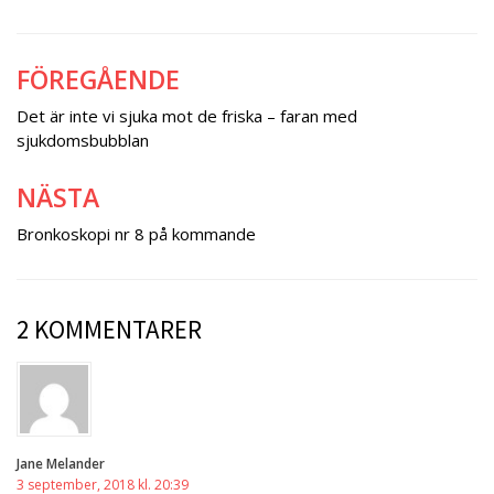
FÖREGÅENDE
Inläggsnavigering
Det är inte vi sjuka mot de friska – faran med
sjukdomsbubblan
NÄSTA
Bronkoskopi nr 8 på kommande
2 KOMMENTARER
Jane Melander
3 september, 2018 kl. 20:39