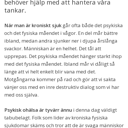
behöver hjälp med att hantera våra
tankar.
När man är kroniskt sjuk
går ofta både det psykiska
och det fysiska måendet i vågor. En del mår bättre
ibland, medan andra sjunker ner i djupa årslånga
svackor. Människan är en helhet. Det tål att
upprepas. Det psykiska måendet hänger starkt ihop
med det fysiska måendet. Ibland mår vi dåligt så
länge att vi helt enkelt blir vana med det.
Motgångarna kommer på rad och gör att vi sakta
vänjer oss med en inre destruktiv dialog som vi har
med oss själva.
Psykisk ohälsa är tyvärr ännu
i denna dag väldigt
tabubelagt. Folk som lider av kroniska fysiska
sjukdomar skäms och tror att de är svaga människor