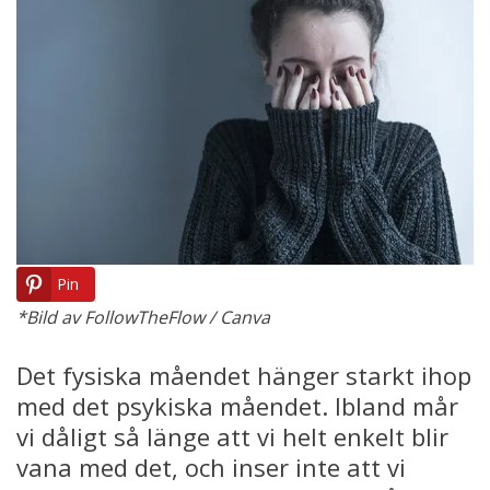
Pin
*Bild av FollowTheFlow / Canva
Det fysiska måendet hänger starkt ihop
med det psykiska måendet. Ibland mår
vi dåligt så länge att vi helt enkelt blir
vana med det, och inser inte att vi