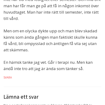
man har får man ge på att få in någon inkomst över
huvudtaget. Man har inte rätt till semester, inte rätt
till vård.
Men om en olycka dykte upp och man blev skadad
känns som ända gången man faktiskt skulle kunna
få vård, bli ompysslad och äntligen få vila sej utan
att skämmas.
En hämsk tanke jag vet. Går i terapi nu. Men kan
ändå inte tro att jag är ända som tänker så.
SVARA
Lämna ett svar