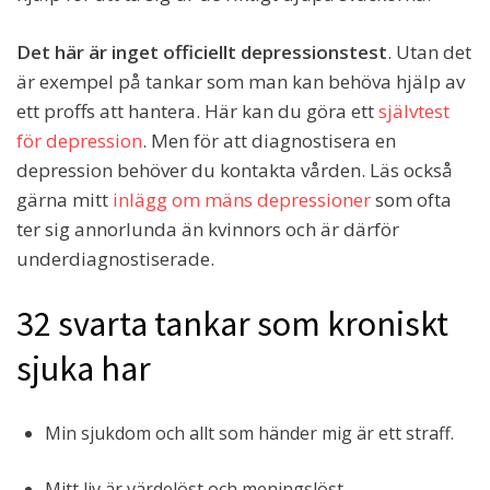
Det här är inget officiellt depressionstest
. Utan det
är exempel på tankar som man kan behöva hjälp av
ett proffs att hantera. Här kan du göra ett
självtest
för depression
. Men för att diagnostisera en
depression behöver du kontakta vården. Läs också
gärna mitt
inlägg om mäns depressioner
som ofta
ter sig annorlunda än kvinnors och är därför
underdiagnostiserade.
32 svarta tankar som kroniskt
sjuka har
Min sjukdom och allt som händer mig är ett straff.
Mitt liv är värdelöst och meningslöst.