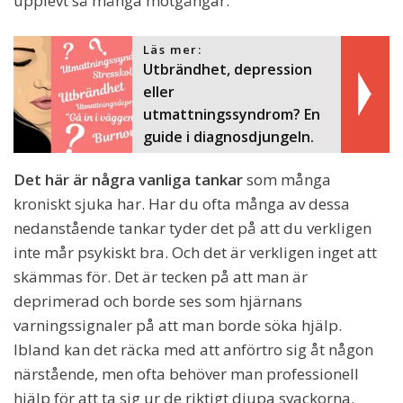
upplevt så många motgångar.
Läs mer:
Utbrändhet, depression
eller
utmattningssyndrom? En
guide i diagnosdjungeln.
Det här är några vanliga tankar
som många
kroniskt sjuka har. Har du ofta många av dessa
nedanstående tankar tyder det på att du verkligen
inte mår psykiskt bra. Och det är verkligen inget att
skämmas för. Det är tecken på att man är
deprimerad och borde ses som hjärnans
varningssignaler på att man borde söka hjälp.
Ibland kan det räcka med att anförtro sig åt någon
närstående, men ofta behöver man professionell
hjälp för att ta sig ur de riktigt djupa svackorna.