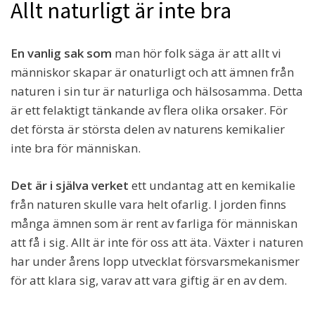
Allt naturligt är inte bra
En vanlig sak som
man hör folk säga är att allt vi
människor skapar är onaturligt och att ämnen från
naturen i sin tur är naturliga och hälsosamma. Detta
är ett felaktigt tänkande av flera olika orsaker. För
det första är största delen av naturens kemikalier
inte bra för människan.
Det är i själva verket
ett undantag att en kemikalie
från naturen skulle vara helt ofarlig. I jorden finns
många ämnen som är rent av farliga för människan
att få i sig. Allt är inte för oss att äta. Växter i naturen
har under årens lopp utvecklat försvarsmekanismer
för att klara sig, varav att vara giftig är en av dem.