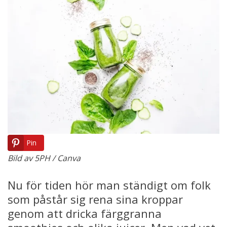
Pin
Bild av 5PH / Canva
Nu för tiden hör man ständigt om folk
som påstår sig rena sina kroppar
genom att dricka färggranna