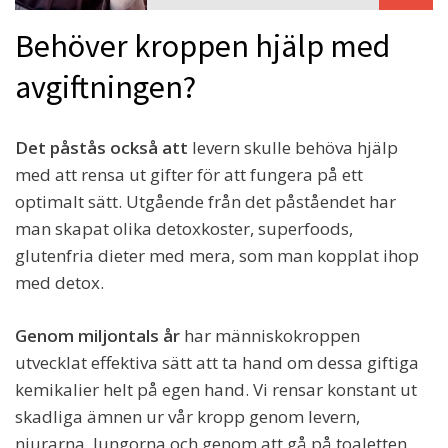
Behöver kroppen hjälp med
avgiftningen?
Det påstås också att
levern skulle behöva hjälp
med att rensa ut gifter för att fungera på ett
optimalt sätt. Utgående från det påståendet har
man skapat olika detoxkoster, superfoods,
glutenfria dieter med mera, som man kopplat ihop
med detox.
Genom miljontals år
har människokroppen
utvecklat effektiva sätt att ta hand om dessa giftiga
kemikalier helt på egen hand. Vi rensar konstant ut
skadliga ämnen ur vår kropp genom levern,
njurarna, lungorna och genom att gå på toaletten.