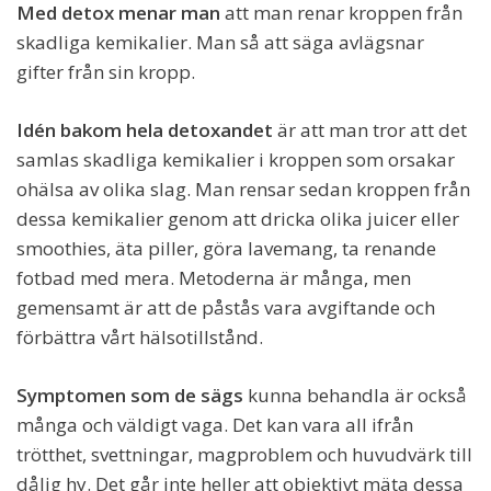
Med detox menar man
att man renar kroppen från
skadliga kemikalier. Man så att säga avlägsnar
gifter från sin kropp.
Idén bakom hela detoxandet
är att man tror att det
samlas skadliga kemikalier i kroppen som orsakar
ohälsa av olika slag. Man rensar sedan kroppen från
dessa kemikalier genom att dricka olika juicer eller
smoothies, äta piller, göra lavemang, ta renande
fotbad med mera. Metoderna är många, men
gemensamt är att de påstås vara avgiftande och
förbättra vårt hälsotillstånd.
Symptomen som de sägs
kunna behandla är också
många och väldigt vaga. Det kan vara all ifrån
trötthet, svettningar, magproblem och huvudvärk till
dålig hy. Det går inte heller att objektivt mäta dessa