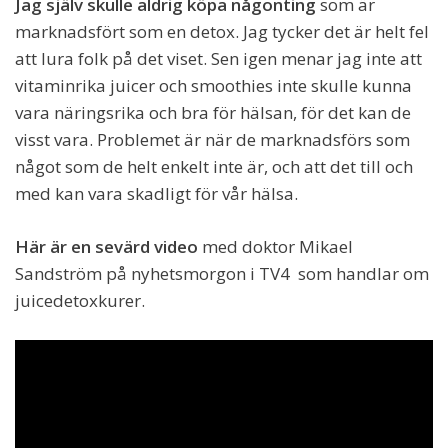
Jag själv skulle aldrig köpa någonting
som är
marknadsfört som en detox. Jag tycker det är helt fel
att lura folk på det viset. Sen igen menar jag inte att
vitaminrika juicer och smoothies inte skulle kunna
vara näringsrika och bra för hälsan, för det kan de
visst vara. Problemet är när de marknadsförs som
något som de helt enkelt inte är, och att det till och
med kan vara skadligt för vår hälsa.
Här är en sevärd video
med doktor Mikael
Sandström på nyhetsmorgon i TV4 som handlar om
juicedetoxkurer.