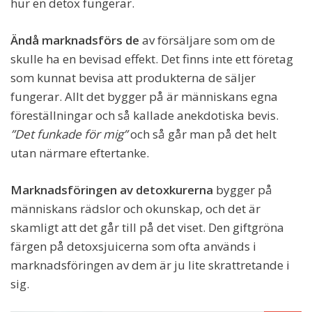
hur en detox fungerar.
Ändå marknadsförs de
av försäljare som om de
skulle ha en bevisad effekt. Det finns inte ett företag
som kunnat bevisa att produkterna de säljer
fungerar. Allt det bygger på är människans egna
föreställningar och så kallade anekdotiska bevis.
”Det funkade för mig”
och så går man på det helt
utan närmare eftertanke.
Marknadsföringen av detoxkurerna
bygger på
människans rädslor och okunskap, och det är
skamligt att det går till på det viset. Den giftgröna
färgen på detoxsjuicerna som ofta används i
marknadsföringen av dem är ju lite skrattretande i
sig.