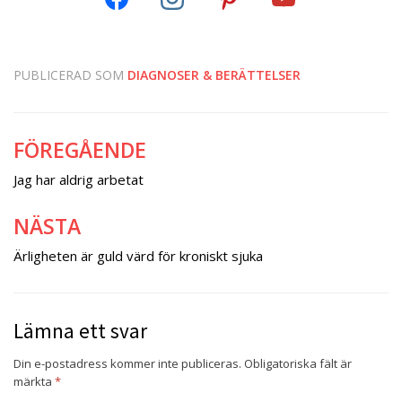
PUBLICERAD SOM
DIAGNOSER & BERÄTTELSER
FÖREGÅENDE
Inläggsnavigering
Jag har aldrig arbetat
NÄSTA
Ärligheten är guld värd för kroniskt sjuka
Lämna ett svar
Din e-postadress kommer inte publiceras.
Obligatoriska fält är
märkta
*