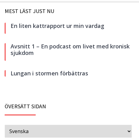
MEST LÄST JUST NU
En liten kattrapport ur min vardag
Avsnitt 1 – En podcast om livet med kronisk
sjukdom
Lungan i stormen förbättras
ÖVERSÄTT SIDAN