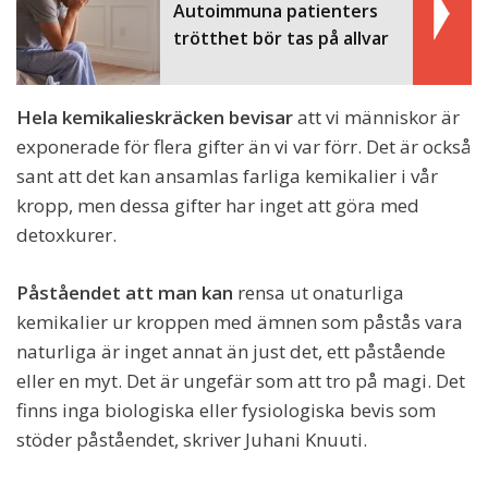
Autoimmuna patienters
trötthet bör tas på allvar
Hela kemikalieskräcken bevisar
att vi människor är
exponerade för flera gifter än vi var förr. Det är också
sant att det kan ansamlas farliga kemikalier i vår
kropp, men dessa gifter har inget att göra med
detoxkurer.
Påståendet att man kan
rensa ut onaturliga
kemikalier ur kroppen med ämnen som påstås vara
naturliga är inget annat än just det, ett påstående
eller en myt. Det är ungefär som att tro på magi. Det
finns inga biologiska eller fysiologiska bevis som
stöder påståendet, skriver Juhani Knuuti.