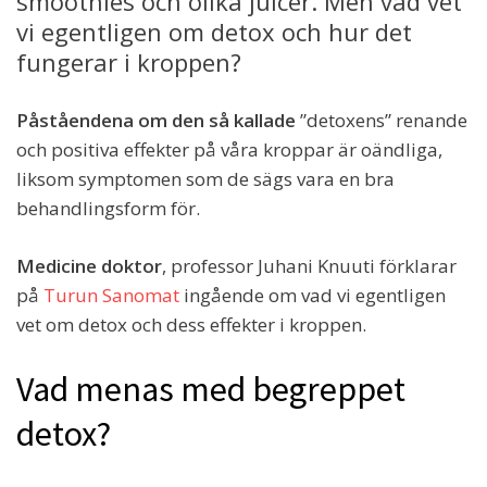
smoothies och olika juicer. Men vad vet
vi egentligen om detox och hur det
fungerar i kroppen?
Påståendena om den så kallade
”detoxens” renande
och positiva effekter på våra kroppar är oändliga,
liksom symptomen som de sägs vara en bra
behandlingsform för.
Medicine doktor
, professor Juhani Knuuti förklarar
på
Turun Sanomat
ingående om vad vi egentligen
vet om detox och dess effekter i kroppen.
Vad menas med begreppet
detox?