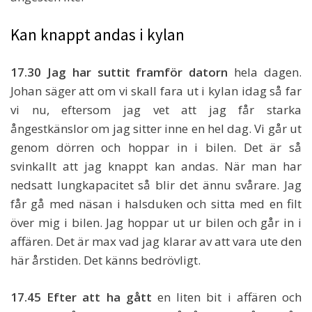
Kan knappt andas i kylan
17.30 Jag har suttit framför datorn
hela dagen.
Johan säger att om vi skall fara ut i kylan idag så far
vi nu, eftersom jag vet att jag får starka
ångestkänslor om jag sitter inne en hel dag. Vi går ut
genom dörren och hoppar in i bilen. Det är så
svinkallt att jag knappt kan andas. När man har
nedsatt lungkapacitet så blir det ännu svårare. Jag
får gå med näsan i halsduken och sitta med en filt
över mig i bilen. Jag hoppar ut ur bilen och går in i
affären. Det är max vad jag klarar av att vara ute den
här årstiden. Det känns bedrövligt.
17.45 Efter att ha gått
en liten bit i affären och