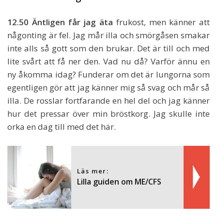
12.50 Äntligen får jag äta
frukost, men känner att
någonting är fel. Jag mår illa och smörgåsen smakar
inte alls så gott som den brukar. Det är till och med
lite svårt att få ner den. Vad nu då? Varför ännu en
ny åkomma idag? Funderar om det är lungorna som
egentligen gör att jag känner mig så svag och mår så
illa. De rosslar fortfarande en hel del och jag känner
hur det pressar över min bröstkorg. Jag skulle inte
orka en dag till med det här.
Läs mer:
Lilla guiden om ME/CFS