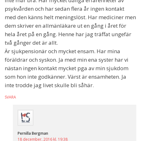
inte mår bra. Har mycket dåliga erfarenheter av
psykvården och har sedan flera år ingen kontakt
med den känns helt meningslöst. Har mediciner men
dem skriver en allmänläkare ut en gång i året för
hela året på en gång. Henne har jag träffat ungefär
två gånger det är allt.
Är sjukpensionär och mycket ensam. Har mina
föräldrar och syskon. Ja med min ena syster har vi
nästan ingen kontakt mycket pga av min sjukdom
som hon inte godkänner. Värst är ensamheten. Ja
inte trodde jag livet skulle bli såhär.
SVARA
Pernilla Bergman
18 december, 2016 kl. 19:38