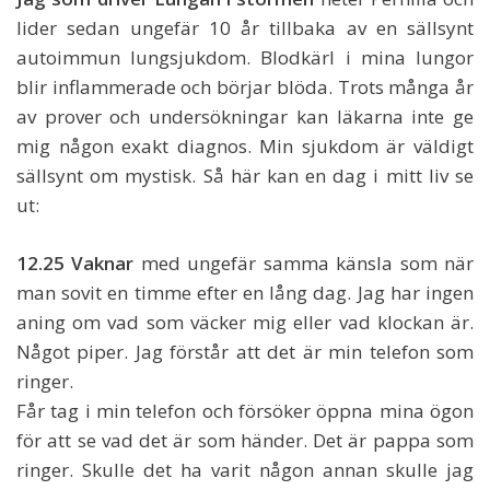
lider sedan ungefär 10 år tillbaka av en sällsynt
autoimmun lungsjukdom. Blodkärl i mina lungor
blir inflammerade och börjar blöda. Trots många år
av prover och undersökningar kan läkarna inte ge
mig någon exakt diagnos. Min sjukdom är väldigt
sällsynt om mystisk. Så här kan en dag i mitt liv se
ut:
12.25 Vaknar
med ungefär samma känsla som när
man sovit en timme efter en lång dag. Jag har ingen
aning om vad som väcker mig eller vad klockan är.
Något piper. Jag förstår att det är min telefon som
ringer.
Får tag i min telefon och försöker öppna mina ögon
för att se vad det är som händer. Det är pappa som
ringer. Skulle det ha varit någon annan skulle jag