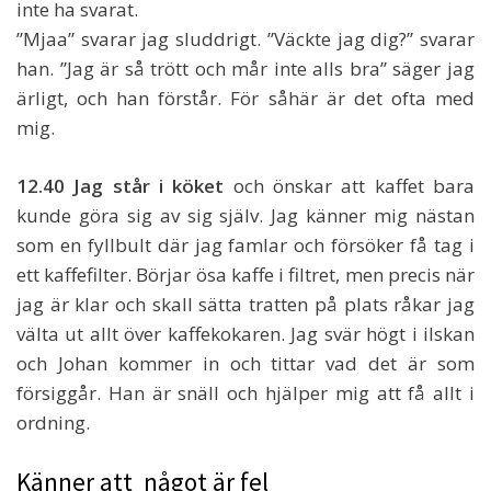
inte ha svarat.
”Mjaa” svarar jag sluddrigt. ”Väckte jag dig?” svarar
han. ”Jag är så trött och mår inte alls bra” säger jag
ärligt, och han förstår. För såhär är det ofta med
mig.
12.40 Jag står i köket
och önskar att kaffet bara
kunde göra sig av sig själv. Jag känner mig nästan
som en fyllbult där jag famlar och försöker få tag i
ett kaffefilter. Börjar ösa kaffe i filtret, men precis när
jag är klar och skall sätta tratten på plats råkar jag
välta ut allt över kaffekokaren. Jag svär högt i ilskan
och Johan kommer in och tittar vad det är som
försiggår. Han är snäll och hjälper mig att få allt i
ordning.
Känner att något är fel