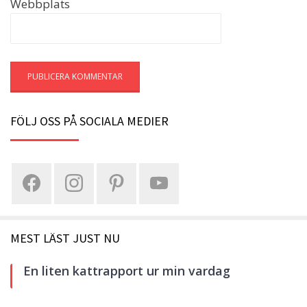
Webbplats
FÖLJ OSS PÅ SOCIALA MEDIER
MEST LÄST JUST NU
En liten kattrapport ur min vardag