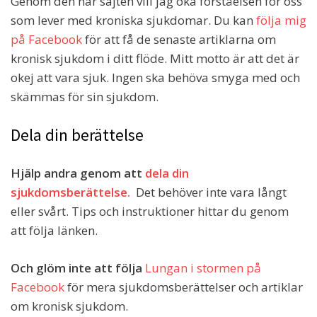
Genom den här sajten vill jag öka förståelsen för oss
som lever med kroniska sjukdomar. Du kan
följa mig
på Facebook
för att få de senaste artiklarna om
kronisk sjukdom i ditt flöde. Mitt motto är att det är
okej att vara sjuk. Ingen ska behöva smyga med och
skämmas för sin sjukdom.
Dela din berättelse
Hjälp andra genom att
dela din
sjukdomsberättelse.
Det behöver inte vara långt
eller svårt. Tips och instruktioner hittar du genom
att följa länken.
Och glöm inte att följa
Lungan i stormen på
Facebook
för mera sjukdomsberättelser och artiklar
om kronisk sjukdom.