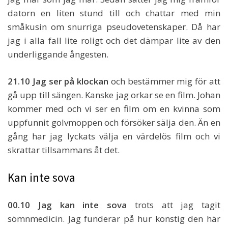
datorn en liten stund till och chattar med min
småkusin om snurriga pseudovetenskaper. Då har
jag i alla fall lite roligt och det dämpar lite av den
underliggande ångesten.
21.10 Jag ser på klockan
och bestämmer mig för att
gå upp till sängen. Kanske jag orkar se en film. Johan
kommer med och vi ser en film om en kvinna som
uppfunnit golvmoppen och försöker sälja den. Än en
gång har jag lyckats välja en värdelös film och vi
skrattar tillsammans åt det.
Kan inte sova
00.10 Jag kan inte sova
trots att jag tagit
sömnmedicin. Jag funderar på hur konstig den här