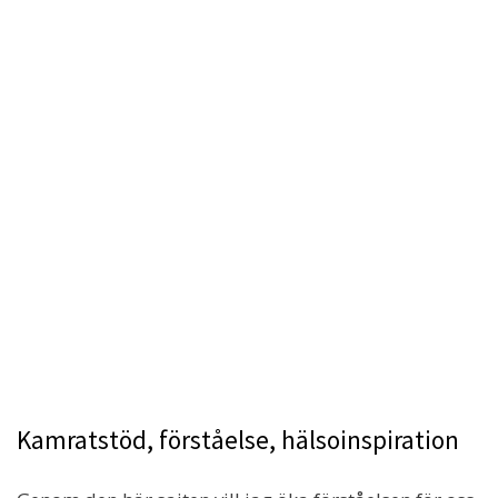
Kamratstöd, förståelse, hälsoinspiration