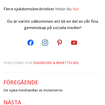
Flera sjukdomsberättelser
hittar du
här
.
Du är varmt välkommen att bli en del av vår fina
gemenskap på sociala medier!
PUBLICERAD SOM
DIAGNOSER & BERÄTTELSER
FÖREGÅENDE
Inläggsnavigering
De sjuka misshandlas av instanserna
NÄSTA