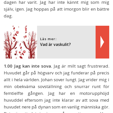
dagen har varit. Jag har inte kännt mig som mig
själv, igen. Jag hoppas på att imorgon blir en bättre
dag.
Läs mer:
Vad är vaskulit?
1.00 Jag kan inte sova.
Jag är milt sagt frustrerad.
Huvudet går på högvarv och jag funderar på precis
allt i hela världen. Johan sover lungt. Jag vrider mig i
min obekväma sovställning och snurrar runt för
femtielfte gången. Jag har en motorupphöjd
huvuddel eftersom jag inte klarar av att sova med
huvudet nere på dynan som en vanlig människa gör.