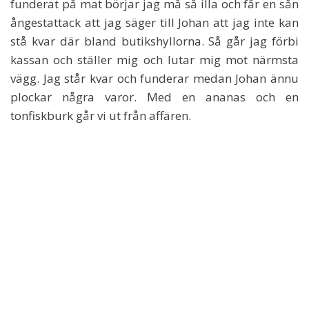
funderat på mat börjar jag må så illa och får en sån
ångestattack att jag säger till Johan att jag inte kan
stå kvar där bland butikshyllorna. Så går jag förbi
kassan och ställer mig och lutar mig mot närmsta
vägg. Jag står kvar och funderar medan Johan ännu
plockar några varor. Med en ananas och en
tonfiskburk går vi ut från affären.