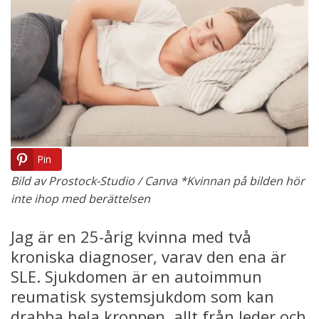
Pin
Bild av Prostock-Studio / Canva *Kvinnan på bilden hör
inte ihop med berättelsen
Jag är en 25-årig kvinna med två
kroniska diagnoser, varav den ena är
SLE. Sjukdomen är en autoimmun
reumatisk systemsjukdom som kan
drabba hela kroppen, allt från leder och