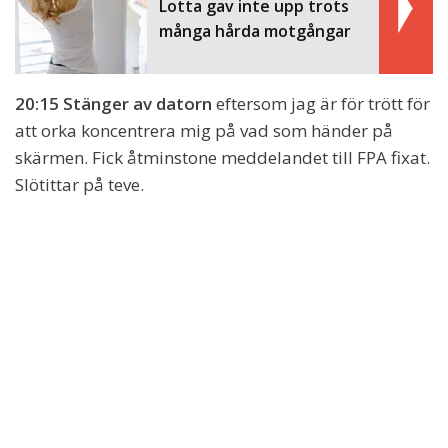
Lotta gav inte upp trots
många hårda motgångar
20:15 Stänger av datorn
eftersom jag är för trött för
att orka koncentrera mig på vad som händer på
skärmen. Fick åtminstone meddelandet till FPA fixat.
Slötittar på teve.