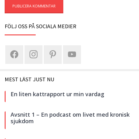
FÖLJ OSS PÅ SOCIALA MEDIER
MEST LÄST JUST NU
En liten kattrapport ur min vardag
Avsnitt 1 – En podcast om livet med kronisk
sjukdom