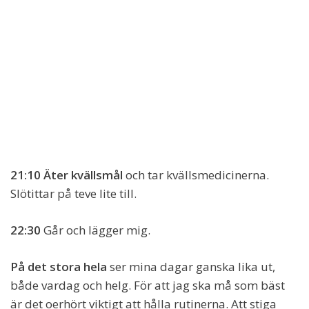
21:10 Äter kvällsmål
och tar kvällsmedicinerna.
Slötittar på teve lite till.
22:30
Går och lägger mig.
På det stora hela
ser mina dagar ganska lika ut,
både vardag och helg. För att jag ska må som bäst
är det oerhört viktigt att hålla rutinerna. Att stiga