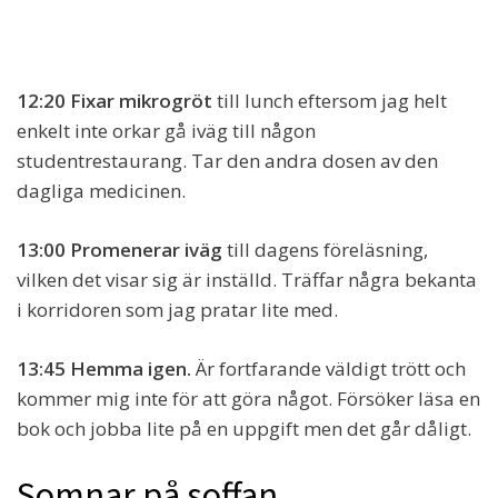
12:20 Fixar mikrogröt
till lunch eftersom jag helt
enkelt inte orkar gå iväg till någon
studentrestaurang. Tar den andra dosen av den
dagliga medicinen.
13:00 Promenerar iväg
till dagens föreläsning,
vilken det visar sig är inställd. Träffar några bekanta
i korridoren som jag pratar lite med.
13:45 Hemma igen.
Är fortfarande väldigt trött och
kommer mig inte för att göra något. Försöker läsa en
bok och jobba lite på en uppgift men det går dåligt.
Somnar på soffan