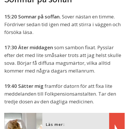
15:20 Somnar på soffan.
Sover nästan en timme.
Fördriver sedan tid igen med att stirra i väggen och
försöka läsa.
17:30 Äter middagen
som sambon fixat. Pysslar
efter det med lite småsaker trots att jag helst skulle
sova. Börjar få diffusa magsmärtor, vilka alltid
kommer med några dagars mellanrum.
19:40 Sätter mig
framför datorn för att fixa lite
meddelanden till Folkpensionsanstalten. Tar den
tredje dosen av den dagliga medicinen.
Läs mer: