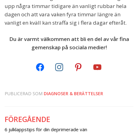
upp några timmar tidigare än vanligt rubbar hela
dagen och att vara vaken fyra timmar längre än
vanligt en kväll kan straffa sig i flera dagar efteråt.
Du är varmt välkommen att bli en del av vår fina
gemenskap på sociala medier!
PUBLICERAD SOM
DIAGNOSER & BERÄTTELSER
FÖREGÅENDE
Inläggsnavigering
6 julklappstips för din deprimerade vän