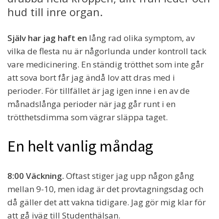
hud till inre organ.
Själv har jag haft en
lång rad olika symptom, av
vilka de flesta nu är någorlunda under kontroll tack
vare medicinering. En ständig trötthet som inte går
att sova bort får jag ändå lov att dras med i
perioder. För tillfället är jag igen inne i en av de
månadslånga perioder när jag går runt i en
trötthetsdimma som vägrar släppa taget.
En helt vanlig måndag
8:00 Väckning.
Oftast stiger jag upp någon gång
mellan 9-10, men idag är det provtagningsdag och
då gäller det att vakna tidigare. Jag gör mig klar för
att gå iväg till Studenthälsan.