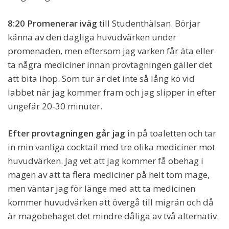
8:20 Promenerar iväg
till Studenthälsan. Börjar
känna av den dagliga huvudvärken under
promenaden, men eftersom jag varken får äta eller
ta några mediciner innan provtagningen gäller det
att bita ihop. Som tur är det inte så lång kö vid
labbet när jag kommer fram och jag slipper in efter
ungefär 20-30 minuter.
Efter provtagningen går jag
in på toaletten och tar
in min vanliga cocktail med tre olika mediciner mot
huvudvärken. Jag vet att jag kommer få obehag i
magen av att ta flera mediciner på helt tom mage,
men väntar jag för länge med att ta medicinen
kommer huvudvärken att övergå till migrän och då
är magobehaget det mindre dåliga av två alternativ.