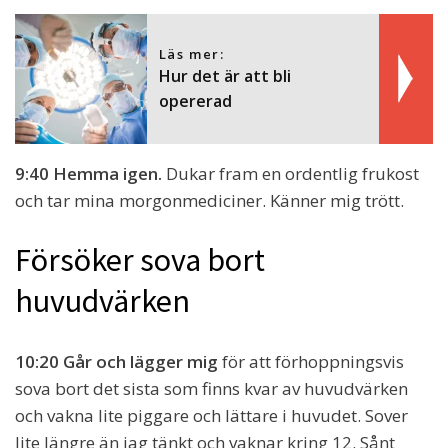
Läs mer:
Hur det är att bli
opererad
9:40 Hemma igen.
Dukar fram en ordentlig frukost
och tar mina morgonmediciner. Känner mig trött.
Försöker sova bort
huvudvärken
10:20 Går och lägger mig
för att förhoppningsvis
sova bort det sista som finns kvar av huvudvärken
och vakna lite piggare och lättare i huvudet. Sover
lite längre än jag tänkt och vaknar kring 12. Sånt