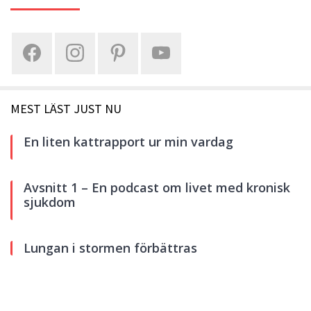
MEST LÄST JUST NU
En liten kattrapport ur min vardag
Avsnitt 1 – En podcast om livet med kronisk
sjukdom
Lungan i stormen förbättras