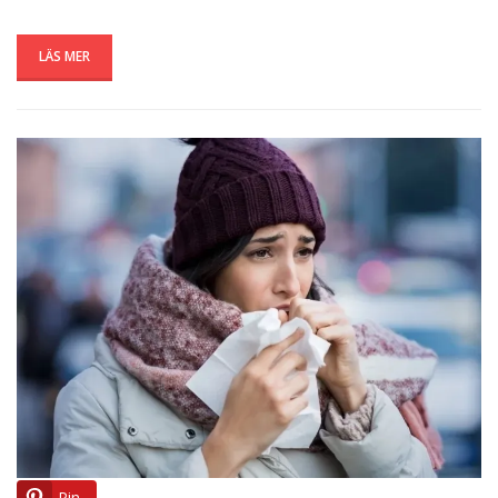
LÄS MER
Pin