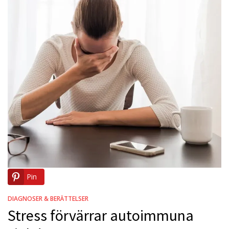
Pin
DIAGNOSER & BERÄTTELSER
Stress förvärrar autoimmuna