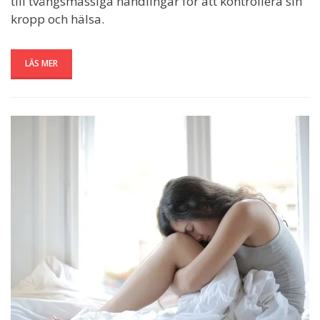
till tvångsmässiga handlingar för att kontrollera sin
kropp och hälsa.
LÄS MER