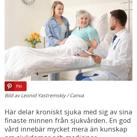
Pin
Bild av Leonid Yastremskiy / Canva
Här delar kroniskt sjuka med sig av sina
finaste minnen från sjukvården. En god
vård innebär mycket mera än kunskap