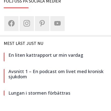
FÖLJ OSS PÅ SOCIALA MEDIER
MEST LÄST JUST NU
En liten kattrapport ur min vardag
Avsnitt 1 – En podcast om livet med kronisk
sjukdom
Lungan i stormen förbättras