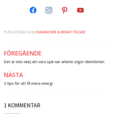
PUBLICERAD SOM
DIAGNOSER & BERÄTTELSER
FÖREGÅENDE
Inläggsnavigering
Det är inte okej att vara sjuk när arbete utgör identiteten
NÄSTA
5 tips för att få mera energi
1 KOMMENTAR