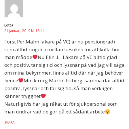
Lotta
21 januari, 2019 kl. 18:44
Först Per Malm läkare på VC( är nu pensionerad)
som alltid ringde i mellan besöken för att kolla hur
man mådde
Nu Elin .L . Läkare på VC alltid glad
och positiv, tar sig tid och lyssnar på vad jag vill säga
om mina bekymmer, finns alltid där när jag behöver
henne
Min kirurg Martin Friberg ,samma där alltid
positiv , lyssnar och tar sig tid, så man verkligen
känner trygghet
Naturligtvis har jag råkat ut för sjukpersonal som
man undrar vad de gör på ett sådant arbete
SVARA