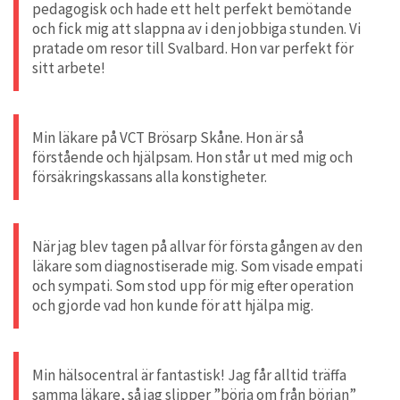
pedagogisk och hade ett helt perfekt bemötande
och fick mig att slappna av i den jobbiga stunden. Vi
pratade om resor till Svalbard. Hon var perfekt för
sitt arbete!
Min läkare på VCT Brösarp Skåne. Hon är så
förstående och hjälpsam. Hon står ut med mig och
försäkringskassans alla konstigheter.
När jag blev tagen på allvar för första gången av den
läkare som diagnostiserade mig. Som visade empati
och sympati. Som stod upp för mig efter operation
och gjorde vad hon kunde för att hjälpa mig.
Min hälsocentral är fantastisk! Jag får alltid träffa
samma läkare, så jag slipper ”börja om från början”