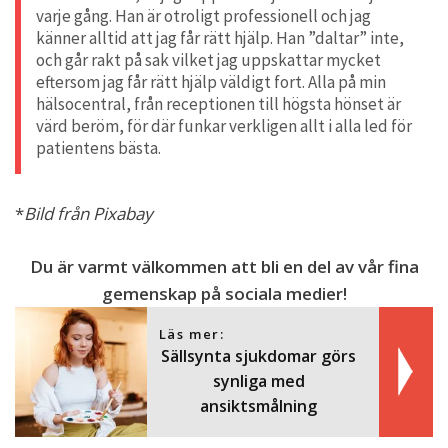
varje gång. Han är otroligt professionell och jag
känner alltid att jag får rätt hjälp. Han ”daltar” inte,
och går rakt på sak vilket jag uppskattar mycket
eftersom jag får rätt hjälp väldigt fort. Alla på min
hälsocentral, från receptionen till högsta hönset är
värd beröm, för där funkar verkligen allt i alla led för
patientens bästa.
*
Bild från Pixabay
Du är varmt välkommen att bli en del av vår fina
gemenskap på sociala medier!
Läs mer:
Sällsynta sjukdomar görs
synliga med
ansiktsmålning