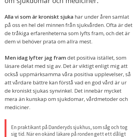
om sjukdomar och mediciner.
Alla vi som är kroniskt sjuka
har under åren samlat
på oss en hel del minnen från sjukvården. Ofta är det
de tråkiga erfarenheterna som lyfts fram, och det är
dem vi behöver prata om allra mest.
Men idag lyfter jag fram
det positiva istället, som
läsare delat med sig av. Det är viktigt enligt mig att
också uppmärksamma våra positiva upplevelser, så
att vårdare bättre kan förstå vad en god vård är ur
de kroniskt sjukas synvinkel. Det innebär mycket
mera än kunskap om sjukdomar, vårdmetoder och
mediciner.
En praktikant på Danderyds sjukhus, som såg och tog
sig tid. När en okänd läkare på ronden gett ett dåligt