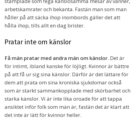
stämplade som fega känslosamma mesar av vänner,
arbetskamrater och bekanta. Fastän man som man
håller på att säcka ihop inombords gäller det att
hålla ihop, tills allt en dag brister.
Pratar inte om känslor
Få män pratar med andra män om känslor.
Det är
för intimt, ibland kanske för löjligt. Kvinnor är bättre
på att få ur sig sina känslor. Därför är det lättare för
dem att prata om sina kroniska sjukdomar också
som är starkt sammankopplade med skörbarhet och
starka känslor. Vi är inte lika oroade för att tappa
ansiktet inför folk som män är, fastän det är klart att
det inte är lätt för kvinnor heller.