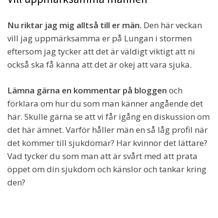
Nu riktar jag mig alltså till er män.
Den här veckan
vill jag uppmärksamma er på Lungan i stormen
eftersom jag tycker att det är väldigt viktigt att ni
också ska få känna att det är okej att vara sjuka.
Lämna gärna en kommentar på bloggen
och
förklara om hur du som man känner angående det
här. Skulle gärna se att vi får igång en diskussion om
det här ämnet. Varför håller män en så låg profil när
det kommer till sjukdomar? Har kvinnor det lättare?
Vad tycker du som man att är svårt med att prata
öppet om din sjukdom och känslor och tankar kring
den?