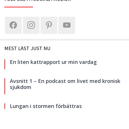
MEST LÄST JUST NU
En liten kattrapport ur min vardag
Avsnitt 1 – En podcast om livet med kronisk
sjukdom
Lungan i stormen förbättras