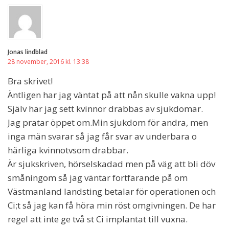
Jonas lindblad
28 november, 2016 kl. 13:38
Bra skrivet!
Äntligen har jag väntat på att nån skulle vakna upp!
Själv har jag sett kvinnor drabbas av sjukdomar.
Jag pratar öppet om.Min sjukdom för andra, men
inga män svarar så jag får svar av underbara o
härliga kvinnotvsom drabbar.
Är sjukskriven, hörselskadad men på väg att bli döv
småningom så jag väntar fortfarande på om
Västmanland landsting betalar för operationen och
Ci;t så jag kan få höra min röst omgivningen. De har
regel att inte ge två st Ci implantat till vuxna.