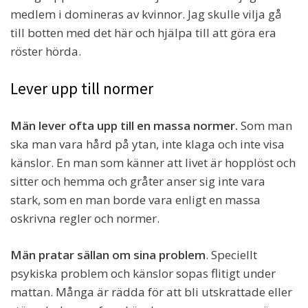
medlem i domineras av kvinnor. Jag skulle vilja gå
till botten med det här och hjälpa till att göra era
röster hörda.
Lever upp till normer
Män lever ofta upp till en massa normer.
Som man
ska man vara hård på ytan, inte klaga och inte visa
känslor. En man som känner att livet är hopplöst och
sitter och hemma och gråter anser sig inte vara
stark, som en man borde vara enligt en massa
oskrivna regler och normer.
Män pratar sällan om sina problem
. Speciellt
psykiska problem och känslor sopas flitigt under
mattan. Många är rädda för att bli utskrattade eller