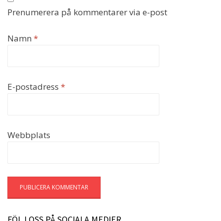
Prenumerera på kommentarer via e-post
Namn
*
E-postadress
*
Webbplats
FÖLJ OSS PÅ SOCIALA MEDIER