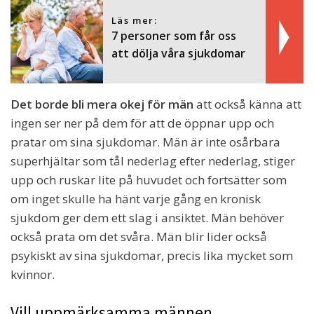
Läs mer:
7 personer som får oss
att dölja våra sjukdomar
Det borde bli mera okej för män
att också känna att
ingen ser ner på dem för att de öppnar upp och
pratar om sina sjukdomar. Män är inte osårbara
superhjältar som tål nederlag efter nederlag, stiger
upp och ruskar lite på huvudet och fortsätter som
om inget skulle ha hänt varje gång en kronisk
sjukdom ger dem ett slag i ansiktet. Män behöver
också prata om det svåra. Män blir lider också
psykiskt av sina sjukdomar, precis lika mycket som
kvinnor.
Vill uppmärksamma männen