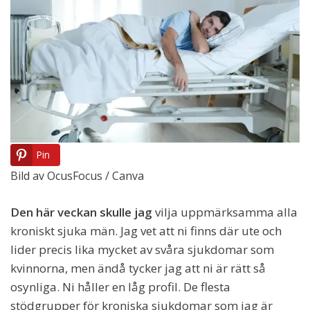
Pin
Bild av OcusFocus / Canva
Den här veckan skulle jag
vilja uppmärksamma alla
kroniskt sjuka män. Jag vet att ni finns där ute och
lider precis lika mycket av svåra sjukdomar som
kvinnorna, men ändå tycker jag att ni är rätt så
osynliga. Ni håller en låg profil. De flesta
stödgrupper för kroniska sjukdomar som jag är