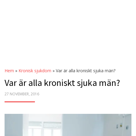
Hem
»
Kronisk sjukdom
»
Var är alla kroniskt sjuka män?
Var är alla kroniskt sjuka män?
POSTED
27 NOVEMBER, 2016
ON