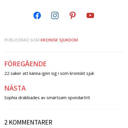
PUBLICERAD SOM
KRONISK SJUKDOM
FÖREGÅENDE
Inläggsnavigering
22 saker att känna igen sig i som kroniskt sjuk
NÄSTA
Sophia drabbades av smärtsam spondartrit
2 KOMMENTARER