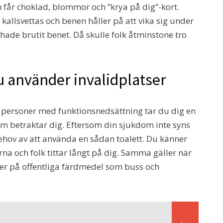
h får choklad, blommor och ”krya på dig”-kort.
 kallsvettas och benen håller på att vika sig under
 hade brutit benet. Då skulle folk åtminstone tro
u använder invalidplatser
r personer med funktionsnedsättning tar du dig en
som betraktar dig. Eftersom din sjukdom inte syns
behov av att använda en sådan toalett. Du känner
rna och folk tittar långt på dig. Samma gäller när
er på offentliga färdmedel som buss och