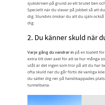
sjukskriven på grund av ett brutet ben oc
Speciellt när du slavar på jobbet så att du
dig. Stundvis önskar du att du själv också
dig.
2. Du känner skuld när d
Varje gång du vandrar in
på en toalett fö
extra titt över axel för att se hur många 
utåt är det ingen som tror på att du har 
ofta skuld när du går förbi de vanliga köe
du sätter dig ner på handikappades plats
tunnelbana.