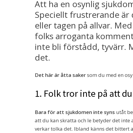
Att ha en osynlig sjukdom
Speciellt frustrerande är
eller tagen på allvar. Med
folks arroganta kommenta
inte bli förstådd, tyvärr.
det.
Det här är åtta saker
som du med en osyn
1. Folk tror inte på att du
Bara för att sjukdomen inte syns
utåt be
att du kan skratta och le betyder det inte 
verkar tolka det. Ibland känns det bittert 