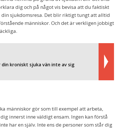
rklara dig och på något vis bevisa att du faktiskt
in sjukdomsresa. Det blir riktigt tungt att alltid
oförstående människor. Och det är verkligen jobbigt
räckliga.
 din kroniskt sjuka vän inte av sig
ka människor gör som till exempel att arbeta,
 dig innerst inne väldigt ensam. Ingen kan förstå
nte har en själv. Inte ens de personer som står dig