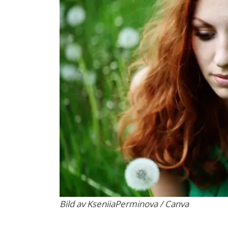
Bild av KseniiaPerminova / Canva