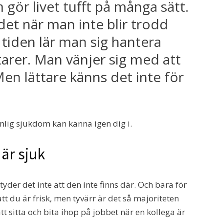
 gör livet tufft på många sätt.
 det när man inte blir trodd
 tiden lär man sig hantera
rer. Man vänjer sig med att
 Men lättare känns det inte för
lig sjukdom kan känna igen dig i.
 är sjuk
tyder det inte att den inte finns där. Och bara för
att du är frisk, men tyvärr är det så majoriteten
att sitta och bita ihop på jobbet när en kollega är