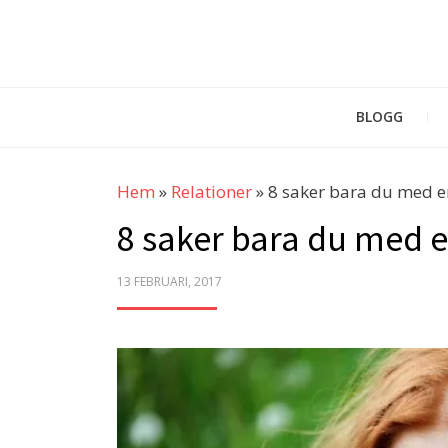
BLOGG
Hem
»
Relationer
»
8 saker bara du med e
8 saker bara du med e
POSTED
13 FEBRUARI, 2017
ON