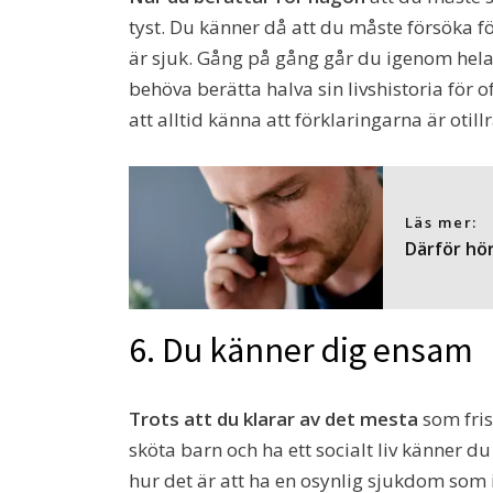
tyst. Du känner då att du måste försöka fö
är sjuk. Gång på gång går du igenom hela d
behöva berätta halva sin livshistoria för 
att alltid känna att förklaringarna är otill
Läs mer:
Därför hör
6. Du känner dig ensam
Trots att du klarar av det mesta
som fris
sköta barn och ha ett socialt liv känner du
hur det är att ha en osynlig sjukdom som i