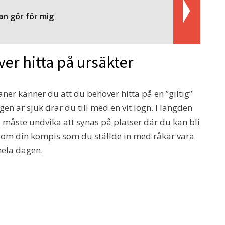
an gör för mig
ver hitta på ursäkter
laner känner du att du behöver hitta på en ”giltig”
gen är sjuk drar du till med en vit lögn. I längden
u måste undvika att synas på platser där du kan bli
k om din kompis som du ställde in med råkar vara
hela dagen.