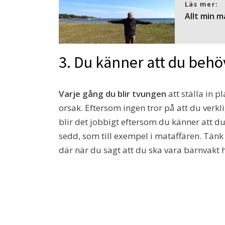
Läs mer:
Allt min m
3. Du känner att du behö
Varje gång du blir tvungen
att ställa in p
orsak. Eftersom ingen tror på att du verkli
blir det jobbigt eftersom du känner att d
sedd, som till exempel i mataffären. Tän
där när du sagt att du ska vara barnvakt 