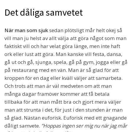
Det dåliga samvetet
När man som sjuk
sedan plötsligt mår helt okej så
vill man ju helst av allt välja att göra något som man
faktiskt vill och har velat göra länge, men inte haft
ork eller lust att göra. Man kanske vill festa, dansa,
gå ut och gå, sjunga, spela, gå på gym, jogga eller gå
på restaurang med en vän. Man är så glad för att
kroppen för en dag eller kväll väljer att samarbeta.
Och trots att man är väl medveten om att man
många dagar framöver kommer att få betala
tillbaka för att man mått bra och gjort mera väljer
man att strunta i det, för just i den stunden är man
så glad. Nästan euforisk. Euforisk med ett gnagande
dåligt samvete.
”Hoppas ingen ser mig nu när jag mår