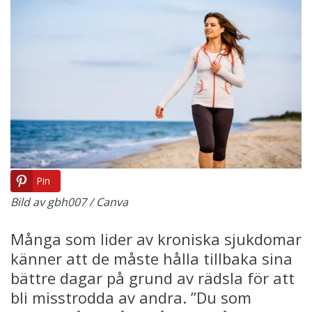
Pin
Bild av gbh007 / Canva
Många som lider av kroniska sjukdomar
känner att de måste hålla tillbaka sina
bättre dagar på grund av rädsla för att
bli misstrodda av andra. ”Du som