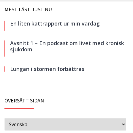
MEST LÄST JUST NU
En liten kattrapport ur min vardag
Avsnitt 1 – En podcast om livet med kronisk
sjukdom
Lungan i stormen förbättras
ÖVERSÄTT SIDAN