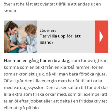
över att ha fått ett oväntat tillfälle att andas ut en
smula.
Läs mer:
Tar vi illa upp för lätt
ibland?
När man en gång har en bra dag,
som för övrigt kan
komma som en blixt från en klarblå himmel för en
som är kroniskt sjuk, då vill man bara försöka njuta.
Oftast går den lilla energin man har åt till att orka
med vardagssysslor. Den räcker sällan till för det där
lilla extra som friska orkar med, som till exempel att
ta en öl efter jobbet eller att delta i en fritidsaktivitet
eller att gå på bio.