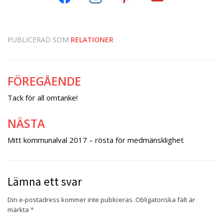
PUBLICERAD SOM
RELATIONER
FÖREGÅENDE
Inläggsnavigering
Tack för all omtanke!
NÄSTA
Mitt kommunalval 2017 – rösta för medmänsklighet
Lämna ett svar
Din e-postadress kommer inte publiceras.
Obligatoriska fält är
märkta
*