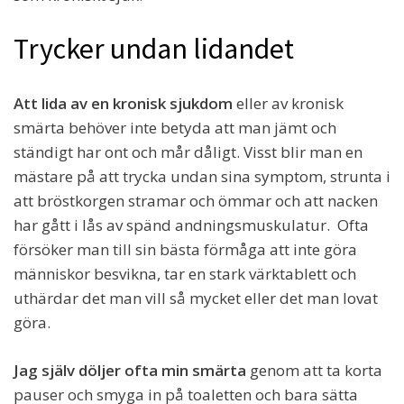
Trycker undan lidandet
Att lida av en kronisk sjukdom
eller av kronisk
smärta behöver inte betyda att man jämt och
ständigt har ont och mår dåligt. Visst blir man en
mästare på att trycka undan sina symptom, strunta i
att bröstkorgen stramar och ömmar och att nacken
har gått i lås av spänd andningsmuskulatur. Ofta
försöker man till sin bästa förmåga att inte göra
människor besvikna, tar en stark värktablett och
uthärdar det man vill så mycket eller det man lovat
göra.
Jag själv döljer ofta min smärta
genom att ta korta
pauser och smyga in på toaletten och bara sätta