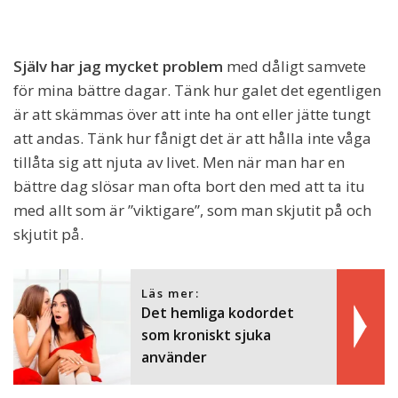
Själv har jag mycket problem
med dåligt samvete
för mina bättre dagar. Tänk hur galet det egentligen
är att skämmas över att inte ha ont eller jätte tungt
att andas. Tänk hur fånigt det är att hålla inte våga
tillåta sig att njuta av livet. Men när man har en
bättre dag slösar man ofta bort den med att ta itu
med allt som är ”viktigare”, som man skjutit på och
skjutit på.
Läs mer:
Det hemliga kodordet
som kroniskt sjuka
använder