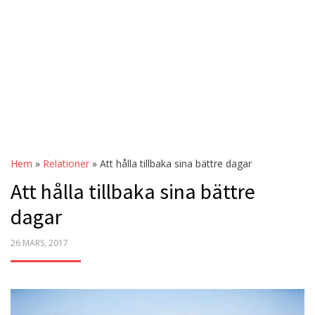
Hem
»
Relationer
»
Att hålla tillbaka sina bättre dagar
Att hålla tillbaka sina bättre
dagar
POSTED
26 MARS, 2017
ON