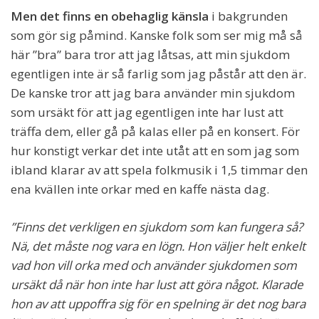
Men det finns en obehaglig känsla
i bakgrunden
som gör sig påmind. Kanske folk som ser mig må så
här ”bra” bara tror att jag låtsas, att min sjukdom
egentligen inte är så farlig som jag påstår att den är.
De kanske tror att jag bara använder min sjukdom
som ursäkt för att jag egentligen inte har lust att
träffa dem, eller gå på kalas eller på en konsert. För
hur konstigt verkar det inte utåt att en som jag som
ibland klarar av att spela folkmusik i 1,5 timmar den
ena kvällen inte orkar med en kaffe nästa dag.
”Finns det verkligen en sjukdom som kan fungera så?
Nä, det måste nog vara en lögn. Hon väljer helt enkelt
vad hon vill orka med och använder sjukdomen som
ursäkt då när hon inte har lust att göra något. Klarade
hon av att uppoffra sig för en spelning är det nog bara