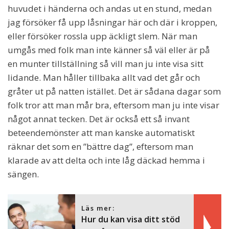
huvudet i händerna och andas ut en stund, medan
jag försöker få upp låsningar här och där i kroppen,
eller försöker rossla upp äckligt slem. När man
umgås med folk man inte känner så väl eller är på
en munter tillställning så vill man ju inte visa sitt
lidande. Man håller tillbaka allt vad det går och
gråter ut på natten istället. Det är sådana dagar som
folk tror att man mår bra, eftersom man ju inte visar
något annat tecken. Det är också ett så invant
beteendemönster att man kanske automatiskt
räknar det som en ”bättre dag”, eftersom man
klarade av att delta och inte låg däckad hemma i
sängen.
Läs mer:
Hur du kan visa ditt stöd