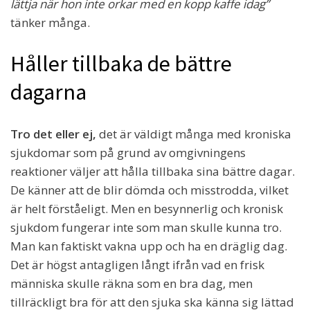
lättja när hon inte orkar med en kopp kaffe idag”
tänker många.
Håller tillbaka de bättre
dagarna
Tro det eller ej,
det är väldigt många med kroniska
sjukdomar som på grund av omgivningens
reaktioner väljer att hålla tillbaka sina bättre dagar.
De känner att de blir dömda och misstrodda, vilket
är helt förståeligt. Men en besynnerlig och kronisk
sjukdom fungerar inte som man skulle kunna tro.
Man kan faktiskt vakna upp och ha en dräglig dag.
Det är högst antagligen långt ifrån vad en frisk
människa skulle räkna som en bra dag, men
tillräckligt bra för att den sjuka ska känna sig lättad