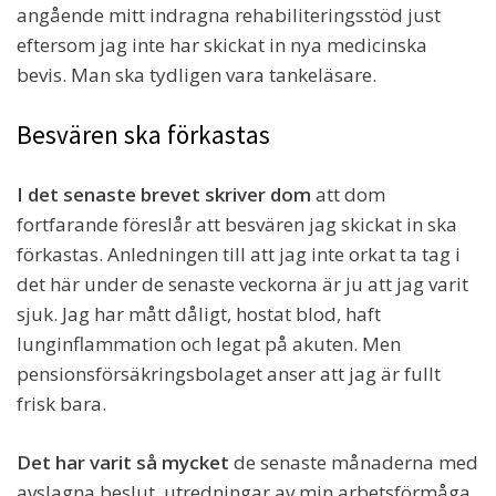
angående mitt indragna rehabiliteringsstöd just
eftersom jag inte har skickat in nya medicinska
bevis. Man ska tydligen vara tankeläsare.
Besvären ska förkastas
I det senaste brevet skriver dom
att dom
fortfarande föreslår att besvären jag skickat in ska
förkastas. Anledningen till att jag inte orkat ta tag i
det här under de senaste veckorna är ju att jag varit
sjuk. Jag har mått dåligt, hostat blod, haft
lunginflammation och legat på akuten. Men
pensionsförsäkringsbolaget anser att jag är fullt
frisk bara.
Det har varit så mycket
de senaste månaderna med
avslagna beslut, utredningar av min arbetsförmåga,