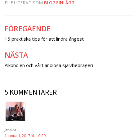
PUBLICERAD SOM
BLOGGINLÄGG
FÖREGÅENDE
Inläggsnavigering
15 praktiska tips för att lindra ångest
NÄSTA
Alkoholen och vårt ändlösa självbedrägeri
5 KOMMENTARER
Jessica
1 januari, 2017 kl. 10:29