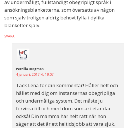
av undermåligt, fullständigt obegripligt språk i
ansökningsblanketterna, som översatts av någon
som själv troligen aldrig behövt fylla i dylika
blanketter själv.
SVARA
Pernilla Bergman
4 januari, 2017 kl. 19:07
Tack Lena för din kommentar! Håller helt och
hållet med dig om instansernas obegripliga
och undermåliga system. Det måste ju
förvirra till och med dom som arbetar där
också! Din mamma har helt rätt när hon
säger att det är ett heltidsjobb att vara sjuk.