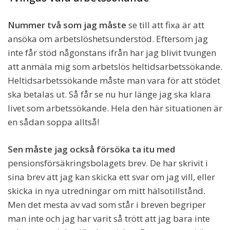
Nummer två som jag måste
se till att fixa är att
ansöka om arbetslöshetsunderstöd. Eftersom jag
inte får stöd någonstans ifrån har jag blivit tvungen
att anmäla mig som arbetslös heltidsarbetssökande.
Heltidsarbetssökande måste man vara för att stödet
ska betalas ut. Så får se nu hur länge jag ska klara
livet som arbetssökande. Hela den här situationen är
en sådan soppa alltså!
Sen måste jag också försöka ta itu med
pensionsförsäkringsbolagets brev. De har skrivit i
sina brev att jag kan skicka ett svar om jag vill, eller
skicka in nya utredningar om mitt hälsotillstånd.
Men det mesta av vad som står i breven begriper
man inte och jag har varit så trött att jag bara inte