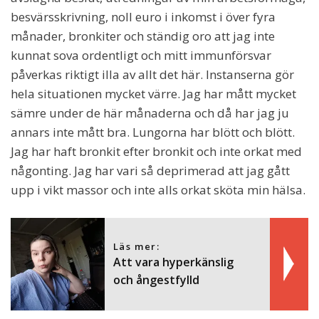
besvärsskrivning, noll euro i inkomst i över fyra
månader, bronkiter och ständig oro att jag inte
kunnat sova ordentligt och mitt immunförsvar
påverkas riktigt illa av allt det här. Instanserna gör
hela situationen mycket värre. Jag har mått mycket
sämre under de här månaderna och då har jag ju
annars inte mått bra. Lungorna har blött och blött.
Jag har haft bronkit efter bronkit och inte orkat med
någonting. Jag har vari så deprimerad att jag gått
upp i vikt massor och inte alls orkat sköta min hälsa.
Läs mer:
Att vara hyperkänslig
och ångestfylld