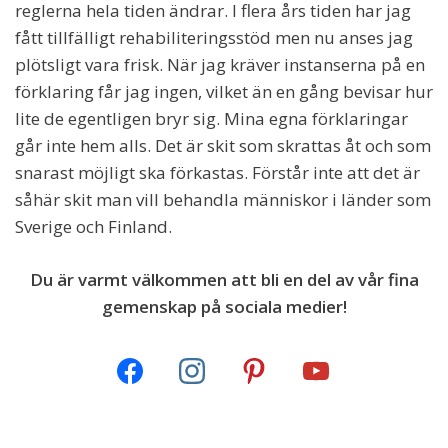
reglerna hela tiden ändrar. I flera års tiden har jag
fått tillfälligt rehabiliteringsstöd men nu anses jag
plötsligt vara frisk. När jag kräver instanserna på en
förklaring får jag ingen, vilket än en gång bevisar hur
lite de egentligen bryr sig. Mina egna förklaringar
går inte hem alls. Det är skit som skrattas åt och som
snarast möjligt ska förkastas. Förstår inte att det är
såhär skit man vill behandla människor i länder som
Sverige och Finland.
Du är varmt välkommen att bli en del av vår fina
gemenskap på sociala medier!