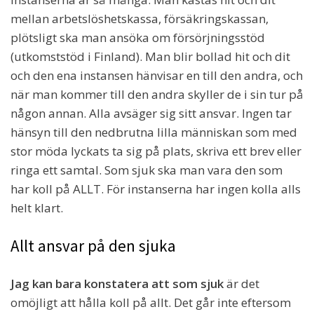
mellan arbetslöshetskassa, försäkringskassan,
plötsligt ska man ansöka om försörjningsstöd
(utkomststöd i Finland). Man blir bollad hit och dit
och den ena instansen hänvisar en till den andra, och
när man kommer till den andra skyller de i sin tur på
någon annan. Alla avsäger sig sitt ansvar. Ingen tar
hänsyn till den nedbrutna lilla människan som med
stor möda lyckats ta sig på plats, skriva ett brev eller
ringa ett samtal. Som sjuk ska man vara den som
har koll på ALLT. För instanserna har ingen kolla alls
helt klart.
Allt ansvar på den sjuka
Jag kan bara konstatera att som sjuk
är det
omöjligt att hålla koll på allt. Det går inte eftersom