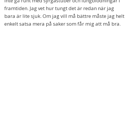
inte gå runt med syrgastuber och lungblödningar i
framtiden. Jag vet hur tungt det är redan när jag
bara är lite sjuk. Om jag vill må bättre måste jag helt
enkelt satsa mera på saker som får mig att må bra.