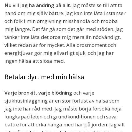
Nu vill jag ha ändring på allt.
Jag måste se till att ta
hand om mig själv bättre. Jag kan inte låta instanser
och folk i min omgivning misshandla och mobba
mig längre. Det får gå som det går med stöden. Jag
tänker inte låta det oroa mig mera än nödvändigt,
vilket redan är för mycket. Alla orosmoment och
energitjuvar gör mig allvarligt sjuk, och jag har
ingen hälsa att slösa med.
Betalar dyrt med min hälsa
Varje bronkit, varje blödning
och varje
sjukhusinläggning är en stor förlust av hälsa som
jag inte har råd med. Jag måste börja försöka höja
lungkapaciteten och grundkonditionen och sova
bättre för att orka hänga med här på jorden. Jag vill