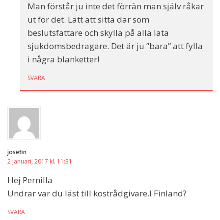
Man förstår ju inte det förrän man själv råkar
ut för det. Lätt att sitta där som
beslutsfattare och skylla på alla lata
sjukdomsbedragare. Det är ju ”bara” att fylla
i några blanketter!
SVARA
josefin
2 januari, 2017 kl. 11:31
Hej Pernilla
Undrar var du läst till kostrådgivare.I Finland?
SVARA