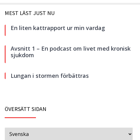
MEST LÄST JUST NU
En liten kattrapport ur min vardag
Avsnitt 1 – En podcast om livet med kronisk
sjukdom
Lungan i stormen förbättras
ÖVERSÄTT SIDAN