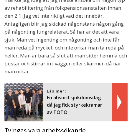
av rehabilitering från folkpensionsanstalten innan
den 2.1. Jag vet inte riktigt vad det innebär.
Antagligen blir jag skickad någonstans någon gång
på någonting lungrelaterat. Så här är det att vara
sjuk. Man vet ingenting om någonting och inte får
man reda på mycket, och inte orkar man ta reda på
heller. Man är bara så slut att man sitter hemma och
pustar och stirrar in i väggen eller skärmen då när
man orkar.
Läs mer:
En absurd sjukdomsdag
då jag fick styrkekramar
av TOTO
Tvingas vara arbetssökande