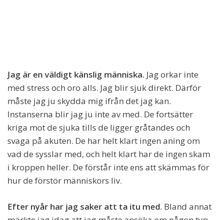
Jag är en väldigt känslig människa.
Jag orkar inte
med stress och oro alls. Jag blir sjuk direkt. Därför
måste jag ju skydda mig ifrån det jag kan.
Instanserna blir jag ju inte av med. De fortsätter
kriga mot de sjuka tills de ligger gråtandes och
svaga på akuten. De har helt klart ingen aning om
vad de sysslar med, och helt klart har de ingen skam
i kroppen heller. De förstår inte ens att skämmas för
hur de förstör människors liv.
Efter nyår har jag saker att ta itu med.
Bland annat
märkte jag idag att jag måste ansöka om någon typ