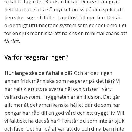
orkat ta tag i det. Klockan tickar. Deras strategi är
helt klart att sätta så mycket press på den sjuka att
hen viker sig och faller handlöst till marken. Det är
ordentligt utfunderade system som gör det omöjligt
för en sjuk människa att ha ens en minimal chans att
få rätt.
Varför reagerar ingen?
Hur länge ska de få hålla på?
Och är det ingen
annan frisk människa som reagerar på det här? Vi
har helt klart stora svarta hål och brister i vårt
välfärdssystem. Tryggheten är en illusion. Det går
allt mer åt det amerikanska hållet där de som har
pengar har råd till en god vård och ett tryggt liv. Vill
vi faktiskt ha det så här? Förstår du som inte är sjuk
och läser det här på allvar att du och dina barn inte