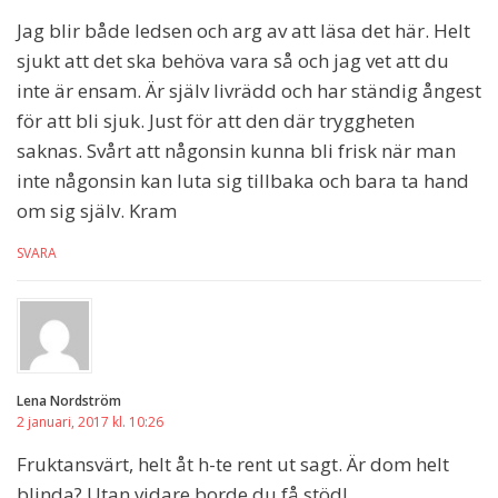
Jag blir både ledsen och arg av att läsa det här. Helt
sjukt att det ska behöva vara så och jag vet att du
inte är ensam. Är själv livrädd och har ständig ångest
för att bli sjuk. Just för att den där tryggheten
saknas. Svårt att någonsin kunna bli frisk när man
inte någonsin kan luta sig tillbaka och bara ta hand
om sig själv. Kram
SVARA
Lena Nordström
2 januari, 2017 kl. 10:26
Fruktansvärt, helt åt h-te rent ut sagt. Är dom helt
blinda? Utan vidare borde du få stöd!