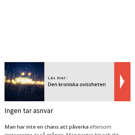
Läs mer:
Den kroniska ovissheten
Ingen tar asnvar
Man har inte en chans att påverka
eftersom
instanserna är så många. Man kastas hit och dit