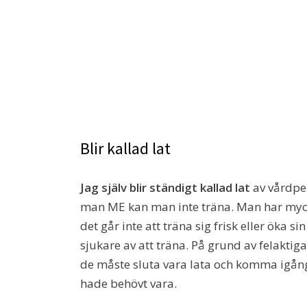
Blir kallad lat
Jag själv blir ständigt kallad lat
av vårdper
man ME kan man inte träna. Man har myc
det går inte att träna sig frisk eller öka s
sjukare av att träna. På grund av felaktig
de måste sluta vara lata och komma igån
hade behövt vara.