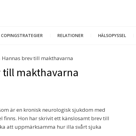
COPINGSTRATEGIER
RELATIONER
HÄLSOPYSSEL
 Hannas brev till makthavarna
 till makthavarna
 som är en kronisk neurologisk sjukdom med
nns. Hon har skrivit ett känslosamt brev till
söka att uppmärksamma hur illa svårt sjuka
.