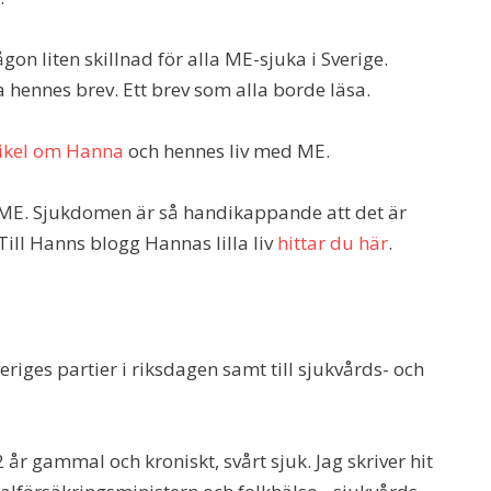
on liten skillnad för alla ME-sjuka i Sverige.
a hennes brev. Ett brev som alla borde läsa.
tikel om Hanna
och hennes liv med ME.
E. Sjukdomen är så handikappande att det är
Till Hanns blogg Hannas lilla liv
hittar du här
.
veriges partier i riksdagen samt till sjukvårds- och
22 år gammal och kroniskt, svårt sjuk. Jag skriver hit