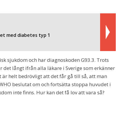
ivet med diabetes typ 1
sk sjukdom och har diagnoskoden G93.3. Trots
det långt ifrån alla läkare i Sverige som erkänner
 är helt bedrövligt att det får gå till så, att man
m WHO beslutat om och fortsätta stoppa huvudet i
om inte finns. Hur kan det få lov att vara så?