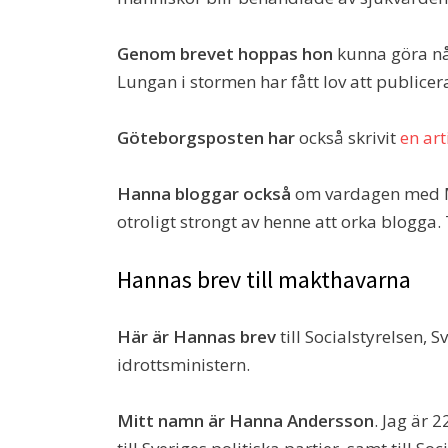
Genom brevet hoppas hon
kunna göra någ
Lungan i stormen har fått lov att publicer
Göteborgsposten har
också skrivit
en ar
Hanna bloggar också
om vardagen med M
otroligt strongt av henne att orka blogga. 
Hannas brev till makthavarna
Här är Hannas brev
till Socialstyrelsen, S
idrottsministern.
Mitt namn är Hanna Andersson
. Jag är 