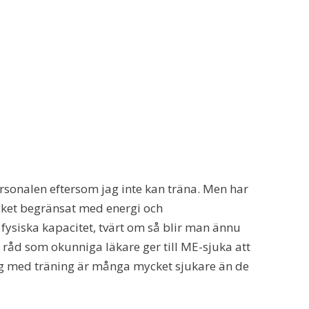
sonalen eftersom jag inte kan träna. Men har
ket begränsat med energi och
in fysiska kapacitet, tvärt om så blir man ännu
a råd som okunniga läkare ger till ME-sjuka att
g med träning är många mycket sjukare än de