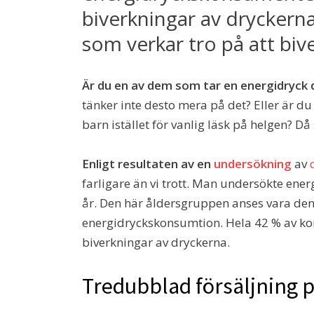
biverkningar av dryckern
som verkar tro på att bive
Är du en av dem som tar en energidryck 
tänker inte desto mera på det? Eller är d
barn istället för vanlig läsk på helgen? Då 
Enligt resultaten av en
undersökning
av
farligare än vi trott. Man undersökte ene
år. Den här åldersgruppen anses vara de
energidryckskonsumtion. Hela 42 % av k
biverkningar av dryckerna.
Tredubblad försäljning p