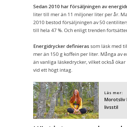
Sedan 2010 har försäljningen av energid
liter till mer än 11 miljoner liter per år. 
2010 bestod försäljningen av 50 centilit
till hela 47 %. Och enligt trenden fortsätte
Energidrycker definieras
som läsk med til
mer än 150 g koffein per liter. Många av 
än vanliga läskedrycker, vilket också ökar
vid ett högt intag.
Läs mer:
Morotsliv
livsstil