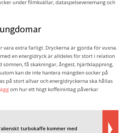
drycker under filmkvällar, dataspelsevenemang och
ch ungdomar
 vara extra farligt. Dryckerna är gjorda för vuxna.
med en energidryck är alldeles för stort i relation
 sömnen, få skakningar, ångest, hjärtklappning,
sutom kan de inte hantera mängden socker på
as på stort allvar och energidryckerna ska hållas
nlägg
om hur ett högt koffeinintag påverkar
ralienskt turbokaffe kommer med