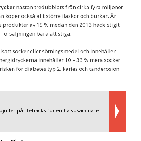
rycker
nästan tredubblats från cirka fyra miljoner
Man köper också allt större flaskor och burkar. År
ers produkter av 15 % medan den 2013 hade stigit
r försäljningen bara att stiga.
lsatt socker eller sötningsmedel och innehåller
energidryckerna innehåller 10 – 33 % mera socker
 risken för diabetes typ 2, karies och tanderosion
 bjuder på lifehacks för en hälsosammare