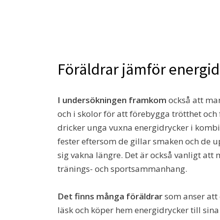
Föräldrar jämför energi
I undersökningen framkom
också att man
och i skolor för att förebygga trötthet oc
dricker unga vuxna energidrycker i kombi
fester eftersom de gillar smaken och de u
sig vakna längre. Det är också vanligt att 
tränings- och sportsammanhang.
Det finns många föräldrar
som anser att 
läsk och köper hem energidrycker till sina