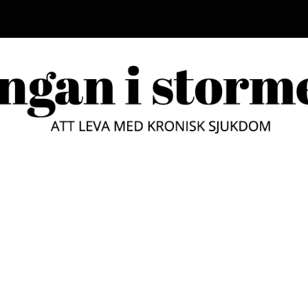
LUNGAN
ATT LEVA MED KRONISK SJUKD
STORM