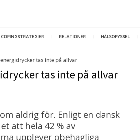
COPINGSTRATEGIER
RELATIONER
HÄLSOPYSSEL
energidrycker tas inte på allvar
drycker tas inte på allvar
som aldrig för. Enligt en dansk
t att hela 42 % av
rna upplever obehagliga