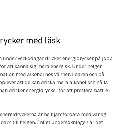
drycker med läsk
 under veckodagar dricker energidrycker på jobb
h för att känna sig mera energisk. Under helger
nation med alkohol hos vänner, i baren och på
pplever att de kan dricka mera alkohol och hålla
man dricker energidrycker för att prestera bättre i
energidryckerna är helt jämförbara med vanlig
 barn till helgen. Enligt undersökningen är det