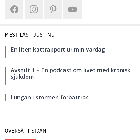
MEST LÄST JUST NU
En liten kattrapport ur min vardag
Avsnitt 1 – En podcast om livet med kronisk
sjukdom
Lungan i stormen förbättras
ÖVERSÄTT SIDAN