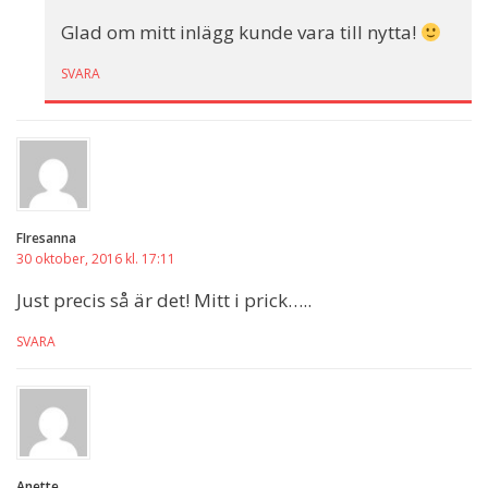
Glad om mitt inlägg kunde vara till nytta!
SVARA
FIresanna
30 oktober, 2016 kl. 17:11
Just precis så är det! Mitt i prick…..
SVARA
Anette