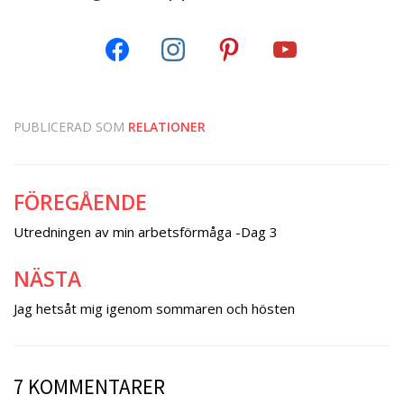
PUBLICERAD SOM
RELATIONER
FÖREGÅENDE
Inläggsnavigering
Utredningen av min arbetsförmåga -Dag 3
NÄSTA
Jag hetsåt mig igenom sommaren och hösten
7 KOMMENTARER