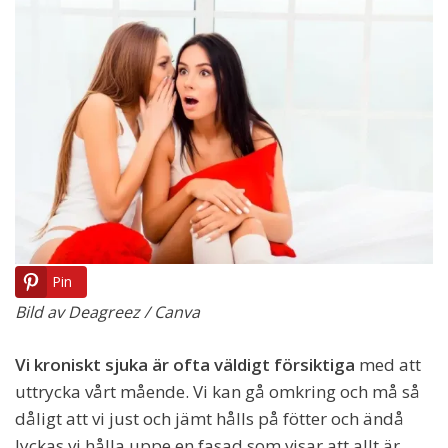
Pin
Bild av Deagreez / Canva
Vi kroniskt sjuka är ofta väldigt försiktiga
med att
uttrycka vårt mående. Vi kan gå omkring och må så
dåligt att vi just och jämt hålls på fötter och ändå
lyckas vi hålla uppe en fasad som visar att allt är