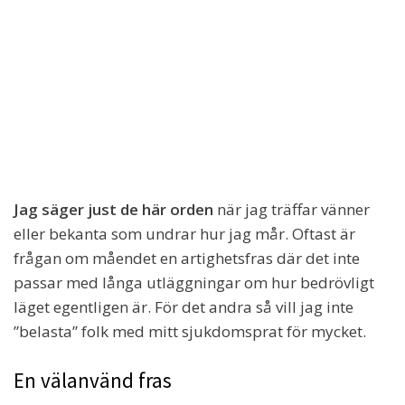
Jag säger just de här orden
när jag träffar vänner
eller bekanta som undrar hur jag mår. Oftast är
frågan om måendet en artighetsfras där det inte
passar med långa utläggningar om hur bedrövligt
läget egentligen är. För det andra så vill jag inte
”belasta” folk med mitt sjukdomsprat för mycket.
En välanvänd fras