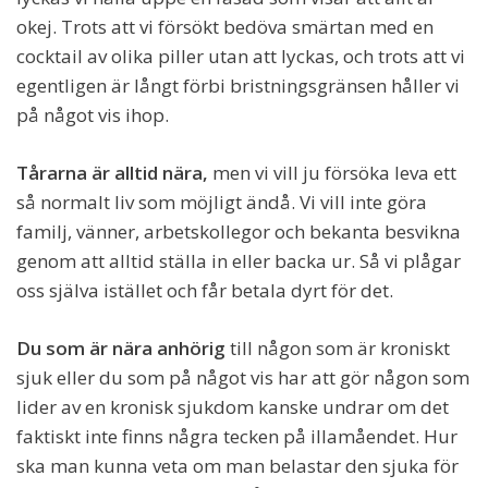
okej. Trots att vi försökt bedöva smärtan med en
cocktail av olika piller utan att lyckas, och trots att vi
egentligen är långt förbi bristningsgränsen håller vi
på något vis ihop.
Tårarna är alltid nära,
men vi vill ju försöka leva ett
så normalt liv som möjligt ändå. Vi vill inte göra
familj, vänner, arbetskollegor och bekanta besvikna
genom att alltid ställa in eller backa ur. Så vi plågar
oss själva istället och får betala dyrt för det.
Du som är nära anhörig
till någon som är kroniskt
sjuk eller du som på något vis har att gör någon som
lider av en kronisk sjukdom kanske undrar om det
faktiskt inte finns några tecken på illamåendet. Hur
ska man kunna veta om man belastar den sjuka för