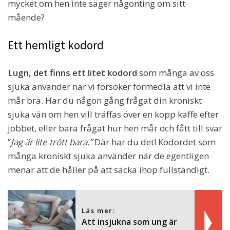
mycket om hen inte säger någonting om sitt
mående?
Ett hemligt kodord
Lugn, det finns ett litet kodord
som många av oss
sjuka använder när vi försöker förmedla att vi inte
mår bra. Har du någon gång frågat din kroniskt
sjuka vän om hen vill träffas över en kopp kaffe efter
jobbet, eller bara frågat hur hen mår och fått till svar
”
Jag är lite trött bara.”
Där har du det! Kodordet som
många kroniskt sjuka använder när de egentligen
menar att de håller på att säcka ihop fullständigt.
Läs mer:
Att insjukna som ung är