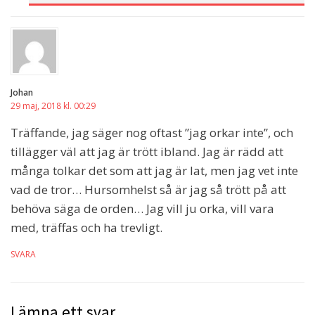
Johan
29 maj, 2018 kl. 00:29
Träffande, jag säger nog oftast ”jag orkar inte”, och
tillägger väl att jag är trött ibland. Jag är rädd att
många tolkar det som att jag är lat, men jag vet inte
vad de tror… Hursomhelst så är jag så trött på att
behöva säga de orden… Jag vill ju orka, vill vara
med, träffas och ha trevligt.
SVARA
Lämna ett svar