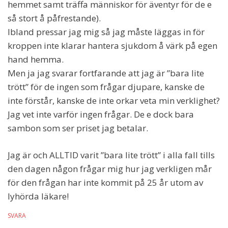
hemmet samt träffa människor för äventyr för de e
så stort å påfrestande).
Ibland pressar jag mig så jag måste läggas in för
kroppen inte klarar hantera sjukdom å värk på egen
hand hemma.
Men ja jag svarar fortfarande att jag är ”bara lite
trött” för de ingen som frågar djupare, kanske de
inte förstår, kanske de inte orkar veta min verklighet?
Jag vet inte varför ingen frågar. De e dock bara
sambon som ser priset jag betalar.
Jag är och ALLTID varit ”bara lite trött” i alla fall tills
den dagen någon frågar mig hur jag verkligen mår
för den frågan har inte kommit på 25 år utom av
lyhörda läkare!
SVARA