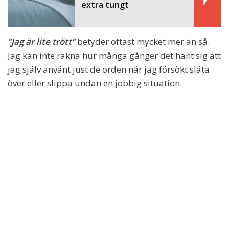
extra tungt
”Jag är lite trött”
betyder oftast mycket mer än så.
Jag kan inte räkna hur många gånger det hänt sig att
jag själv använt just de orden när jag försökt släta
över eller slippa undan en jobbig situation.