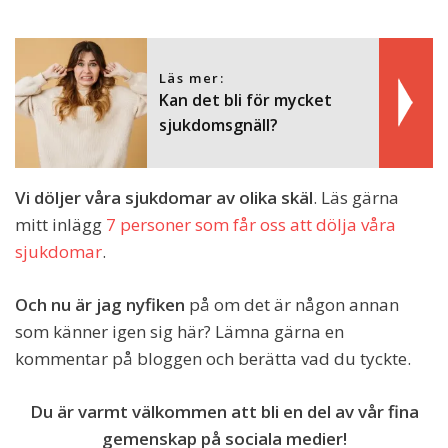
Läs mer:
Kan det bli för mycket
sjukdomsgnäll?
Vi döljer våra sjukdomar av olika skäl
. Läs gärna
mitt inlägg
7 personer som får oss att dölja våra
sjukdomar
.
Och nu är jag nyfiken
på om det är någon annan
som känner igen sig här? Lämna gärna en
kommentar på bloggen och berätta vad du tyckte.
Du är varmt välkommen att bli en del av vår fina
gemenskap på sociala medier!