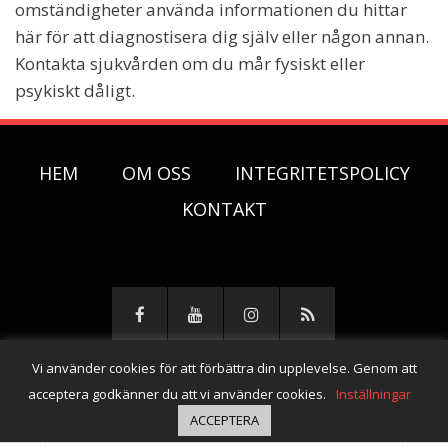
omständigheter använda informationen du hittar
här för att diagnostisera dig själv eller någon annan.
Kontakta sjukvården om du mår fysiskt eller
psykiskt dåligt.
HEM
OM OSS
INTEGRITETSPOLICY
KONTAKT
Vi använder cookies för att förbättra din upplevelse. Genom att
© Copyright 2026 -
Lungan i stormen
acceptera godkänner du att vi använder cookies.
Inställningar
ACCEPTERA