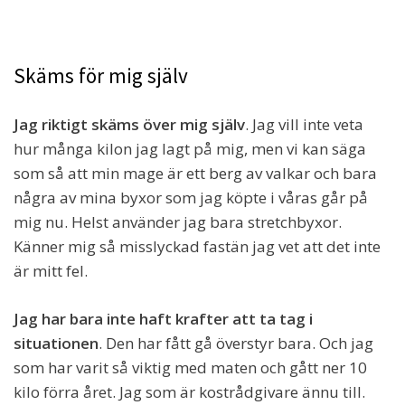
Skäms för mig själv
Jag riktigt skäms över mig själv
. Jag vill inte veta
hur många kilon jag lagt på mig, men vi kan säga
som så att min mage är ett berg av valkar och bara
några av mina byxor som jag köpte i våras går på
mig nu. Helst använder jag bara stretchbyxor.
Känner mig så misslyckad fastän jag vet att det inte
är mitt fel.
Jag har bara inte haft krafter att ta tag i
situationen
. Den har fått gå överstyr bara. Och jag
som har varit så viktig med maten och gått ner 10
kilo förra året. Jag som är kostrådgivare ännu till.