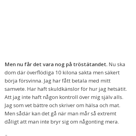
Men nu får det vara nog på tröstätandet.
Nu ska
dom där överflödiga 10 kilona sakta men säkert
börja försvinna. Jag har fått betala med mitt
samvete. Har haft skuldkänslor för hur jag hetsätit.
Att jag inte haft någon kontroll över mig själv alls.
Jag som vet bättre och skriver om hälsa och mat.
Men sådär kan det gå när man mår så extremt
dåligt att man inte bryr sig om någonting mera.