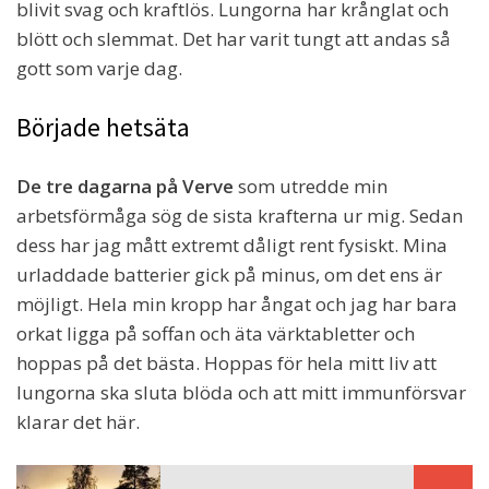
blivit svag och kraftlös. Lungorna har krånglat och
blött och slemmat. Det har varit tungt att andas så
gott som varje dag.
Började hetsäta
De tre dagarna på Verve
som utredde min
arbetsförmåga sög de sista krafterna ur mig. Sedan
dess har jag mått extremt dåligt rent fysiskt. Mina
urladdade batterier gick på minus, om det ens är
möjligt. Hela min kropp har ångat och jag har bara
orkat ligga på soffan och äta värktabletter och
hoppas på det bästa. Hoppas för hela mitt liv att
lungorna ska sluta blöda och att mitt immunförsvar
klarar det här.