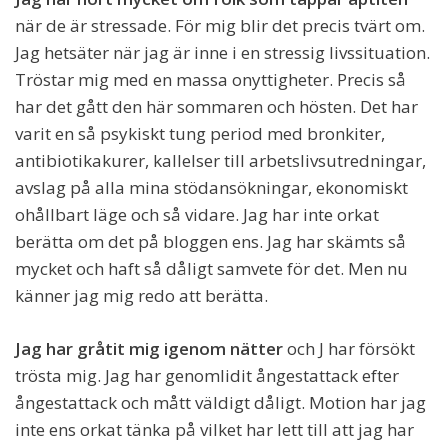
när de är stressade. För mig blir det precis tvärt om.
Jag hetsäter när jag är inne i en stressig livssituation.
Tröstar mig med en massa onyttigheter. Precis så
har det gått den här sommaren och hösten. Det har
varit en så psykiskt tung period med bronkiter,
antibiotikakurer, kallelser till arbetslivsutredningar,
avslag på alla mina stödansökningar, ekonomiskt
ohållbart läge och så vidare. Jag har inte orkat
berätta om det på bloggen ens. Jag har skämts så
mycket och haft så dåligt samvete för det. Men nu
känner jag mig redo att berätta.
Jag har gråtit mig igenom nätter
och J har försökt
trösta mig. Jag har genomlidit ångestattack efter
ångestattack och mått väldigt dåligt. Motion har jag
inte ens orkat tänka på vilket har lett till att jag har