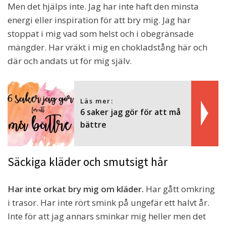
Men det hjälps inte. Jag har inte haft den minsta
energi eller inspiration för att bry mig. Jag har
stoppat i mig vad som helst och i obegränsade
mängder. Har vräkt i mig en chokladstång här och
där och andats ut för mig själv.
Läs mer:
6 saker jag gör för att må
bättre
Säckiga kläder och smutsigt hår
Har inte orkat bry mig om kläder.
Har gått omkring
i trasor. Har inte rört smink på ungefär ett halvt år.
Inte för att jag annars sminkar mig heller men det