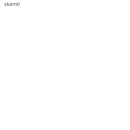
skämt!