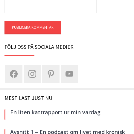
FÖLJ OSS PÅ SOCIALA MEDIER
MEST LÄST JUST NU
En liten kattrapport ur min vardag
Avsnitt 1 – En podcast om livet med kronisk