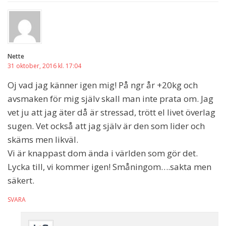
Nette
31 oktober, 2016 kl. 17:04
Oj vad jag känner igen mig! På ngr år +20kg och
avsmaken för mig själv skall man inte prata om. Jag
vet ju att jag äter då är stressad, trött el livet överlag
sugen. Vet också att jag själv är den som lider och
skäms men likväl.
Vi är knappast dom ända i världen som gör det.
Lycka till, vi kommer igen! Småningom….sakta men
säkert.
SVARA