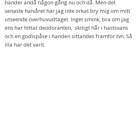
händer ändå någon gång nu och då. Men det
senaste halvåret har jag inte orkat bry mig om mitt
utseende överhuvudtaget. Inget smink, bra om jag
ens har hittat deodoranten, skitigt hår i hästsvans
och en godispåse i handen sittandes framför tvn. Så
illa har det varit.