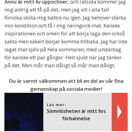
Ännu är mitt liv uppochner,
och rätsida kommer jag
nog aldrig att få på det, men jag vill i alla fall
försöka sköta mig bättre nu igen. Jag behöver stärka
min kondition och få i mig näringsrik mat. Kanske
inspirationen och orken för att börja laga den också
sakta men säkert börjar komma tillbaka. Jag har inte
lagat mat själv på hela sommaren, med undantag
för kanske ett par gånger. Helt sjukt när jag tänker
på det. Men mår man dåligt så mår man dåligt.
Du är varmt välkommen att bli en del av vår fina
gemenskap på sociala medier!
Läs mer:
Sömnlösheten är mitt livs
förbannelse