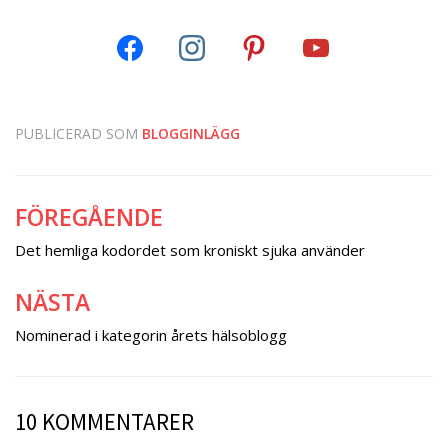
PUBLICERAD SOM
BLOGGINLÄGG
FÖREGÅENDE
Inläggsnavigering
Det hemliga kodordet som kroniskt sjuka använder
NÄSTA
Nominerad i kategorin årets hälsoblogg
10 KOMMENTARER