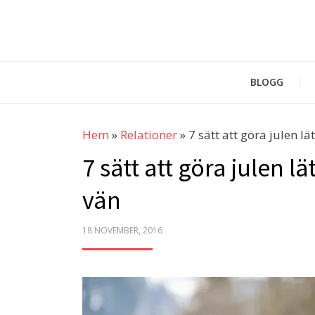
BLOGG
Hem
»
Relationer
»
7 sätt att göra julen lä
7 sätt att göra julen lä
vän
POSTED
18 NOVEMBER, 2016
ON