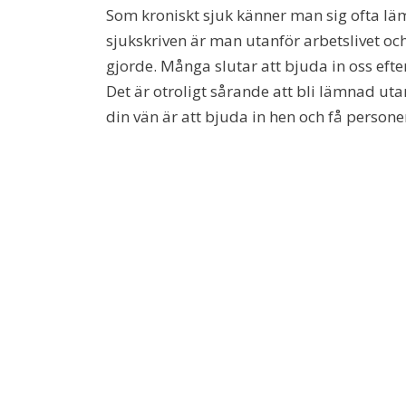
Som kroniskt sjuk känner man sig ofta l
sjukskriven är man utanför arbetslivet oc
gjorde. Många slutar att bjuda in oss efter
Det är otroligt sårande att bli lämnad ut
din vän är att bjuda in hen och få perso