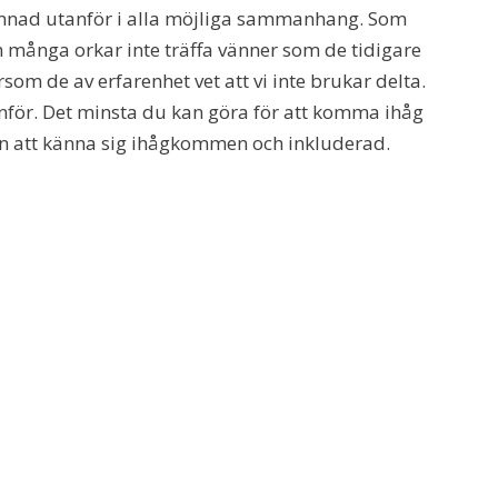
ämnad utanför i alla möjliga sammanhang. Som
h många orkar inte träffa vänner som de tidigare
som de av erfarenhet vet att vi inte brukar delta.
anför. Det minsta du kan göra för att komma ihåg
nen att känna sig ihågkommen och inkluderad.