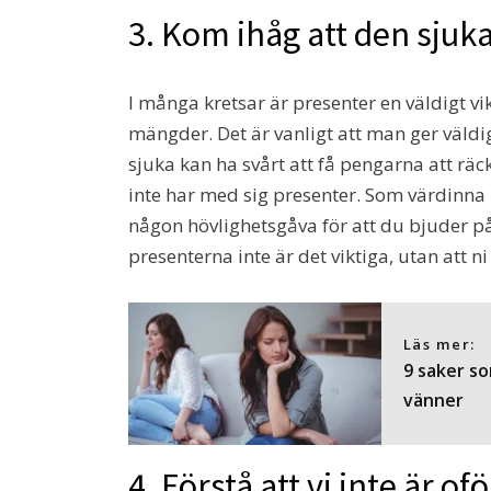
3. Kom ihåg att den sjuk
I många kretsar är presenter en väldigt vi
mängder. Det är vanligt att man ger väldig
sjuka kan ha svårt att få pengarna att räc
inte har med sig presenter. Som värdinna
någon hövlighetsgåva för att du bjuder på 
presenterna inte är det viktiga, utan att ni
Läs mer:
9 saker so
vänner
4. Förstå att vi inte är 