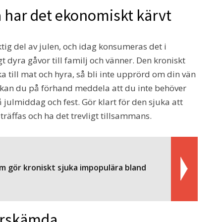
a har det ekonomiskt kärvt
ktig del av julen, och idag konsumeras det i
t dyra gåvor till familj och vänner. Den kroniskt
ka till mat och hyra, så bli inte upprörd om din vän
 kan du på förhand meddela att du inte behöver
julmiddag och fest. Gör klart för den sjuka att
 träffas och ha det trevligt tillsammans.
m gör kroniskt sjuka impopulära bland
oförskämda