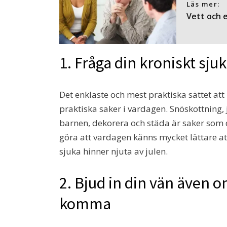
Läs mer:
Vett och 
1. Fråga din kroniskt sjuk
Det enklaste och mest praktiska sättet att
praktiska saker i vardagen. Snöskottning,
barnen, dekorera och städa är saker som 
göra att vardagen känns mycket lättare att
sjuka hinner njuta av julen.
2. Bjud in din vän även o
komma