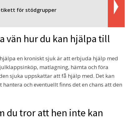
etikett för stödgrupper
a vän hur du kan hjälpa till
 hjälpa en kroniskt sjuk är att erbjuda hjälp med
 julklappsinköp, matlagning, hämta och föra
den sjuka uppskattar att få hjälp med. Det kan
 hantera och eventuellt finns det en chans att den
m du tror att hen inte kan