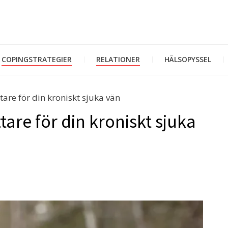
COPINGSTRATEGIER
RELATIONER
HÄLSOPYSSEL
ttare för din kroniskt sjuka vän
ttare för din kroniskt sjuka