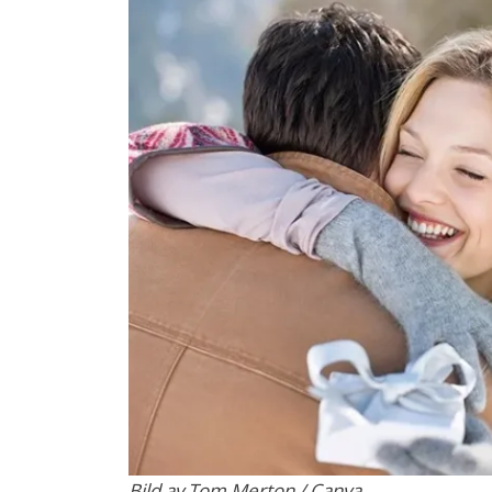
Bild av Tom Merton / Canva