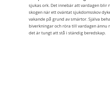
sjukas ork. Det innebär att vardagen blir
skogen när ett oväntat sjukdomsskov dyker
vakande på grund av smärtor. Själva beh
biverkningar och röra till vardagen ännu 
det är tungt att stå i ständig beredskap.