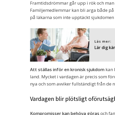
Framtidsdrömmar går upp i rök och man tap
Familjemedlemmar kan bli arga både på den
på läkarna som inte upptäckt sjukdomen i
Läs mer:
Lär dig kä
Att ställas inför en kronisk sjukdom
kan 
land. Mycket i vardagen är precis som fö
nya och som avviker fullständigt från de
Vardagen blir plötsligt oförutsäg
Kompromisser kan behöva göras
och fam