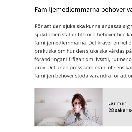
Familjemedlemmarna behöver va
För att den sjuka ska kunna anpassa sig
sjukdomen ställer till med behöver hen k
familjemedlemmarna. Det kräver en hel del
praktiska om hur den sjuke ska vårdas på
förändringar i frågan om livsstil, rutiner 
prov. Det är en press som man inte ens kan 
familjen behöver stöda varandra för att o
Läs mer:
28 saker 