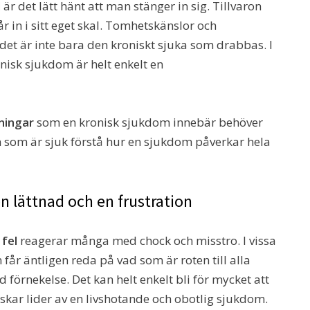
d
är det lätt hänt att man stänger in sig. Tillvaron
in i sitt eget skal. Tomhetskänslor och
det är inte bara den kroniskt sjuka som drabbas. I
ronisk sjukdom är helt enkelt en
ningar
som en kronisk sjukdom innebär behöver
 som är sjuk förstå hur en sjukdom påverkar hela
n lättnad och en frustration
 fel
reagerar många med chock och misstro. I vissa
 får äntligen reda på vad som är roten till alla
örnekelse. Det kan helt enkelt bli för mycket att
lskar lider av en livshotande och obotlig sjukdom.