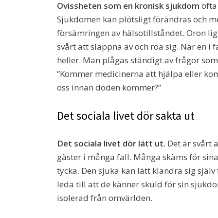
Ovissheten som en kronisk sjukdom
ofta
Sjukdomen kan plötsligt förändras och m
försämringen av hälsotillståndet. Oron li
svårt att slappna av och roa sig. När en i
heller. Man plågas ständigt av frågor som
”Kommer medicinerna att hjälpa eller komme
oss innan döden kommer?”
Det sociala livet dör sakta ut
Det sociala livet dör lätt ut.
Det är svårt a
gäster i många fall. Många skäms för sin
tycka. Den sjuka kan lätt klandra sig själ
leda till att de känner skuld för sin sjukd
isolerad från omvärlden.