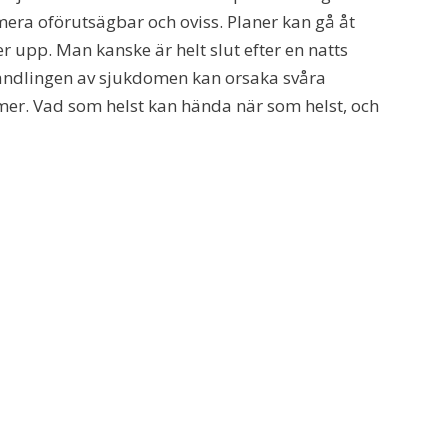
 mera oförutsägbar och oviss. Planer kan gå åt
 upp. Man kanske är helt slut efter en natts
andlingen av sjukdomen kan orsaka svåra
mer. Vad som helst kan hända när som helst, och