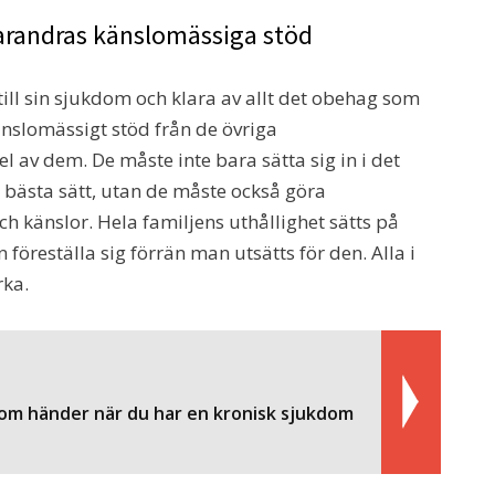
randras känslomässiga stöd
till sin sjukdom och klara av allt det obehag som
änslomässigt stöd från de övriga
 av dem. De måste inte bara sätta sig in i det
 bästa sätt, utan de måste också göra
och känslor. Hela familjens uthållighet sätts på
föreställa sig förrän man utsätts för den. Alla i
rka.
som händer när du har en kronisk sjukdom