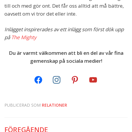
till och med gör ont. Det får oss alltid att må bättre,
oavsett om vi tror det eller inte.
Inlägget inspirerades av ett inlägg som först dök upp
på
The Mighty
Du är varmt välkommen att bli en del av vår fina
gemenskap på sociala medier!
PUBLICERAD SOM
RELATIONER
FÖREGÅENDE
Inläggsnavigering