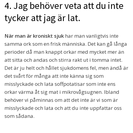
4. Jag behöver veta att du inte
tycker att jag är lat.
När man är kroniskt sjuk
har man vanligtvis inte
samma ork som en frisk människa. Det kan gå långa
perioder då man knappt orkar med mycket mer än
att sitta och andas och stirra rakt ut i tomma intet.
Det är ju helt och hållet sjukdomens fel, men ändå är
det svårt för många att inte känna sig som
misslyckade och lata soffpotatisar som inte ens
orkar värma åt sig mat i mikrovågsugnen. Ibland
behöver vi påminnas om att det inte är vi som är
misslyckade och lata och att du inte uppfattar oss
som sådana.