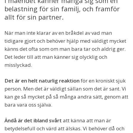
i måendet känner många sig som en
belastning för sin familj, och framför
allt för sin partner.
När man inte klarar av en bråkdel av vad man
tidigare gjort och behöver hjälp med väldigt mycket
känns det ofta som om man bara tar och aldrig ger.
Det leder till att man känner sig olycklig och
misslyckad.
Det är en helt naturlig reaktion
för en kroniskt sjuk
person. Men det är väldigt sällan som det är sant. Vi
kan ge så mycket på så många andra sätt, genom att
bara vara oss själva.
Ändå är det ibland svårt
att känna att man är
betydelsefull och värd att älskas. Vi behöver då och