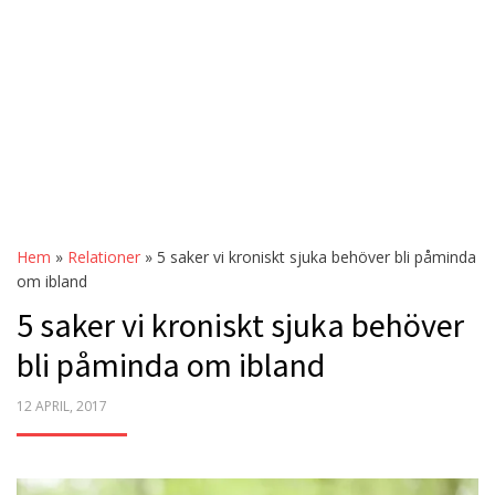
Hem
»
Relationer
»
5 saker vi kroniskt sjuka behöver bli påminda
om ibland
5 saker vi kroniskt sjuka behöver
bli påminda om ibland
POSTED
12 APRIL, 2017
ON