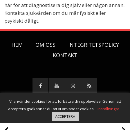
här för att diagnostisera dig själv eller någon annan.
Kontakta sjukvården om du mår fysiskt eller
psykiskt dåligt.
HEM
OM OSS
INTEGRITETSPOLICY
KONTAKT
Vi använder cookies för att förbättra din upplevelse. Genom att
© Copyright 2026 -
Lungan i stormen
acceptera godkänner du att vi använder cookies.
Inställningar
ACCEPTERA