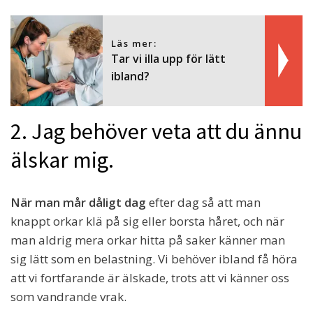
Läs mer:
Tar vi illa upp för lätt
ibland?
2. Jag behöver veta att du ännu
älskar mig.
När man mår dåligt dag
efter dag så att man
knappt orkar klä på sig eller borsta håret, och när
man aldrig mera orkar hitta på saker känner man
sig lätt som en belastning. Vi behöver ibland få höra
att vi fortfarande är älskade, trots att vi känner oss
som vandrande vrak.