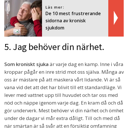
Läs mer:
De 10 mest frustrerande
sidorna av kronisk
sjukdom
5. Jag behöver din närhet.
Som kroniskt sjuka
är varje dag en kamp. Inne i våra
kroppar pågår en inre strid mot oss själva. Många av
oss är mästare på att maskera vårt lidande. Vi är så
vana vid det att det har blivit till ett standardläge. Vi
lever med vattnet upp till huvudet och tar oss med
nöd och näppe igenom varje dag. En kram då och då
gör underverk. Mest behöver vi din närhet och ömhet
under de dagar vi mår extra dåligt. Till och med då
när smärtan är så svår att en försiktig omfamning