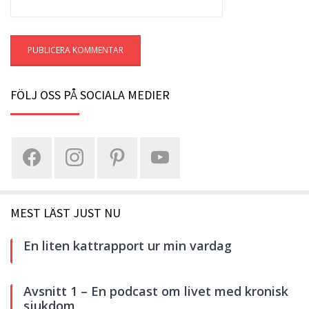
FÖLJ OSS PÅ SOCIALA MEDIER
MEST LÄST JUST NU
En liten kattrapport ur min vardag
Avsnitt 1 – En podcast om livet med kronisk
sjukdom