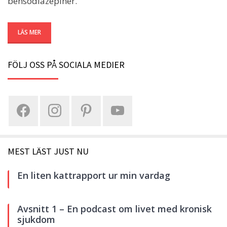
bensodiazepiner.
LÄS MER
FÖLJ OSS PÅ SOCIALA MEDIER
MEST LÄST JUST NU
En liten kattrapport ur min vardag
Avsnitt 1 – En podcast om livet med kronisk
sjukdom