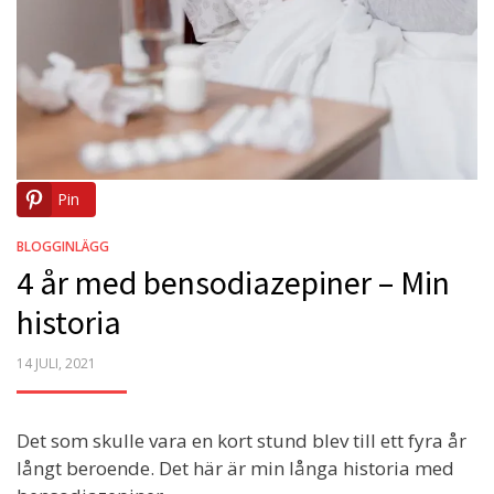
Pin
BLOGGINLÄGG
4 år med bensodiazepiner – Min
historia
POSTED
14 JULI, 2021
ON
Det som skulle vara en kort stund blev till ett fyra år
långt beroende. Det här är min långa historia med