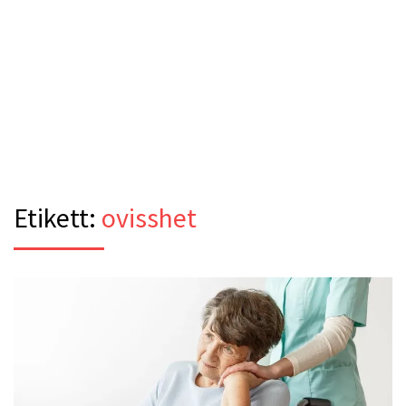
Etikett:
ovisshet