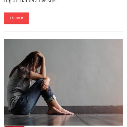
dig att hantera ovisshet.
LÄS MER