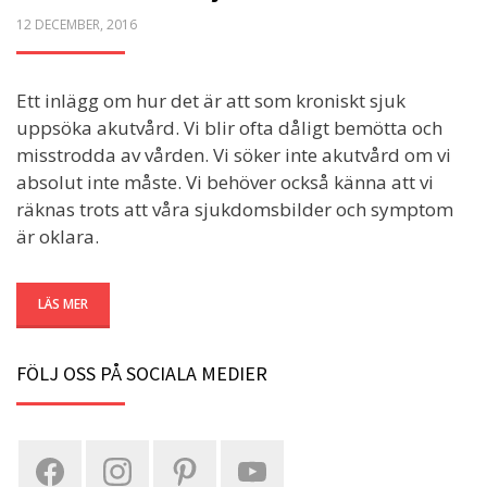
POSTED
12 DECEMBER, 2016
ON
Ett inlägg om hur det är att som kroniskt sjuk
uppsöka akutvård. Vi blir ofta dåligt bemötta och
misstrodda av vården. Vi söker inte akutvård om vi
absolut inte måste. Vi behöver också känna att vi
räknas trots att våra sjukdomsbilder och symptom
är oklara.
LÄS MER
FÖLJ OSS PÅ SOCIALA MEDIER