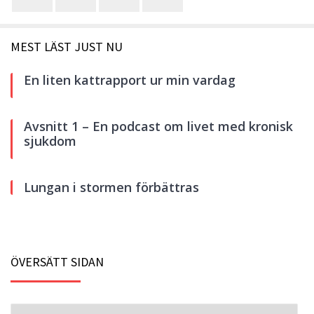
MEST LÄST JUST NU
En liten kattrapport ur min vardag
Avsnitt 1 – En podcast om livet med kronisk
sjukdom
Lungan i stormen förbättras
ÖVERSÄTT SIDAN