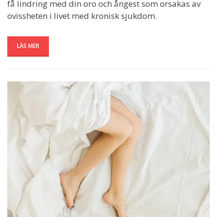
få lindring med din oro och ångest som orsakas av
ovissheten i livet med kronisk sjukdom.
LÄS MER