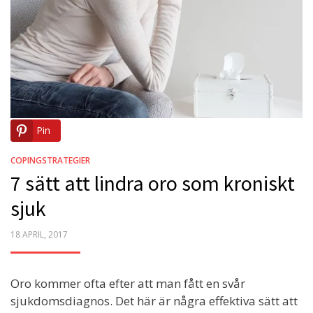
Pin
COPINGSTRATEGIER
7 sätt att lindra oro som kroniskt
sjuk
POSTED
18 APRIL, 2017
ON
Oro kommer ofta efter att man fått en svår
sjukdomsdiagnos. Det här är några effektiva sätt att