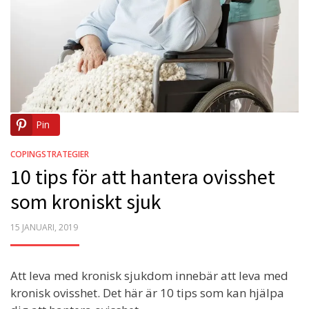
Pin
COPINGSTRATEGIER
10 tips för att hantera ovisshet
som kroniskt sjuk
POSTED
15 JANUARI, 2019
ON
Att leva med kronisk sjukdom innebär att leva med
kronisk ovisshet. Det här är 10 tips som kan hjälpa