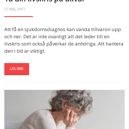
POSTED
17 MAJ, 2017
ON
Att få en sjukdomsdiagnos kan vända tillvaron upp
och ner. Det är inte ovanligt att det leder till en
livskris som också påverkar de anhöriga. Att hantera
den i tid är viktigt.
LÄS MER