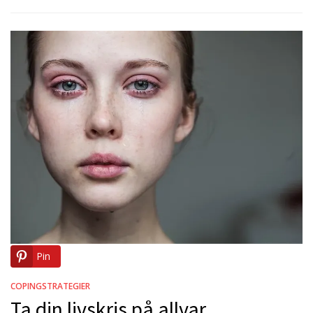
Pin
COPINGSTRATEGIER
Ta din livskris på allvar