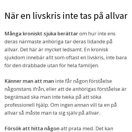
När en livskris inte tas på allvar
Många kroniskt sjuka berättar
om hur inte ens
deras närmaste anhöriga tar deras lidande på
allvar. Det här är mycket ledsamt. En kronisk
sjukdom innebär allt som oftast en livskris, inte bara
för den drabbade utan för hela familjen.
Känner man att man
inte får någon förståelse
någonstans ifrån, eller att de anhörigas förståelse är
begränsad ska man inte tveka på att söka
professionell hjälp. Om ingen annan vill ta en på
allvar så måste man ta sig själv på allvar.
Försök att hitta någon
att prata med. Det kan