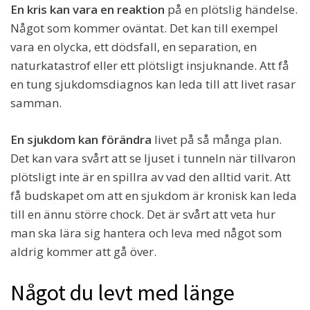
En kris kan vara en reaktion
på en plötslig händelse.
Något som kommer oväntat. Det kan till exempel
vara en olycka, ett dödsfall, en separation, en
naturkatastrof eller ett plötsligt insjuknande. Att få
en tung sjukdomsdiagnos kan leda till att livet rasar
samman.
En sjukdom kan förändra
livet på så många plan.
Det kan vara svårt att se ljuset i tunneln när tillvaron
plötsligt inte är en spillra av vad den alltid varit. Att
få budskapet om att en sjukdom är kronisk kan leda
till en ännu större chock. Det är svårt att veta hur
man ska lära sig hantera och leva med något som
aldrig kommer att gå över.
Något du levt med länge