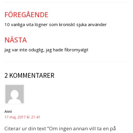
FÖREGÅENDE
Inläggsnavigering
10 vanliga vita lögner som kroniskt sjuka använder
NÄSTA
Jag var inte oduglig, jag hade fibromyalgi!
2 KOMMENTARER
Anni
17 maj, 2017 kl. 21:41
Citerar ur din text ”Om ingen annan vill ta en på