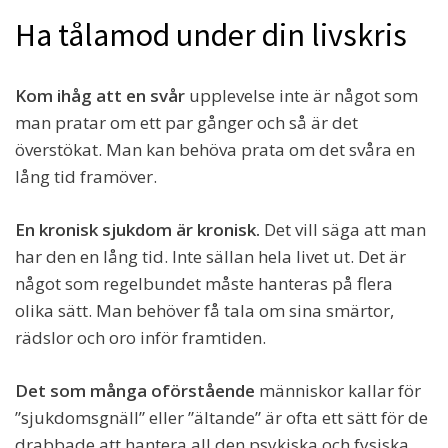
Ha tålamod under din livskris
Kom ihåg att en svår
upplevelse inte är något som
man pratar om ett par gånger och så är det
överstökat. Man kan behöva prata om det svåra en
lång tid framöver.
En kronisk sjukdom är kronisk.
Det vill säga att man
har den en lång tid. Inte sällan hela livet ut. Det är
något som regelbundet måste hanteras på flera
olika sätt. Man behöver få tala om sina smärtor,
rädslor och oro inför framtiden.
Det som många oförstående
människor kallar för
”sjukdomsgnäll” eller ”ältande” är ofta ett sätt för de
drabbade att hantera all den psykiska och fysiska