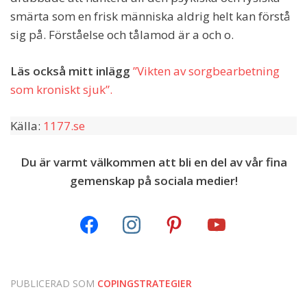
smärta som en frisk människa aldrig helt kan förstå
sig på. Förståelse och tålamod är a och o.
Läs också mitt inlägg
”Vikten av sorgbearbetning
som kroniskt sjuk”.
Källa:
1177.se
Du är varmt välkommen att bli en del av vår fina
gemenskap på sociala medier!
PUBLICERAD SOM
COPINGSTRATEGIER