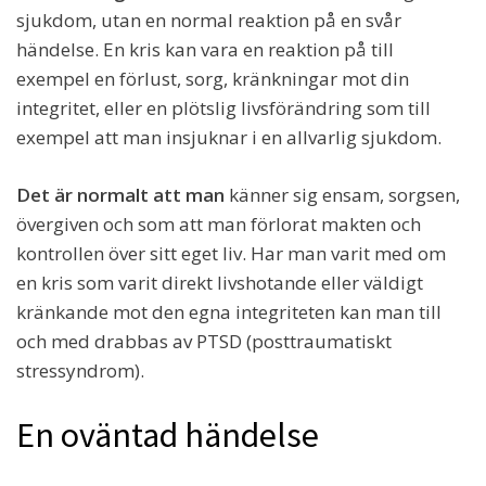
sjukdom, utan en normal reaktion på en svår
händelse. En kris kan vara en reaktion på till
exempel en förlust, sorg, kränkningar mot din
integritet, eller en plötslig livsförändring som till
exempel att man insjuknar i en allvarlig sjukdom.
Det är normalt att man
känner sig ensam, sorgsen,
övergiven och som att man förlorat makten och
kontrollen över sitt eget liv. Har man varit med om
en kris som varit direkt livshotande eller väldigt
kränkande mot den egna integriteten kan man till
och med drabbas av PTSD (posttraumatiskt
stressyndrom).
En oväntad händelse