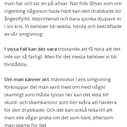
man har och tar en på allvar. När folk låtsas som om
ingenting någonsin hade hänt kan den drabbade bli
ångestfylld, deprimerad och bara sjunka djupare in
i sin kris. Vi behöver bli sedda, hörda och bekräftade
av vår omgivning.
I vissa fall kan det vara
tröstande att få höra att det
inte var så farligt. Men för det mesta behöver vi bli
förstådda.
Om man känner att
människor i ens omgivning
förknippar det man varit med om med något
skamligt som måste tystas ner kan det leda till
skuld- och skamkänslor som blir svåra att hantera
för den drabbade. Och det kan också leda till att
man inte vågar prata om det som hänt, eftersom
man skäms för det.