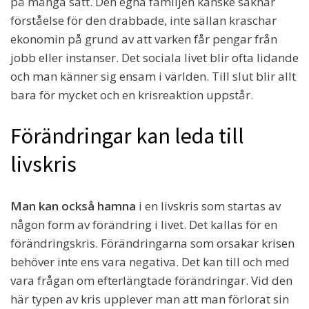
på många sätt. Den egna familjen kanske saknar
förståelse för den drabbade, inte sällan kraschar
ekonomin på grund av att varken får pengar från
jobb eller instanser. Det sociala livet blir ofta lidande
och man känner sig ensam i världen. Till slut blir allt
bara för mycket och en krisreaktion uppstår.
Förändringar kan leda till
livskris
Man kan också hamna
i en livskris som startas av
någon form av förändring i livet. Det kallas för en
förändringskris. Förändringarna som orsakar krisen
behöver inte ens vara negativa. Det kan till och med
vara frågan om efterlängtade förändringar. Vid den
här typen av kris upplever man att man förlorat sin