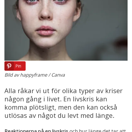
Pin
Bild av happyframe / Canva
Alla råkar vi ut för olika typer av kriser
någon gång i livet. En livskris kan
komma plötsligt, men den kan också
utlösas av något du levt med länge.
Reaktionerna på en livskris
och hur länge det tar att