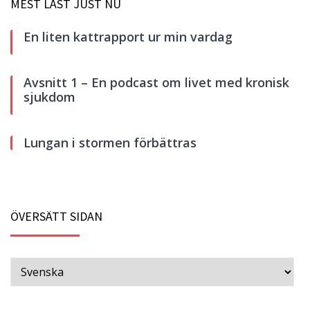
MEST LÄST JUST NU
En liten kattrapport ur min vardag
Avsnitt 1 – En podcast om livet med kronisk
sjukdom
Lungan i stormen förbättras
ÖVERSÄTT SIDAN