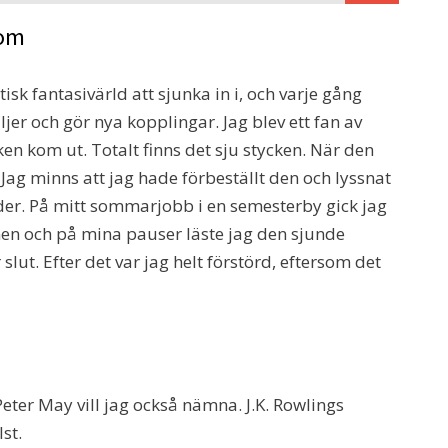
 om
isk fantasivärld att sjunka in i, och varje gång
r och gör nya kopplingar. Jag blev ett fan av
en kom ut. Totalt finns det sju stycken. När den
Jag minns att jag hade förbeställt den och lyssnat
r. På mitt sommarjobb i en semesterby gick jag
en och på mina pauser läste jag den sjunde
slut. Efter det var jag helt förstörd, eftersom det
eter May vill jag också nämna. J.K. Rowlings
st.