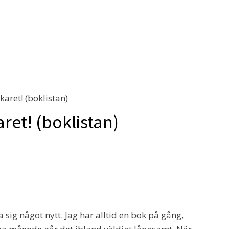
karet! (boklistan)
aret! (boklistan)
ra sig något nytt. Jag har alltid en bok på gång,