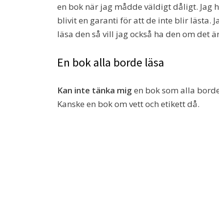
en bok när jag mådde väldigt dåligt. Jag h
blivit en garanti för att de inte blir lästa.
läsa den så vill jag också ha den om det är
En bok alla borde läsa
Kan inte tänka mig
en bok som alla borde l
Kanske en bok om vett och etikett då.