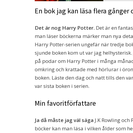
En bok jag kan läsa flera gånger
Det är nog Harry Potter.
Det är en fantast
man läser böckerna märker man nya detalje
Harry Potter-serien ungefär när tredje bok
sjunde boken kom ut var jag helhysterisk. 
på podar om Harry Potter i många månade
omkring och krattade med hörlurar i öron
boken. Läste den dag och natt tills den var 
var sista boken i serien.
Min favoritförfattare
Ja då måste jag väl säga
J.K Rowling och P
böcker kan man läsa i vilken ålder som hel