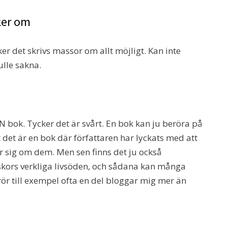
cker om
ker det skrivs massor om allt möjligt. Kan inte
lle sakna.
bok. Tycker det är svårt. En bok kan ju beröra på
t det är en bok där författaren har lyckats med att
r sig om dem. Men sen finns det ju också
skors verkliga livsöden, och sådana kan många
ör till exempel ofta en del bloggar mig mer än