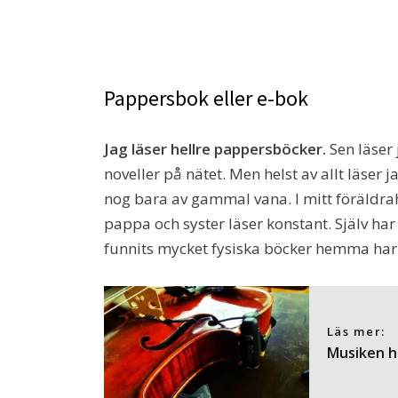
Pappersbok eller e-bok
Jag läser hellre pappersböcker.
Sen läser 
noveller på nätet. Men helst av allt läser
nog bara av gammal vana. I mitt föräldra
pappa och syster läser konstant. Själv har 
funnits mycket fysiska böcker hemma har 
Läs mer:
Musiken ha