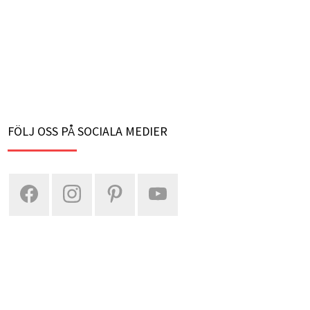
FÖLJ OSS PÅ SOCIALA MEDIER