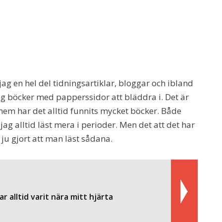
jag en hel del tidningsartiklar, bloggar och ibland
 jag böcker med papperssidor att bläddra i. Det är
hem har det alltid funnits mycket böcker. Både
jag alltid läst mera i perioder. Men det att det har
ju gjort att man läst sådana.
r alltid varit nära mitt hjärta