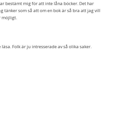
ar bestämt mig för att inte låna böcker. Det har
 Jag tänker som så att om en bok är så bra att jag vill
 möjligt.
äsa. Folk är ju intresserade av så olika saker.