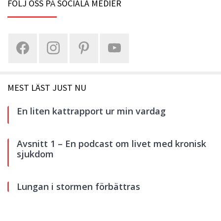
FÖLJ OSS PÅ SOCIALA MEDIER
MEST LÄST JUST NU
En liten kattrapport ur min vardag
Avsnitt 1 – En podcast om livet med kronisk
sjukdom
Lungan i stormen förbättras