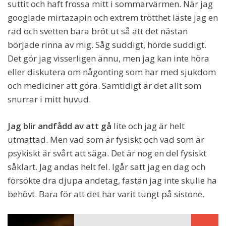
suttit och haft frossa mitt i sommarvärmen. När jag
googlade mirtazapin och extrem trötthet läste jag en
rad och svetten bara bröt ut så att det nästan
började rinna av mig. Såg suddigt, hörde suddigt.
Det gör jag visserligen ännu, men jag kan inte höra
eller diskutera om någonting som har med sjukdom
och mediciner att göra. Samtidigt är det allt som
snurrar i mitt huvud.
Jag blir andfådd av att gå
lite och jag är helt
utmattad. Men vad som är fysiskt och vad som är
psykiskt är svårt att säga. Det är nog en del fysiskt
såklart. Jag andas helt fel. Igår satt jag en dag och
försökte dra djupa andetag, fastän jag inte skulle ha
behövt. Bara för att det har varit tungt på sistone.