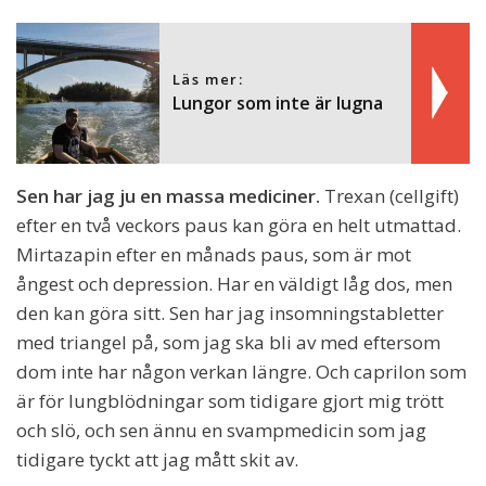
Läs mer:
Lungor som inte är lugna
Sen har jag ju en massa mediciner.
Trexan (cellgift)
efter en två veckors paus kan göra en helt utmattad.
Mirtazapin efter en månads paus, som är mot
ångest och depression. Har en väldigt låg dos, men
den kan göra sitt. Sen har jag insomningstabletter
med triangel på, som jag ska bli av med eftersom
dom inte har någon verkan längre. Och caprilon som
är för lungblödningar som tidigare gjort mig trött
och slö, och sen ännu en svampmedicin som jag
tidigare tyckt att jag mått skit av.