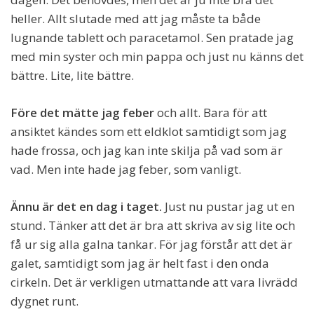
heller. Allt slutade med att jag måste ta både
lugnande tablett och paracetamol. Sen pratade jag
med min syster och min pappa och just nu känns det
bättre. Lite, lite bättre.
Före det mätte jag feber
och allt. Bara för att
ansiktet kändes som ett eldklot samtidigt som jag
hade frossa, och jag kan inte skilja på vad som är
vad. Men inte hade jag feber, som vanligt.
Ännu är det en dag i taget.
Just nu pustar jag ut en
stund. Tänker att det är bra att skriva av sig lite och
få ur sig alla galna tankar. För jag förstår att det är
galet, samtidigt som jag är helt fast i den onda
cirkeln. Det är verkligen utmattande att vara livrädd
dygnet runt.