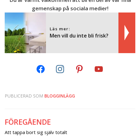
gemenskap på sociala medier!
Läs mer:
Men vill du inte bli frisk?
PUBLICERAD SOM
BLOGGINLÄGG
FÖREGÅENDE
Inläggsnavigering
Att tappa bort sig själv totalt