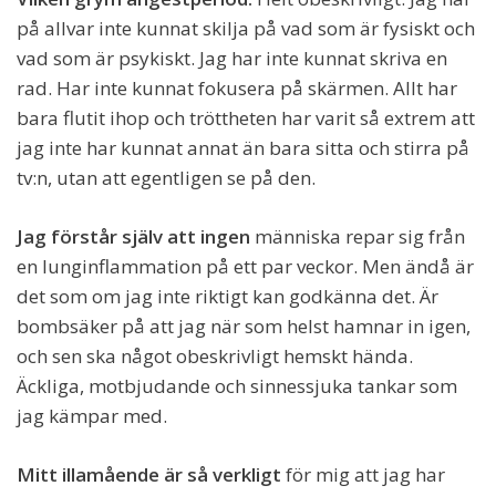
på allvar inte kunnat skilja på vad som är fysiskt och
vad som är psykiskt. Jag har inte kunnat skriva en
rad. Har inte kunnat fokusera på skärmen. Allt har
bara flutit ihop och tröttheten har varit så extrem att
jag inte har kunnat annat än bara sitta och stirra på
tv:n, utan att egentligen se på den.
Jag förstår själv att ingen
människa repar sig från
en lunginflammation på ett par veckor. Men ändå är
det som om jag inte riktigt kan godkänna det. Är
bombsäker på att jag när som helst hamnar in igen,
och sen ska något obeskrivligt hemskt hända.
Äckliga, motbjudande och sinnessjuka tankar som
jag kämpar med.
Mitt illamående är så verkligt
för mig att jag har