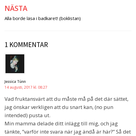
NÄSTA
Alla borde läsa i badkaret! (boklistan)
1 KOMMENTAR
Jessica Tünn
14 augusti, 2017 kl. 08:27
Vad fruktansvärt att du måste må på det där sättet,
jag önskar verkligen att du snart kan, (no pun
intended) pusta ut.
Min mamma delade ditt inlägg till mig, och jag
tänkte, ”varför inte svara när jag ändå är här?” Så det