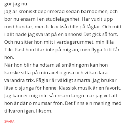
gör jag nu.
Jag är kroniskt deprimerad sedan barndomen, och
bor nu ensam i en studielägenhet. Har vuxit upp
med hundar, men fick också dille på fåglar. Och mitt
i allt hade jag svarat på en annons! Det gick så fort.
Och nu sitter hon mitt i vardagsrummet, min lilla
Tiki. Fast hon litar inte på mig än, men flyga fritt får
hon.
När hon blir ha ndtam så småningom kan hon
kanske sitta på min axel o gosa och vi kan lära
varandra trix. Fåglar är väldigt smarta. Jag brukar
läsa o sjunga för henne. Klassisk musik är en favorit.
Jag känner mig inte så ensam längre när jag vet att
hon är där o mumsar frön. Det finns e n mening med
tillvaron igen, liksom.
SVARA