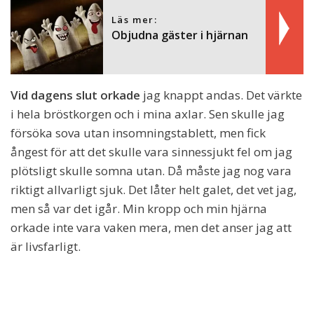
Läs mer:
Objudna gäster i hjärnan
Vid dagens slut orkade
jag knappt andas. Det värkte
i hela bröstkorgen och i mina axlar. Sen skulle jag
försöka sova utan insomningstablett, men fick
ångest för att det skulle vara sinnessjukt fel om jag
plötsligt skulle somna utan. Då måste jag nog vara
riktigt allvarligt sjuk. Det låter helt galet, det vet jag,
men så var det igår. Min kropp och min hjärna
orkade inte vara vaken mera, men det anser jag att
är livsfarligt.