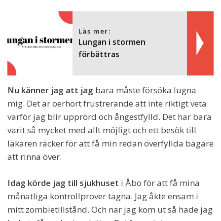
Läs mer:
Lungan i stormen
förbättras
Nu känner jag att jag
bara måste försöka lugna
mig. Det är oerhört frustrerande att inte riktigt veta
varför jag blir upprörd och ångestfylld. Det har bara
varit så mycket med allt möjligt och ett besök till
läkaren räcker för att få min redan överfyllda bägare
att rinna över.
Idag körde jag till sjukhuset
i Åbo för att få mina
månatliga kontrollprover tagna. Jag åkte ensam i
mitt zombietillstånd. Och när jag kom ut så hade jag