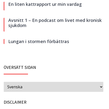
En liten kattrapport ur min vardag
Avsnitt 1 – En podcast om livet med kronisk
sjukdom
Lungan i stormen förbättras
ÖVERSÄTT SIDAN
DISCLAIMER