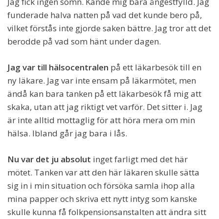
Jag fick ingen sömn. Kände mig bara ångestfylld. Jag
funderade halva natten på vad det kunde bero på,
vilket förstås inte gjorde saken bättre. Jag tror att det
berodde på vad som hänt under dagen.
Jag var till hälsocentralen
på ett läkarbesök till en
ny läkare. Jag var inte ensam på läkarmötet, men
ändå kan bara tanken på ett läkarbesök få mig att
skaka, utan att jag riktigt vet varför. Det sitter i. Jag
är inte alltid mottaglig för att höra mera om min
hälsa. Ibland går jag bara i lås.
Nu var det ju absolut
inget farligt med det här
mötet. Tanken var att den här läkaren skulle sätta
sig in i min situation och försöka samla ihop alla
mina papper och skriva ett nytt intyg som kanske
skulle kunna få folkpensionsanstalten att ändra sitt