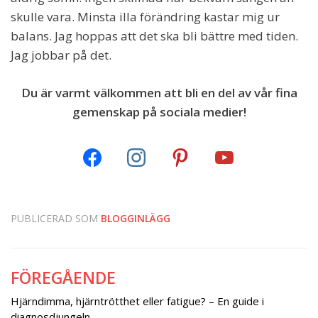
skulle vara. Minsta illa förändring kastar mig ur
balans. Jag hoppas att det ska bli bättre med tiden.
Jag jobbar på det.
Du är varmt välkommen att bli en del av vår fina
gemenskap på sociala medier!
PUBLICERAD SOM
BLOGGINLÄGG
FÖREGÅENDE
Inläggsnavigering
Hjärndimma, hjärntrötthet eller fatigue? – En guide i
diagnosdjungeln