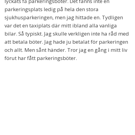
lyckats få parkeringsböter. Det fanns inte en
parkeringsplats ledig på hela den stora
sjukhusparkeringen, men jag hittade en. Tydligen
var det en taxiplats där mitt ibland alla vanliga
bilar. Så typiskt. Jag skulle verkligen inte ha råd med
att betala böter. Jag hade ju betalat för parkeringen
och allt. Men sånt händer. Tror jag en gång i mitt liv
förut har fått parkeringsböter.