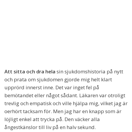
Att sitta och dra hela
sin sjukdomshistoria på nytt
och prata om sjukdomen gjorde mig helt klart
upprörd innerst inne. Det var inget fel på
bemötandet eller något sådant. Läkaren var otroligt
trevlig och empatisk och ville hjälpa mig, vilket jag är
oerhört tacksam för. Men jag har en knapp som är
löjligt enkel att trycka på. Den väcker alla
ångestkänslor till liv på en halv sekund.