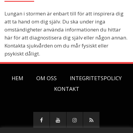
Lungan i stormen är enbart till för att inspirera dig
att ta hand om dig själv. Du ska under inga
omständigheter använda informationen du hittar
här för att diagnostisera dig själv eller någon annan.
Kontakta sjukvården om du mår fysiskt eller
psykiskt dåligt.
HEM
OM OSS
INTEGRITETSPOLICY
KONTAKT