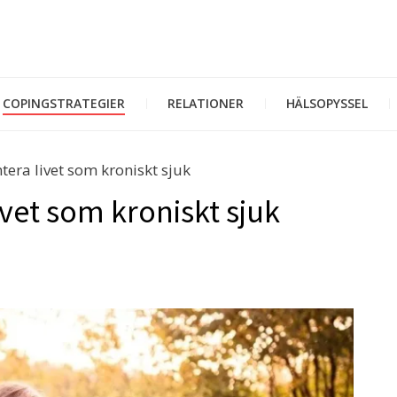
COPINGSTRATEGIER
RELATIONER
HÄLSOPYSSEL
ntera livet som kroniskt sjuk
livet som kroniskt sjuk