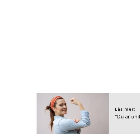
Läs mer:
"Du är uni