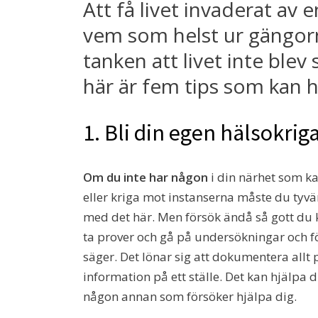
Att få livet invaderat av 
vem som helst ur gängorna
tanken att livet inte ble
här är fem tips som kan h
1. Bli din egen hälsokrig
Om du inte har någon
i din närhet som ka
eller kriga mot instanserna måste du tyvär
med det här. Men försök ändå så gott du 
ta prover och gå på undersökningar och f
säger. Det lönar sig att dokumentera allt p
information på ett ställe. Det kan hjälpa di
någon annan som försöker hjälpa dig.