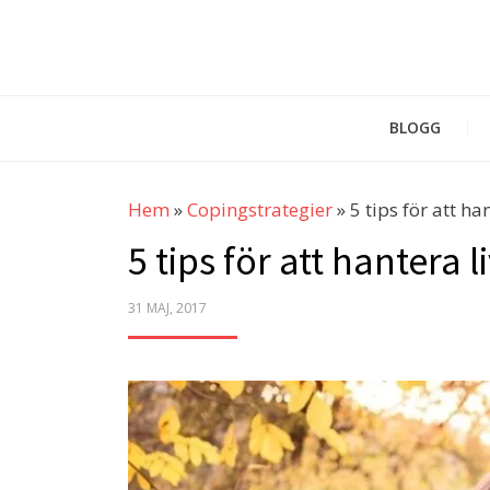
BLOGG
Hem
»
Copingstrategier
»
5 tips för att ha
5 tips för att hantera 
POSTED
31 MAJ, 2017
ON