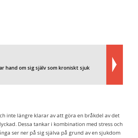
r hand om sig själv som kroniskt sjuk
h inte längre klarar av att göra en bråkdel av det
lyckad. Dessa tankar i kombination med stress och
Många ser ner på sig själva på grund av en sjukdom