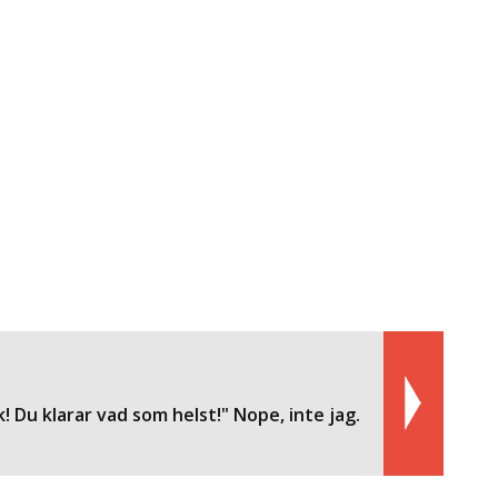
k! Du klarar vad som helst!" Nope, inte jag.