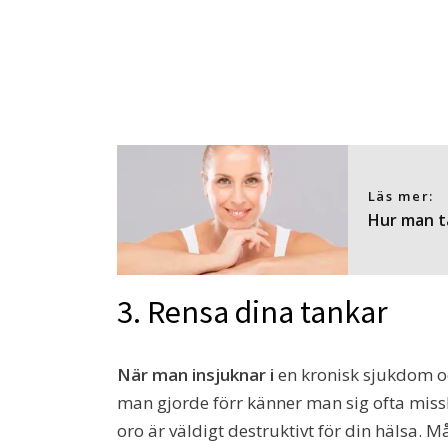
Läs mer:
Hur man ta
3. Rensa dina tankar
När man insjuknar i
en kronisk sjukdom oc
man gjorde förr känner man sig ofta miss
oro är väldigt destruktivt för din hälsa. 