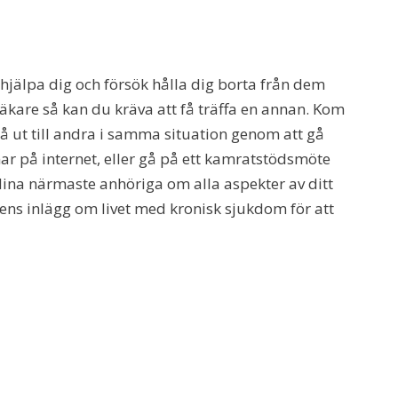
 hjälpa dig och försök hålla dig borta från dem
läkare så kan du kräva att få träffa en annan. Kom
nå ut till andra i samma situation genom att gå
ar på internet, eller gå på ett kamratstödsmöte
dina närmaste anhöriga om alla aspekter av ditt
rmens inlägg om livet med kronisk sjukdom för att