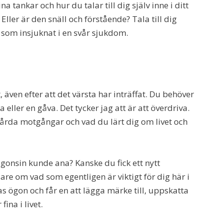
na tankar och hur du talar till dig själv inne i ditt
ler är den snäll och förstående? Tala till dig
n som insjuknat i en svår sjukdom.
t, även efter att det värsta har inträffat. Du behöver
eller en gåva. Det tycker jag att är att överdriva.
hårda motgångar och vad du lärt dig om livet och
onsin kunde ana? Kanske du fick ett nytt
are om vad som egentligen är viktigt för dig här i
 ögon och får en att lägga märke till, uppskatta
ina i livet.