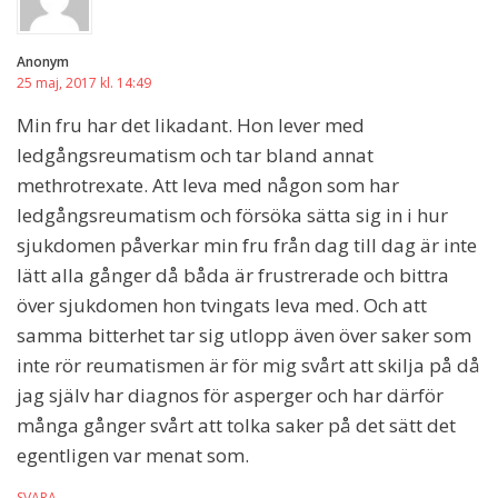
Anonym
25 maj, 2017 kl. 14:49
Min fru har det likadant. Hon lever med
ledgångsreumatism och tar bland annat
methrotrexate. Att leva med någon som har
ledgångsreumatism och försöka sätta sig in i hur
sjukdomen påverkar min fru från dag till dag är inte
lätt alla gånger då båda är frustrerade och bittra
över sjukdomen hon tvingats leva med. Och att
samma bitterhet tar sig utlopp även över saker som
inte rör reumatismen är för mig svårt att skilja på då
jag själv har diagnos för asperger och har därför
många gånger svårt att tolka saker på det sätt det
egentligen var menat som.
SVARA