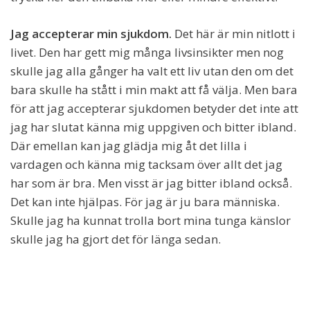
Jag accepterar min sjukdom.
Det här är min nitlott i
livet. Den har gett mig många livsinsikter men nog
skulle jag alla gånger ha valt ett liv utan den om det
bara skulle ha stått i min makt att få välja. Men bara
för att jag accepterar sjukdomen betyder det inte att
jag har slutat känna mig uppgiven och bitter ibland.
Där emellan kan jag glädja mig åt det lilla i
vardagen och känna mig tacksam över allt det jag
har som är bra. Men visst är jag bitter ibland också.
Det kan inte hjälpas. För jag är ju bara människa.
Skulle jag ha kunnat trolla bort mina tunga känslor
skulle jag ha gjort det för länga sedan.