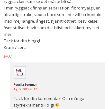
ryggsäcken kanske det måste bli så.
I min ryggsäck finns en separation, fibromyalgi, en
allvarlig stroke, vuxna barn som inte vill ha kontakt
med mej längre, ångest, hjärntrötthet, besvikelse
över sttlivet blivit som det blivit och säkert mycket
mer.
Tack för din blogg!
Kram / Lena
SVARA
Pernilla Bergman
1 juni, 2017 kl. 12:50
Tack för din kommentar! Och många
styrkekramar till dig!