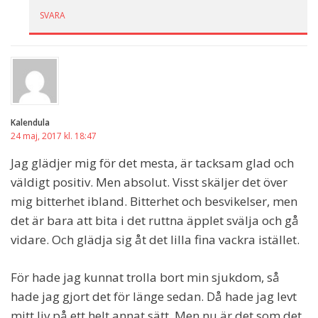
SVARA
Kalendula
24 maj, 2017 kl. 18:47
Jag glädjer mig för det mesta, är tacksam glad och
väldigt positiv. Men absolut. Visst skäljer det över
mig bitterhet ibland. Bitterhet och besvikelser, men
det är bara att bita i det ruttna äpplet svälja och gå
vidare. Och glädja sig åt det lilla fina vackra istället.
För hade jag kunnat trolla bort min sjukdom, så
hade jag gjort det för länge sedan. Då hade jag levt
mitt liv på ett helt annat sätt. Men nu är det som det