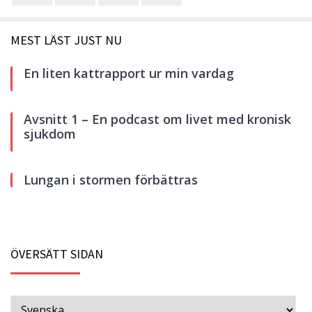
MEST LÄST JUST NU
En liten kattrapport ur min vardag
Avsnitt 1 – En podcast om livet med kronisk
sjukdom
Lungan i stormen förbättras
ÖVERSÄTT SIDAN