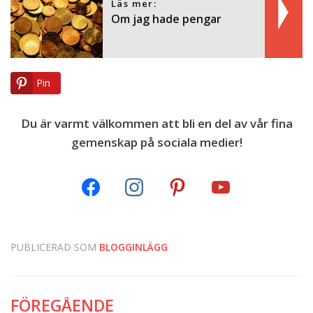
Läs mer:
Om jag hade pengar
Pin
Du är varmt välkommen att bli en del av vår fina
gemenskap på sociala medier!
PUBLICERAD SOM
BLOGGINLÄGG
FÖREGÅENDE
Inläggsnavigering