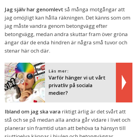
Jag själv har genomlevt
så många motgångar att
jag omöjligt kan hålla räkningen. Det känns som om
jag måste vandra genom betongvägg efter
betongvägg, medan andra skuttar fram över gröna
ängar där de enda hindren är några små tuvor och
stenar här och där.
Läs mer:
Varför hänger vi ut vårt
privatliv på sociala
medier?
Ibland om jag ska vara
riktigt ärlig är det svårt att
stå och se på medan alla andra går vidare i livet och
planerar sin framtid utan att behöva ta hänsyn till
sjuttioelva käppar i hjulen och betongväggar