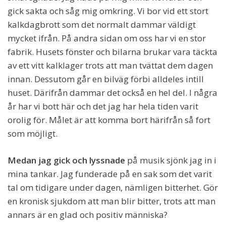
gick sakta och såg mig omkring. Vi bor vid ett stort
kalkdagbrott som det normalt dammar väldigt
mycket ifrån. På andra sidan om oss har vi en stor
fabrik. Husets fönster och bilarna brukar vara täckta
av ett vitt kalklager trots att man tvättat dem dagen
innan. Dessutom går en bilväg förbi alldeles intill
huset. Därifrån dammar det också en hel del. I några
år har vi bott här och det jag har hela tiden varit
orolig för. Målet är att komma bort härifrån så fort
som möjligt.
Medan jag gick och lyssnade
på musik sjönk jag in i
mina tankar. Jag funderade på en sak som det varit
tal om tidigare under dagen, nämligen bitterhet. Gör
en kronisk sjukdom att man blir bitter, trots att man
annars är en glad och positiv människa?