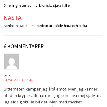
5 hemligheter som vi kroniskt sjuka håller
NÄSTA
Methotrexate – en medicin att både hata och älska
6 KOMMENTARER
Lena
24 maj, 2017 kl. 15:46
Bitterheten kämpar jag åxå emot. Men jag känner
att den kryper allt närmre. Jag som liva mej själv att
jag aldrig skulle bli det. Men med mycket i