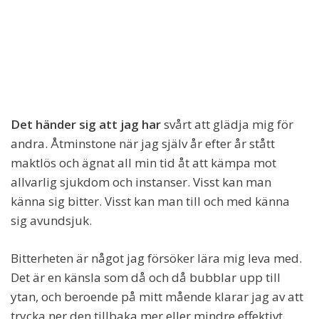
Det händer sig att jag har
svårt att glädja mig för
andra. Åtminstone när jag själv år efter år stått
maktlös och ägnat all min tid åt att kämpa mot
allvarlig sjukdom och instanser. Visst kan man
känna sig bitter. Visst kan man till och med känna
sig avundsjuk.
Bitterheten är något jag försöker lära mig leva med.
Det är en känsla som då och då bubblar upp till
ytan, och beroende på mitt mående klarar jag av att
trycka ner den tillbaka mer eller mindre effektivt.