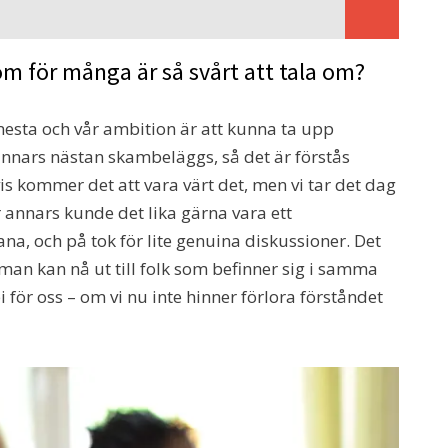
m för många är så svårt att tala om?
 mesta och vår ambition är att kunna ta upp
nnars nästan skambeläggs, så det är förstås
s kommer det att vara värt det, men vi tar det dag
r annars kunde det lika gärna vara ett
a, och på tok för lite genuina diskussioner. Det
an kan nå ut till folk som befinner sig i samma
pi för oss – om vi nu inte hinner förlora förståndet