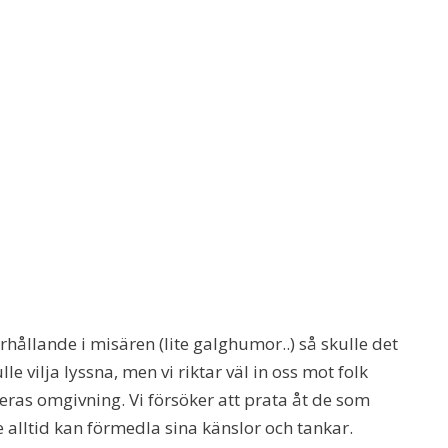
hållande i misären (lite galghumor..) så skulle det
e vilja lyssna, men vi riktar väl in oss mot folk
eras omgivning. Vi försöker att prata åt de som
 alltid kan förmedla sina känslor och tankar.