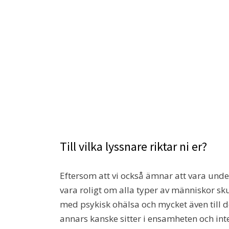
Till vilka lyssnare riktar ni er?
Eftersom att vi också ämnar att vara under
vara roligt om alla typer av människor skull
med psykisk ohälsa och mycket även till d
annars kanske sitter i ensamheten och inte