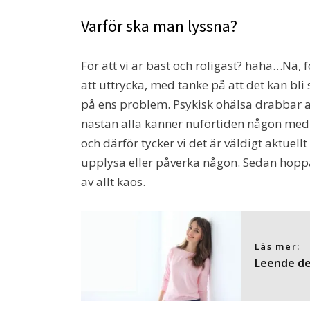
Varför ska man lyssna?
För att vi är bäst och roligast? haha…Nä, fö
att uttrycka, med tanke på att det kan bli
på ens problem. Psykisk ohälsa drabbar al
nästan alla känner nuförtiden någon med
och därför tycker vi det är väldigt aktuel
upplysa eller påverka någon. Sedan hoppas 
av allt kaos.
Läs mer:
Leende de