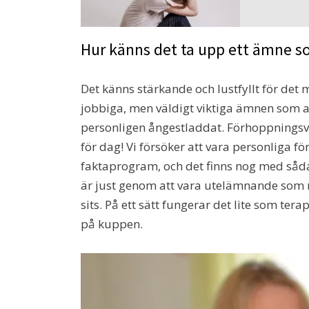
Hur känns det ta upp ett ämne so
Det känns stärkande och lustfyllt för det
jobbiga, men väldigt viktiga ämnen som a
personligen ångestladdat. Förhoppningsvi
för dag! Vi försöker att vara personliga fö
faktaprogram, och det finns nog med sådan
är just genom att vara utelämnande som m
sits. På ett sätt fungerar det lite som tera
på kuppen.