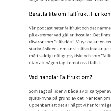
Berätta lite om Fallfrukt. Hur k
Vår podcast heter fallfrukt och det namnet
på extremer vad gäller livsstilar. Det finn
råvaror som ”självdött”. Vi tyckte att en
starka åsikter – om än vi själva inte är j
mått väldigt dåligt psykiskt och som ”fall
utan att någon tagit emot oss i fallet.
Vad handlar Fallfrukt om?
Som sagt så lider vi båda av olika typer av
sjukskrivna på grund av det. När idén om
uppenbart att det är något vi har förmåga