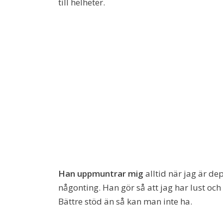
till helheter.
Han uppmuntrar mig
alltid när jag är dep
någonting. Han gör så att jag har lust och
Bättre stöd än så kan man inte ha.