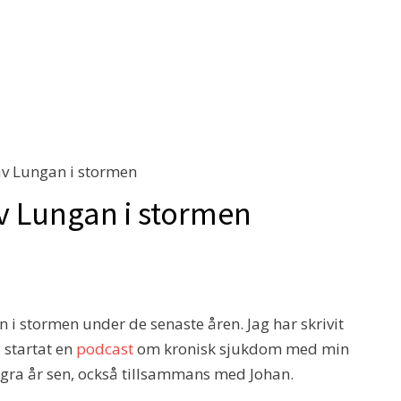
 av Lungan i stormen
av Lungan i stormen
i stormen under de senaste åren. Jag har skrivit
 startat en
podcast
om kronisk sjukdom med min
ågra år sen, också tillsammans med Johan.