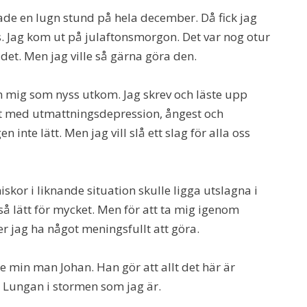
ade en lugn stund på hela december. Då fick jag
. Jag kom ut på julaftonsmorgon. Det var nog otur
det. Men jag ville så gärna göra den.
mig som nyss utkom. Jag skrev och läste upp
t med utmattningsdepression, ångest och
 inte lätt. Men jag vill slå ett slag för alla oss
kor i liknande situation skulle ligga utslagna i
 så lätt för mycket. Men för att ta mig igenom
r jag ha något meningsfullt att göra.
re min man Johan. Han gör att allt det här är
m Lungan i stormen som jag är.