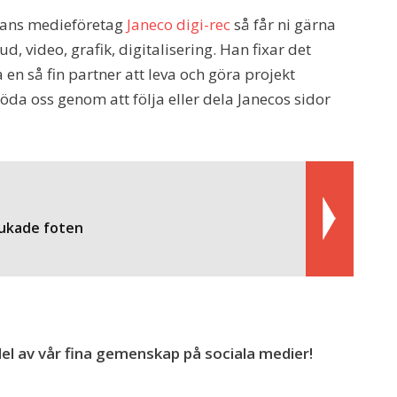
hans medieföretag
Janeco digi-rec
så får ni gärna
ud, video, grafik, digitalisering. Han fixar det
 en så fin partner att leva och göra projekt
öda oss genom att följa eller dela Janecos sidor
tukade foten
el av vår fina gemenskap på sociala medier!