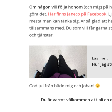
Om någon vill följa honom
(och mig) på 
göra det.
Här finns Janeco på Facebook.
Lj
mesta man kan tänka sig. Är så glad att ha
tillsammans med. Du som vill får gärna st
och tjänster.
Läs mer:
Hur jag s
God jul från både mig och Johan!
Du är varmt välkommen att bli en d