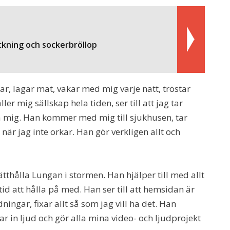
kning och sockerbröllop
dar, lagar mat, vakar med mig varje natt, tröstar
ler mig sällskap hela tiden, ser till att jag tar
på mig. Han kommer med mig till sjukhusen, tar
är jag inte orkar. Han gör verkligen allt och
tthålla Lungan i stormen. Han hjälper till med allt
 tid att hålla på med. Han ser till att hemsidan är
ingar, fixar allt så som jag vill ha det. Han
r in ljud och gör alla mina video- och ljudprojekt