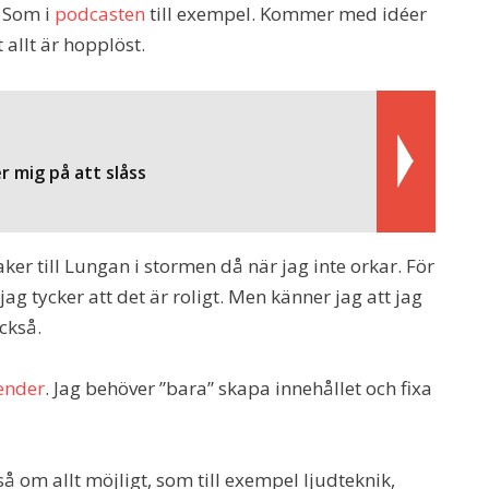
. Som i
podcasten
till exempel. Kommer med idéer
 allt är hopplöst.
 mig på att slåss
er till Lungan i stormen då när jag inte orkar. För
jag tycker att det är roligt. Men känner jag att jag
ckså.
ender
. Jag behöver ”bara” skapa innehållet och fixa
 om allt möjligt, som till exempel ljudteknik,