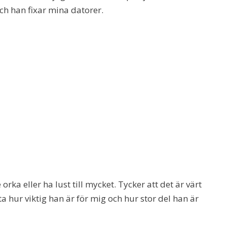
ch han fixar mina datorer.
rka eller ha lust till mycket. Tycker att det är värt
tta hur viktig han är för mig och hur stor del han är