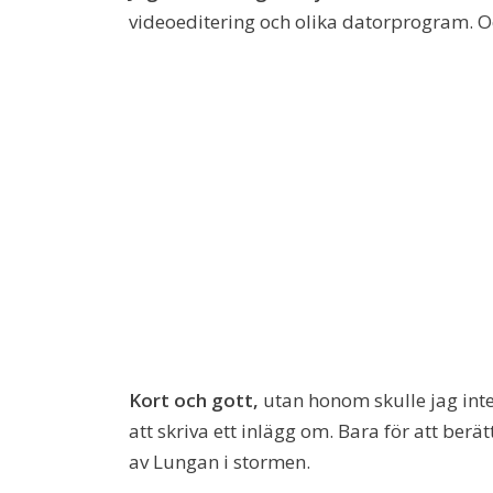
videoeditering och olika datorprogram. O
Kort och gott,
utan honom skulle jag inte o
att skriva ett inlägg om. Bara för att berä
av Lungan i stormen.