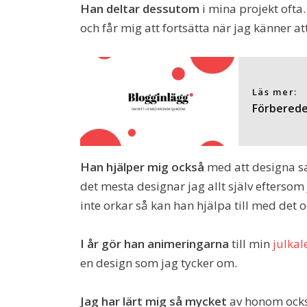
Han deltar dessutom
i mina projekt ofta
och får mig att fortsätta när jag känner att
Läs mer:
Förbereder
Han hjälper mig också
med att designa sak
det mesta designar jag allt själv eftersom 
inte orkar så kan han hjälpa till med det o
I år gör han animeringarna
till min
julkal
en design som jag tycker om.
Jag har lärt mig så mycket
av honom också