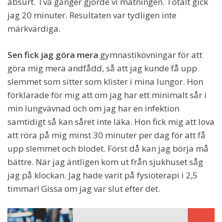
absurt. Två gånger gjorde vi mätningen. Totalt gick
jag 20 minuter. Resultaten var tydligen inte
märkvärdiga.
Sen fick jag göra mera
gymnastikövningar för att
göra mig mera andfådd, så att jag kunde få upp
slemmet som sitter som klister i mina lungor. Hon
förklarade för mig att om jag har ett minimalt sår i
min lungvävnad och om jag har en infektion
samtidigt så kan såret inte läka. Hon fick mig att lova
att röra på mig minst 30 minuter per dag för att få
upp slemmet och blodet. Först då kan jag börja må
bättre. När jag äntligen kom ut från sjukhuset såg
jag på klockan. Jag hade varit på fysioterapi i 2,5
timmar! Gissa om jag var slut efter det.