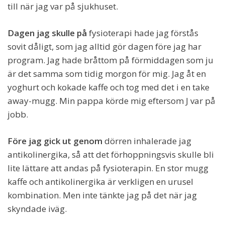
till när jag var på sjukhuset.
Dagen jag skulle på
fysioterapi hade jag förstås
sovit dåligt, som jag alltid gör dagen före jag har
program. Jag hade bråttom på förmiddagen som ju
är det samma som tidig morgon för mig. Jag åt en
yoghurt och kokade kaffe och tog med det i en take
away-mugg. Min pappa körde mig eftersom J var på
jobb.
Före jag gick ut genom
dörren inhalerade jag
antikolinergika, så att det förhoppningsvis skulle bli
lite lättare att andas på fysioterapin. En stor mugg
kaffe och antikolinergika är verkligen en urusel
kombination. Men inte tänkte jag på det när jag
skyndade iväg.