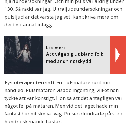
hjärtundersökningar. Och min puls var aldrig under
130. Så rädd var jag. Ultraljudsundersökningar och
pulsljud är det värsta jag vet. Kan skriva mera om
det i ett annat inlägg.
Läs mer:
Att våga sig ut bland folk
med andningsskydd
Fysioterapeuten satt en
pulsmätare runt min
handled. Pulsmätaren visade ingenting, vilket hon
tyckte att var konstigt. Hon sa att det antagligen var
något fel på mätaren. Men vid det laget hade min
fantasi hunnit skena iväg. Pulsen dundrade på som
hundra skenande hästar.