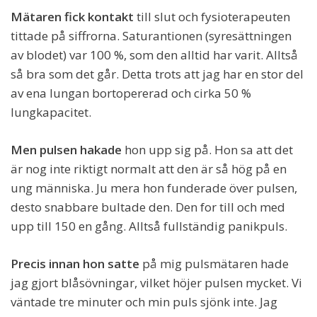
Mätaren fick kontakt
till slut och fysioterapeuten
tittade på siffrorna. Saturantionen (syresättningen
av blodet) var 100 %, som den alltid har varit. Alltså
så bra som det går. Detta trots att jag har en stor del
av ena lungan bortopererad och cirka 50 %
lungkapacitet.
Men pulsen hakade
hon upp sig på. Hon sa att det
är nog inte riktigt normalt att den är så hög på en
ung människa. Ju mera hon funderade över pulsen,
desto snabbare bultade den. Den for till och med
upp till 150 en gång. Alltså fullständig panikpuls.
Precis innan hon satte
på mig pulsmätaren hade
jag gjort blåsövningar, vilket höjer pulsen mycket. Vi
väntade tre minuter och min puls sjönk inte. Jag