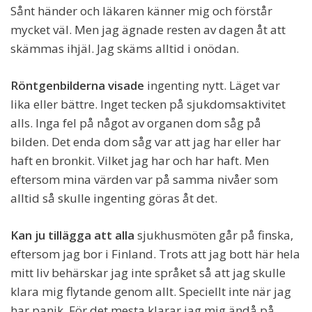
Sånt händer och läkaren känner mig och förstår
mycket väl. Men jag ägnade resten av dagen åt att
skämmas ihjäl. Jag skäms alltid i onödan.
Röntgenbilderna visade
ingenting nytt. Läget var
lika eller bättre. Inget tecken på sjukdomsaktivitet
alls. Inga fel på något av organen dom såg på
bilden. Det enda dom såg var att jag har eller har
haft en bronkit. Vilket jag har och har haft. Men
eftersom mina värden var på samma nivåer som
alltid så skulle ingenting göras åt det.
Kan ju tillägga att alla
sjukhusmöten går på finska,
eftersom jag bor i Finland. Trots att jag bott här hela
mitt liv behärskar jag inte språket så att jag skulle
klara mig flytande genom allt. Speciellt inte när jag
har panik. För det mesta klarar jag mig ändå på