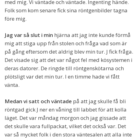
med mig. Vi väntade och väntade. Ingenting hände.
Folk som kom senare fick sina röntgenbilder tagna
före mig.
Jag var så slut i min
hjärna att jag inte kunde förmå
mig att stiga upp från stolen och fråga vad som är
på gång eftersom det aldrig blev min tur. J fick fråga.
Det visade sig att det var något fel med kösystemen i
deras datorer. De ringde till röntgenskötarna och
plötsligt var det min tur. I en timme hade vi fått
vänta.
Medan vi satt och väntade
på att jag skulle få bli
röntgad gick J ner en våning till labbet för att kolla
läget. Det var måndag morgon och jag gissade att
det skulle vara fullpackat, vilket det också var. Det
var så mycket folk i den stora väntesalen att alla inte