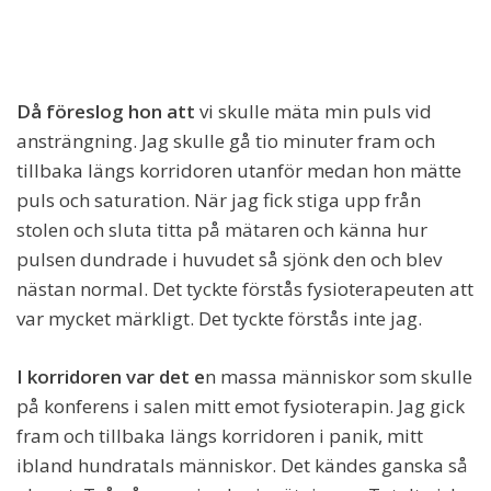
Då föreslog hon att
vi skulle mäta min puls vid
ansträngning. Jag skulle gå tio minuter fram och
tillbaka längs korridoren utanför medan hon mätte
puls och saturation. När jag fick stiga upp från
stolen och sluta titta på mätaren och känna hur
pulsen dundrade i huvudet så sjönk den och blev
nästan normal. Det tyckte förstås fysioterapeuten att
var mycket märkligt. Det tyckte förstås inte jag.
I korridoren var det e
n massa människor som skulle
på konferens i salen mitt emot fysioterapin. Jag gick
fram och tillbaka längs korridoren i panik, mitt
ibland hundratals människor. Det kändes ganska så