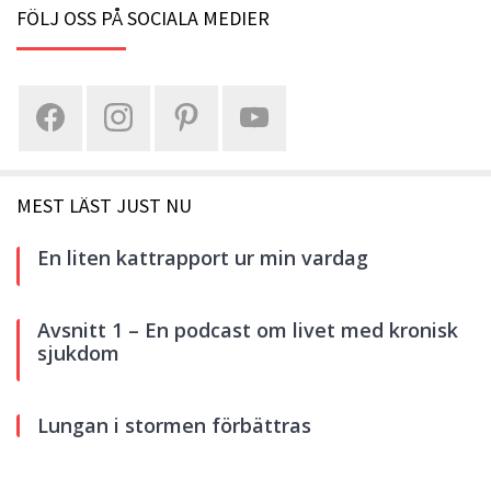
FÖLJ OSS PÅ SOCIALA MEDIER
MEST LÄST JUST NU
En liten kattrapport ur min vardag
Avsnitt 1 – En podcast om livet med kronisk
sjukdom
Lungan i stormen förbättras