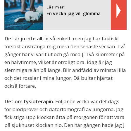
Läs mer:
En vecka jag vill glömma
Det är ju inte alltid så
enkelt, men jag har faktiskt
försökt anstränga mig mera den senaste veckan. Två
gånger har vi varit ut och gå med J. Två kilometer på
en halvtimme, vilket är otroligt bra. Idag är jag
slemmigare än på länge. Blir andfådd av minsta lilla
och det rosslar i mina lungor. Då bultar hjärtat
också fortare.
Det om fysioterapin.
Följande vecka var det dags
för blodprover och datortomografi av lungorna. Jag
fick stiga upp klockan åtta på morgonen för att vara
på sjukhuset klockan nio. Den här gången hade jag J