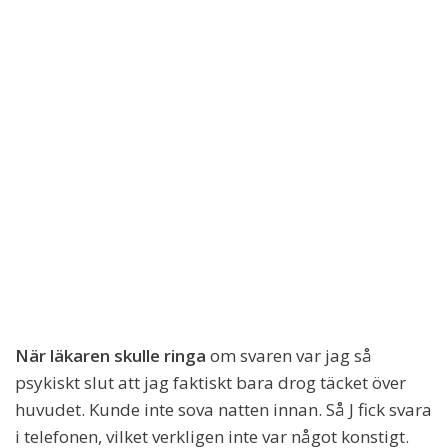
När läkaren skulle ringa
om svaren var jag så
psykiskt slut att jag faktiskt bara drog täcket över
huvudet. Kunde inte sova natten innan. Så J fick svara
i telefonen, vilket verkligen inte var något konstigt.