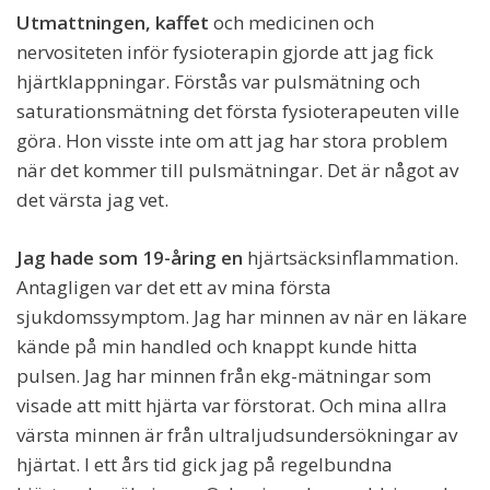
Utmattningen, kaffet
och medicinen och
nervositeten inför fysioterapin gjorde att jag fick
hjärtklappningar. Förstås var pulsmätning och
saturationsmätning det första fysioterapeuten ville
göra. Hon visste inte om att jag har stora problem
när det kommer till pulsmätningar. Det är något av
det värsta jag vet.
Jag hade som 19-åring en
hjärtsäcksinflammation.
Antagligen var det ett av mina första
sjukdomssymptom. Jag har minnen av när en läkare
kände på min handled och knappt kunde hitta
pulsen. Jag har minnen från ekg-mätningar som
visade att mitt hjärta var förstorat. Och mina allra
värsta minnen är från ultraljudsundersökningar av
hjärtat. I ett års tid gick jag på regelbundna