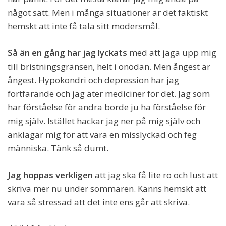
något sätt. Men i många situationer är det faktiskt
hemskt att inte få tala sitt modersmål.
Så än en gång har jag lyckats
med att jaga upp mig
till bristningsgränsen, helt i onödan. Men ångest är
ångest. Hypokondri och depression har jag
fortfarande och jag äter mediciner för det. Jag som
har förståelse för andra borde ju ha förståelse för
mig själv. Istället hackar jag ner på mig själv och
anklagar mig för att vara en misslyckad och feg
människa. Tänk så dumt.
Jag hoppas verkligen
att jag ska få lite ro och lust att
skriva mer nu under sommaren. Känns hemskt att
vara så stressad att det inte ens går att skriva.