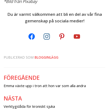
*Bild från Pixabay
Du är varmt välkommen att bli en del av vår fina
gemenskap på sociala medier!
PUBLICERAD SOM
BLOGGINLÄGG
FÖREGÅENDE
Inläggsnavigering
Emma växte upp i tron att hon var som alla andra
NÄSTA
Verktygslåda för kroniskt sjuka