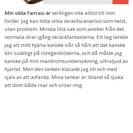
Min vilda fantasi är
verkligen inte alltid till min
fördel. Jag kan hitta vilka skräckscenarion som helst,
utan problem. Minsta lilla sak som avviker från det
normala drar igång skräckfantasierna. Ett tag tänkte
jag att mitt hjärta kanske slår så hårt att det kanske
blir suddigt på röntgenbilderna, och då måste jag
kanske på min mardrömsundersökning, ultraljud av
hjärtat. Men den tanken klarade jag till och med
själv av att avfärda. Mina tankar är ibland så sjuka
att dom både roar och oroar mig.