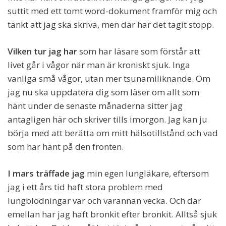
suttit med ett tomt word-dokument framför mig och
tänkt att jag ska skriva, men där har det tagit stopp.
Vilken tur jag har
som har läsare som förstår att
livet går i vågor när man är kroniskt sjuk. Inga
vanliga små vågor, utan mer tsunamiliknande. Om
jag nu ska uppdatera dig som läser om allt som
hänt under de senaste månaderna sitter jag
antagligen här och skriver tills imorgon. Jag kan ju
börja med att berätta om mitt hälsotillstånd och vad
som har hänt på den fronten.
I mars träffade jag
min egen lungläkare, eftersom
jag i ett års tid haft stora problem med
lungblödningar var och varannan vecka. Och där
emellan har jag haft bronkit efter bronkit. Alltså sjuk