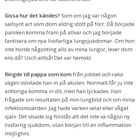
Gissa hur det kändes?
Som om jag var någon
sällsynt art som dom aldrig stött på förr. Då började
paniken komma fram på allvar och jag började
fantisera om nya livsfarliga lungsjukdomar. Om hon
inte hörde någonting alls av mina lungor, lever dom
ens då? Usch alltså! Det var hemskt.
Ringde till pappa som kom
från jobbet och raka
vägen stövlade han in på akuten. Normalt får ju inte
anhöriga komma in dit, men han lyckades. Han
frågade om resultaten på min lungbild och om mina
infektionsvärden. Jag hade varken velat eller vågat
själv. Det visade sig förstås att det inte va någon ny
livsfarlig sjukdom, utan början till en inflammation
möjligtvis.