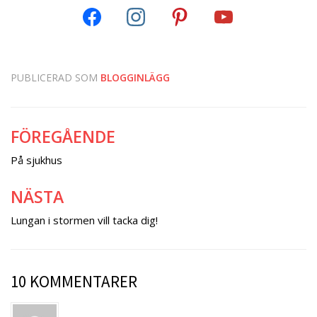
PUBLICERAD SOM
BLOGGINLÄGG
FÖREGÅENDE
Inläggsnavigering
På sjukhus
NÄSTA
Lungan i stormen vill tacka dig!
10 KOMMENTARER