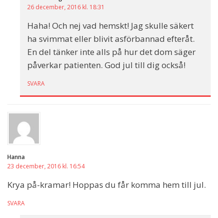
26 december, 2016 kl. 18:31
Haha! Och nej vad hemskt! Jag skulle säkert
ha svimmat eller blivit asförbannad efteråt.
En del tänker inte alls på hur det dom säger
påverkar patienten. God jul till dig också!
SVARA
Hanna
23 december, 2016 kl. 16:54
Krya på-kramar! Hoppas du får komma hem till jul.
SVARA