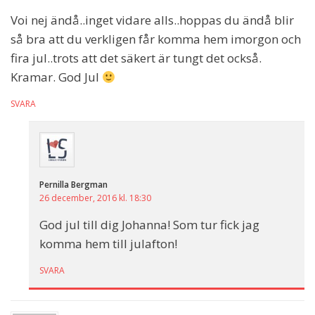
Voi nej ändå..inget vidare alls..hoppas du ändå blir
så bra att du verkligen får komma hem imorgon och
fira jul..trots att det säkert är tungt det också.
Kramar. God Jul
SVARA
Pernilla Bergman
26 december, 2016 kl. 18:30
God jul till dig Johanna! Som tur fick jag
komma hem till julafton!
SVARA