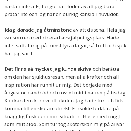
nästan inte alls, lungorna blöder av att jag bara
pratar lite och jag har en burkig känsla i huvudet.
Idag klarade jag åtminstone
av att duscha. Hela jag
var som en medicinerad avstjälpningsplats. Hade
inte tvättat mig på minst fyra dagar, så trött och sjuk
har jag varit.
Det finns så mycket jag kunde skriva
och berätta
om den här sjukhusresan, men alla krafter och all
inspiration har runnit ur mig. Det började med
ångest och andnöd och rossel mitt i natten på tisdag.
Klockan fem kom vi till akuten. Jag hade tur och fick
komma till en skötare direkt. Försökte förklara på
knagglig finska om min situation. Hade med mig J
som mitt stöd. Som tur tog sköterskan mig på allvar