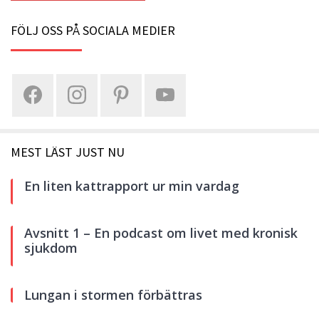
FÖLJ OSS PÅ SOCIALA MEDIER
MEST LÄST JUST NU
En liten kattrapport ur min vardag
Avsnitt 1 – En podcast om livet med kronisk
sjukdom
Lungan i stormen förbättras