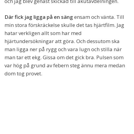
och jag blev genast skickad till akutavdelningen.
Där fick jag ligga på en säng
ensam och vänta. Till
min stora förskräckelse skulle det tas hjärtfilm. Jag
hatar verkligen allt som har med
hjärtundersökningar att göra. Och dessutom ska
man ligga ner på rygg och vara lugn och stilla när
man tar ett ekg. Gissa om det gick bra. Pulsen som
var hög på grund av febern steg ännu mera medan
dom tog provet.