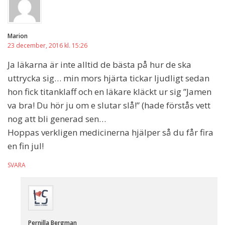
Marion
23 december, 2016 kl. 15:26
Ja läkarna är inte alltid de bästa på hur de ska
uttrycka sig… min mors hjärta tickar ljudligt sedan
hon fick titanklaff och en läkare kläckt ur sig ”Jamen
va bra! Du hör ju om e slutar slå!” (hade förstås vett
nog att bli generad sen…
Hoppas verkligen medicinerna hjälper så du får fira
en fin jul!
SVARA
Pernilla Bergman