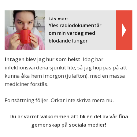
Läs mer:
Yles radiodokumentär
om min vardag med
blödande lungor
Intagen blev jag hur som helst.
Idag har
infektionsvärdena sjunkit lite, så jag hoppas på att
kunna åka hem imorgon (julafton), med en massa
mediciner förstås.
Fortsättning följer. Orkar inte skriva mera nu.
Du är varmt välkommen att bli en del av vår fina
gemenskap på sociala medier!