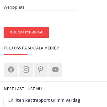
Webbplats
FÖLJ OSS PÅ SOCIALA MEDIER
MEST LÄST JUST NU
En liten kattrapport ur min vardag