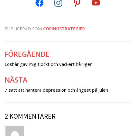
PUBLICERAD SOM
COPINGSTRATEGIER
FÖREGÅENDE
Inläggsnavigering
Löshår gav mig tjockt och vackert hår igen
NÄSTA
7 sätt att hantera depression och ångest på julen
2 KOMMENTARER