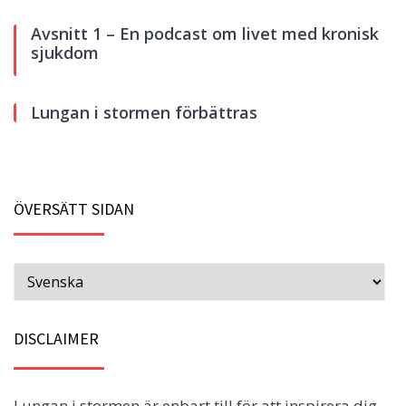
Avsnitt 1 – En podcast om livet med kronisk
sjukdom
Lungan i stormen förbättras
ÖVERSÄTT SIDAN
DISCLAIMER
Lungan i stormen är enbart till för att inspirera dig