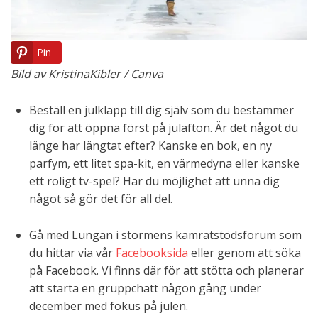
Pin
Bild av KristinaKibler / Canva
Beställ en julklapp till dig själv som du bestämmer
dig för att öppna först på julafton. Är det något du
länge har längtat efter? Kanske en bok, en ny
parfym, ett litet spa-kit, en värmedyna eller kanske
ett roligt tv-spel? Har du möjlighet att unna dig
något så gör det för all del.
Gå med Lungan i stormens kamratstödsforum som
du hittar via vår
Facebooksida
eller genom att söka
på Facebook. Vi finns där för att stötta och planerar
att starta en gruppchatt någon gång under
december med fokus på julen.