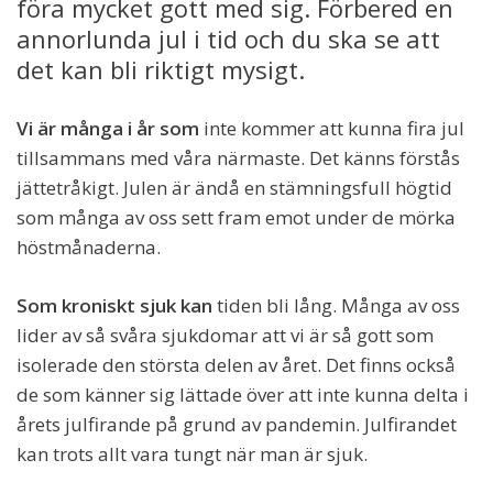
föra mycket gott med sig. Förbered en
annorlunda jul i tid och du ska se att
det kan bli riktigt mysigt.
Vi är många i år som
inte kommer att kunna fira jul
tillsammans med våra närmaste. Det känns förstås
jättetråkigt. Julen är ändå en stämningsfull högtid
som många av oss sett fram emot under de mörka
höstmånaderna.
Som kroniskt sjuk kan
tiden bli lång. Många av oss
lider av så svåra sjukdomar att vi är så gott som
isolerade den största delen av året. Det finns också
de som känner sig lättade över att inte kunna delta i
årets julfirande på grund av pandemin. Julfirandet
kan trots allt vara tungt när man är sjuk.