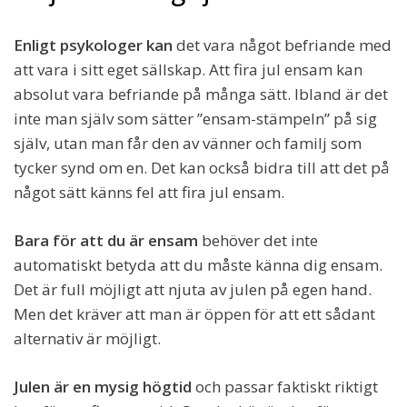
Enligt psykologer kan
det vara något befriande med
att vara i sitt eget sällskap. Att fira jul ensam kan
absolut vara befriande på många sätt. Ibland är det
inte man själv som sätter ”ensam-stämpeln” på sig
själv, utan man får den av vänner och familj som
tycker synd om en. Det kan också bidra till att det på
något sätt känns fel att fira jul ensam.
Bara för att du är ensam
behöver det inte
automatiskt betyda att du måste känna dig ensam.
Det är full möjligt att njuta av julen på egen hand.
Men det kräver att man är öppen för att ett sådant
alternativ är möjligt.
Julen är en mysig högtid
och passar faktiskt riktigt