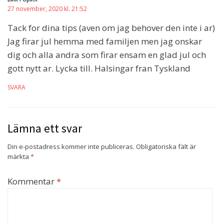
27 november, 2020 kl. 21:52
Tack for dina tips (aven om jag behover den inte i ar)
Jag firar jul hemma med familjen men jag onskar
dig och alla andra som firar ensam en glad jul och
gott nytt ar. Lycka till. Halsingar fran Tyskland
SVARA
Lämna ett svar
Din e-postadress kommer inte publiceras.
Obligatoriska fält är
märkta
*
Kommentar
*