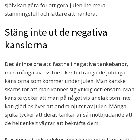
själv kan göra för att göra julen lite mera
stämningsfull och lättare att hantera.
Stäng inte ut de negativa
känslorna
Det är inte bra att fastna i negativa tankebanor,
men många av oss försöker förtränga de jobbiga
känslorna som kommer under julen. Man kanske
skäms för att man känner sig ynklig och ensam. Man
kanske tycker att man på något vis är elak som inte
kan glädjas över att andra njuter av julen. Många
sjuka tycker att deras tankar är så motbjudande att
de helt enkelt vägrar att bekräfta dem.
När dessa tankar dyker upp
ska du inte stänga ute