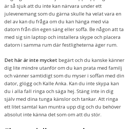
är så sjuk att du inte kan närvara under ett
julevenemang som du gärna skulle ha velat vara en
del av kan du fråga om du kan hänga med via
datorn från din egen säng eller soffa. Be någon att ta
med sig sin laptop och installera skype och placera
datorn i samma rum där festligheterna äger rum.
Det här är inte mycket
begärt och du kanske känner
dig lite mindre utanför om du kan prata med familj
och vänner samtidigt som du myser i soffan med din
dator, glögg och Kalle Anka. Kan du inte skypa kan
du i alla fall ringa och säga hej. Stäng inte in dig
själv med dina tunga känslor och tankar. Att ringa
ett litet samtal kan muntra upp dig och du behöver
absolut inte känna det som om att du stör.