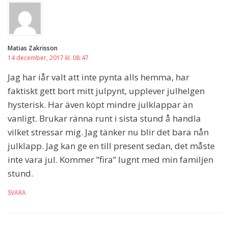
Matias Zakrisson
14 december, 2017 kl. 08:47
Jag har iår valt att inte pynta alls hemma, har
faktiskt gett bort mitt julpynt, upplever julhelgen
hysterisk. Har även köpt mindre julklappar än
vanligt. Brukar ränna runt i sista stund å handla
vilket stressar mig. Jag tänker nu blir det bara nån
julklapp. Jag kan ge en till present sedan, det måste
inte vara jul. Kommer ”fira” lugnt med min familjen
stund.
SVARA