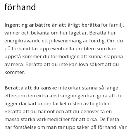
förhand
Ingenting är bättre än att ärligt berätta
för familj,
vänner och bekanta om hur läget är. Berätta hur
energikrävande ett julevenemang är för dig. Om du
på förhand tar upp eventuella problem som kan
uppstå kommer du förmodligen att kunna slappna
av mera. Berätta att du inte kan lova säkert att du
kommer.
Berätta att du kanske
inte orkar stanna så länge
eftersom den extra ansträngningen kan göra att du
ligger däckad under täcket resten av högtiden.
Berätta att du har ont och att du behöver ta en
massa starka värkmediciner för att orka. De flesta
har förståelse om man tar upp saker på förhand. Var