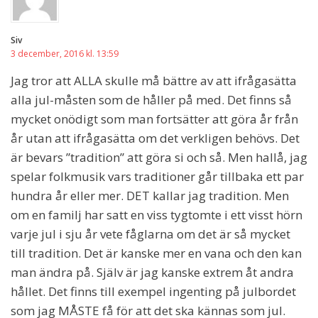
Siv
3 december, 2016 kl. 13:59
Jag tror att ALLA skulle må bättre av att ifrågasätta
alla jul-måsten som de håller på med. Det finns så
mycket onödigt som man fortsätter att göra år från
år utan att ifrågasätta om det verkligen behövs. Det
är bevars ”tradition” att göra si och så. Men hallå, jag
spelar folkmusik vars traditioner går tillbaka ett par
hundra år eller mer. DET kallar jag tradition. Men
om en familj har satt en viss tygtomte i ett visst hörn
varje jul i sju år vete fåglarna om det är så mycket
till tradition. Det är kanske mer en vana och den kan
man ändra på. Själv är jag kanske extrem åt andra
hållet. Det finns till exempel ingenting på julbordet
som jag MÅSTE få för att det ska kännas som jul.