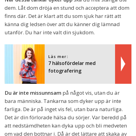
dem. Låt dom dröja en stund och acceptera att dom
finns där. Det är klart att du som sjuk har rätt att
känna dig ledsen över att du känner dig lämnad
utanför. Du har inte valt din sjukdom.
Läs mer:
7 hälsofördelar med
fotografering
Du är inte missunnsam
på något vis, utan du är
bara människa. Tankarna som dyker upp är inte
farliga. De är på inget vis fel, utan bara naturliga.
Det är din förlorade hälsa du sörjer. Var beredd på
att nedstämdheten kan dyka upp och bli medveten
om vad den bottnar i. Då är det lättare att skaka av