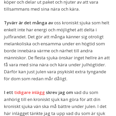
köper och delar ut paket och njuter av att vara
tillsammans med sina nära och kära.
Tyvärr är det många av
oss kroniskt sjuka som helt
enkelt inte har energi och möjlighet att delta i
julfirandet. Det gör att många känner sig otroligt
melankoliska och ensamma under en högtid som
borde innebära värme och närhet till andra
människor. De flesta sjuka önskar inget hellre än att
få vara med sina nära och kära under julhögtider.
Därför kan just julen vara psykiskt extra tyngande
för dom som redan mår dåligt.
I ett
tidigare inlägg
skrev jag om
vad du som
anhörig till en kroniskt sjuk kan göra för att din
kroniskt sjuka vän ska må bättre under julen. I det
här inlägget tänkte jag ta upp vad du som är sjuk