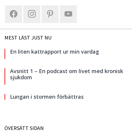
MEST LÄST JUST NU
En liten kattrapport ur min vardag
Avsnitt 1 – En podcast om livet med kronisk
sjukdom
Lungan i stormen förbättras
ÖVERSÄTT SIDAN