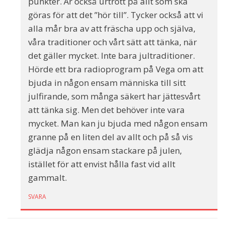
punkter. Är också urtrött på allt som ska
göras för att det ”hör till”. Tycker också att vi
alla mår bra av att fräscha upp och själva,
våra traditioner och vårt sätt att tänka, när
det gäller mycket. Inte bara jultraditioner.
Hörde ett bra radioprogram på Vega om att
bjuda in någon ensam människa till sitt
julfirande, som många säkert har jättesvårt
att tänka sig. Men det behöver inte vara
mycket. Man kan ju bjuda med någon ensam
granne på en liten del av allt och på så vis
glädja någon ensam stackare på julen,
istället för att envist hålla fast vid allt
gammalt.
SVARA