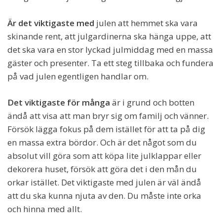
Är det viktigaste med
julen att hemmet ska vara
skinande rent, att julgardinerna ska hänga uppe, att
det ska vara en stor lyckad julmiddag med en massa
gäster och presenter. Ta ett steg tillbaka och fundera
på vad julen egentligen handlar om.
Det viktigaste för många
är i grund och botten
ändå att visa att man bryr sig om familj och vänner.
Försök lägga fokus på dem istället för att ta på dig
en massa extra bördor. Och är det något som du
absolut vill göra som att köpa lite julklappar eller
dekorera huset, försök att göra det i den mån du
orkar istället. Det viktigaste med julen är väl ändå
att du ska kunna njuta av den. Du måste inte orka
och hinna med allt.