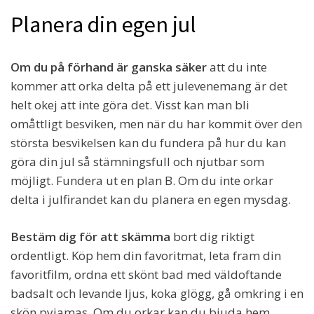
Planera din egen jul
Om du på förhand är ganska säker
att du inte
kommer att orka delta på ett julevenemang är det
helt okej att inte göra det. Visst kan man bli
omåttligt besviken, men när du har kommit över den
största besvikelsen kan du fundera på hur du kan
göra din jul så stämningsfull och njutbar som
möjligt. Fundera ut en plan B. Om du inte orkar
delta i julfirandet kan du planera en egen mysdag.
Bestäm dig för att skämma
bort dig riktigt
ordentligt. Köp hem din favoritmat, leta fram din
favoritfilm, ordna ett skönt bad med väldoftande
badsalt och levande ljus, koka glögg, gå omkring i en
skön pyjamas. Om du orkar kan du bjuda hem