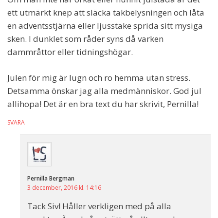
ett utmärkt knep att släcka takbelysningen och låta
en adventsstjärna eller ljusstake sprida sitt mysiga
sken. I dunklet som råder syns då varken
dammråttor eller tidningshögar.
Julen för mig är lugn och ro hemma utan stress.
Detsamma önskar jag alla medmänniskor. God jul
allihopa! Det är en bra text du har skrivit, Pernilla!
SVARA
Pernilla Bergman
3 december, 2016 kl. 14:16
Tack Siv! Håller verkligen med på alla