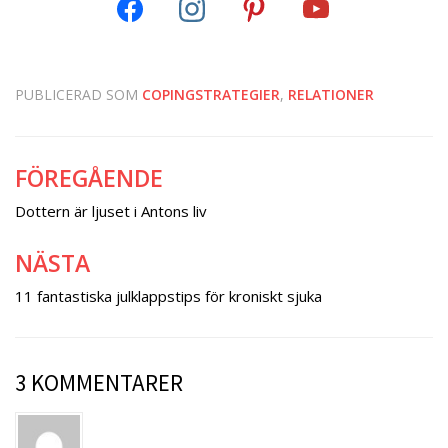
PUBLICERAD SOM
COPINGSTRATEGIER
,
RELATIONER
FÖREGÅENDE
Inläggsnavigering
Dottern är ljuset i Antons liv
NÄSTA
11 fantastiska julklappstips för kroniskt sjuka
3 KOMMENTARER