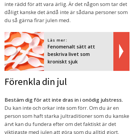
inte rädd för att vara ärlig. Är det någon som tar det
dåligt kanske det ändå inte är sådana personer som
du så gärna firar julen med.
Läs mer:
Fenomenalt sätt att
beskriva livet som
kroniskt sjuk
Förenkla din jul
Bestäm dig för att inte dras in i onödig julstress.
Du kan inte och orkar inte som förr. Om du är en
person som haft starka jultraditioner som du kanske
ärvt kan du fundera efter om det faktiskt är det
viktigaste med julen att göra som du alltid gjort.