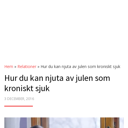
Hem
»
Relationer
»
Hur du kan njuta av julen som kroniskt sjuk
Hur du kan njuta av julen som
kroniskt sjuk
POSTED
3 DECEMBER, 2016
ON