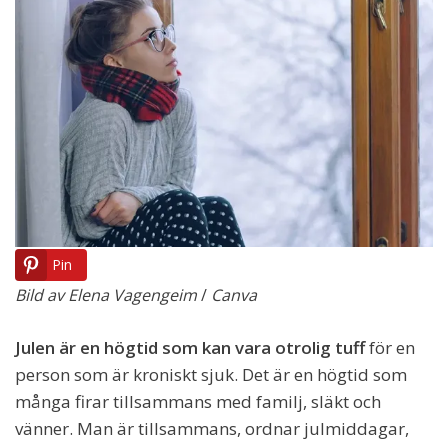
Pin
Bild av
Elena Vagengeim
/
Canva
Julen är en högtid som kan vara otrolig tuff
för en
person som är kroniskt sjuk. Det är en högtid som
många firar tillsammans med familj, släkt och
vänner. Man är tillsammans, ordnar julmiddagar,