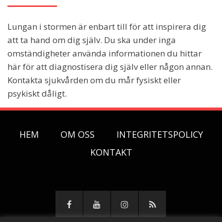
Lungan i stormen är enbart till för att inspirera dig
att ta hand om dig själv. Du ska under inga
omständigheter använda informationen du hittar
här för att diagnostisera dig själv eller någon annan.
Kontakta sjukvården om du mår fysiskt eller
psykiskt dåligt.
HEM
OM OSS
INTEGRITETSPOLICY
KONTAKT