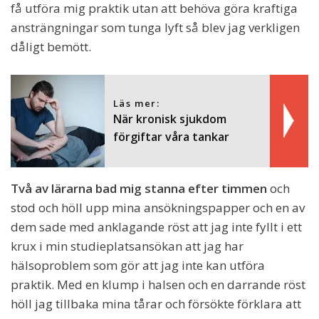
få utföra mig praktik utan att behöva göra kraftiga
ansträngningar som tunga lyft så blev jag verkligen
dåligt bemött.
Läs mer:
När kronisk sjukdom
förgiftar våra tankar
Två av lärarna bad mig stanna efter timmen
och
stod och höll upp mina ansökningspapper och en av
dem sade med anklagande röst att jag inte fyllt i ett
krux i min studieplatsansökan att jag har
hälsoproblem som gör att jag inte kan utföra
praktik. Med en klump i halsen och en darrande röst
höll jag tillbaka mina tårar och försökte förklara att