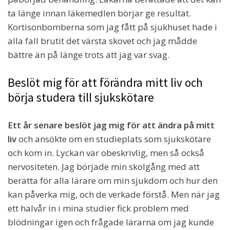
ta länge innan läkemedlen börjar ge resultat.
Kortisonbomberna som jag fått på sjukhuset hade i
alla fall brutit det värsta skovet och jag mådde
bättre än på länge trots att jag var svag.
Beslöt mig för att förändra mitt liv och
börja studera till sjukskötare
Ett år senare beslöt jag mig för att ändra på mitt
liv
och ansökte om en studieplats som sjukskötare
och kom in. Lyckan var obeskrivlig, men så också
nervositeten. Jag började min skolgång med att
berätta för alla lärare om min sjukdom och hur den
kan påverka mig, och de verkade förstå. Men när jag
ett halvår in i mina studier fick problem med
blödningar igen och frågade lärarna om jag kunde