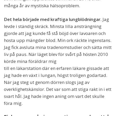
många år av mystiska hälsoproblem.
Det hela började med kraftiga lungblödningar.
Jag
levde i ständig skräck. Minsta lilla ansträngning
gjorde att jag kunde få stå böjd över lavoaren och
hosta upp mängder blod. Min ork räckte ingenstans.
Jag fick avsluta mina tradenomstudier och sätta mitt
liv på paus. När läget blev för svårt på hösten 2010
körde mina föräldrar mig
till en läkarstation där en erfaren läkare gissade att
jag hade en växt i lungan, högst troligen godartad.
När jag steg ut genom dörren slogs jag av
overklighetskänslor. Det var som att stiga rakt in i ett
svart hål. Jag hade ingen aning om vart det skulle
föra mig.