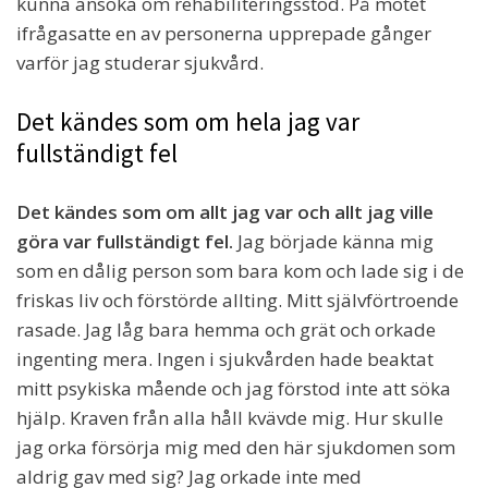
kunna ansöka om rehabiliteringsstöd. På mötet
ifrågasatte en av personerna upprepade gånger
varför jag studerar sjukvård.
Det kändes som om hela jag var
fullständigt fel
Det kändes som om allt jag var och allt jag ville
göra var fullständigt fel.
Jag började känna mig
som en dålig person som bara kom och lade sig i de
friskas liv och förstörde allting. Mitt självförtroende
rasade. Jag låg bara hemma och grät och orkade
ingenting mera. Ingen i sjukvården hade beaktat
mitt psykiska mående och jag förstod inte att söka
hjälp. Kraven från alla håll kvävde mig. Hur skulle
jag orka försörja mig med den här sjukdomen som
aldrig gav med sig? Jag orkade inte med