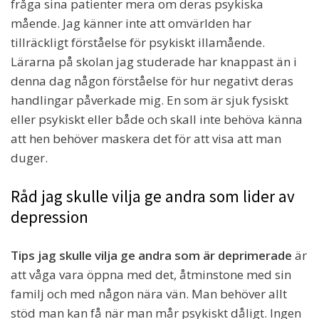
fråga sina patienter mera om deras psykiska
mående. Jag känner inte att omvärlden har
tillräckligt förståelse för psykiskt illamående.
Lärarna på skolan jag studerade har knappast än i
denna dag någon förståelse för hur negativt deras
handlingar påverkade mig. En som är sjuk fysiskt
eller psykiskt eller både och skall inte behöva känna
att hen behöver maskera det för att visa att man
duger.
Råd jag skulle vilja ge andra som lider av
depression
Tips jag skulle vilja ge andra som är deprimerade
är
att våga vara öppna med det, åtminstone med sin
familj och med någon nära vän. Man behöver allt
stöd man kan få när man mår psykiskt dåligt. Ingen