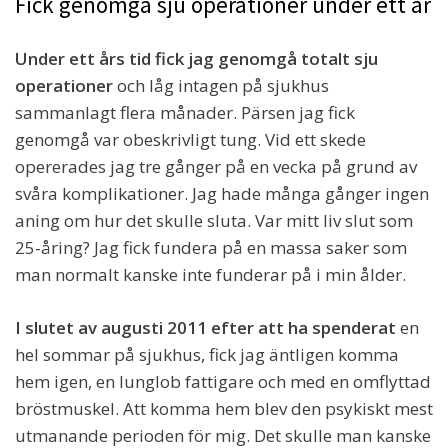
Fick genomgå sju operationer under ett år
Under ett års tid fick jag genomgå totalt sju
operationer
och låg intagen på sjukhus
sammanlagt flera månader. Pärsen jag fick
genomgå var obeskrivligt tung. Vid ett skede
opererades jag tre gånger på en vecka på grund av
svåra komplikationer. Jag hade många gånger ingen
aning om hur det skulle sluta. Var mitt liv slut som
25-åring? Jag fick fundera på en massa saker som
man normalt kanske inte funderar på i min ålder.
I slutet av augusti 2011 efter att ha spenderat
en
hel sommar på sjukhus, fick jag äntligen komma
hem igen, en lunglob fattigare och med en omflyttad
bröstmuskel. Att komma hem blev den psykiskt mest
utmanande perioden för mig. Det skulle man kanske