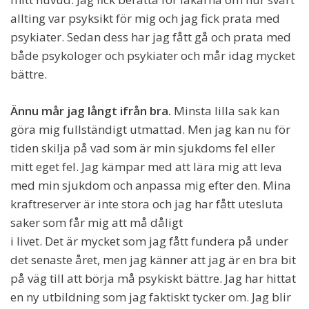
allting var psyksikt för mig och jag fick prata med
psykiater. Sedan dess har jag fått gå och prata med
både psykologer och psykiater och mår idag mycket
bättre.
Ännu mår jag långt ifrån bra.
Minsta lilla sak kan
göra mig fullständigt utmattad. Men jag kan nu för
tiden skilja på vad som är min sjukdoms fel eller
mitt eget fel. Jag kämpar med att lära mig att leva
med min sjukdom och anpassa mig efter den. Mina
kraftreserver är inte stora och jag har fått utesluta
saker som får mig att må dåligt
i livet. Det är mycket som jag fått fundera på under
det senaste året, men jag känner att jag är en bra bit
på väg till att börja må psykiskt bättre. Jag har hittat
en ny utbildning som jag faktiskt tycker om. Jag blir