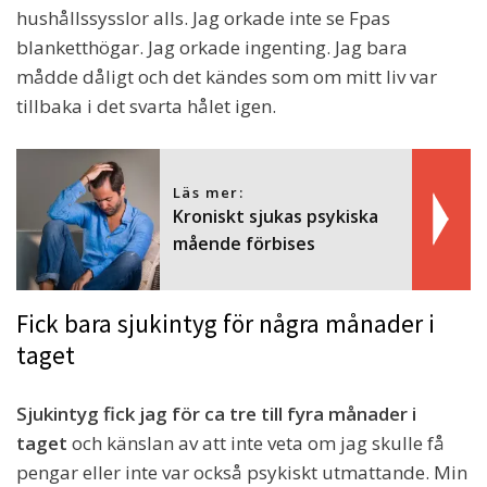
hushållssysslor alls. Jag orkade inte se Fpas
blanketthögar. Jag orkade ingenting. Jag bara
mådde dåligt och det kändes som om mitt liv var
tillbaka i det svarta hålet igen.
Läs mer:
Kroniskt sjukas psykiska
mående förbises
Fick bara sjukintyg för några månader i
taget
Sjukintyg fick jag för ca tre till fyra månader i
taget
och känslan av att inte veta om jag skulle få
pengar eller inte var också psykiskt utmattande. Min