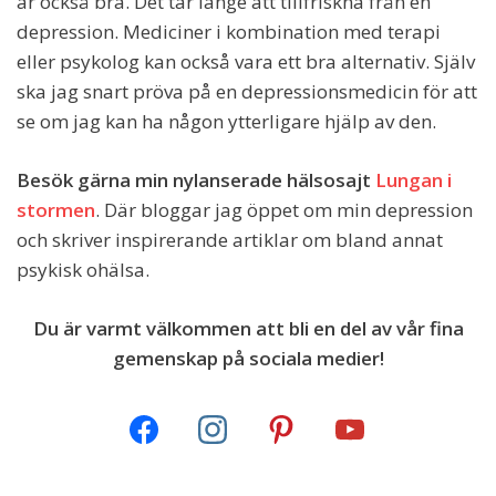
är också bra. Det tar länge att tillfriskna från en
depression. Mediciner i kombination med terapi
eller psykolog kan också vara ett bra alternativ. Själv
ska jag snart pröva på en depressionsmedicin för att
se om jag kan ha någon ytterligare hjälp av den.
Besök gärna min nylanserade hälsosajt
Lungan i
stormen
. Där bloggar jag öppet om min depression
och skriver inspirerande artiklar om bland annat
psykisk ohälsa.
Du är varmt välkommen att bli en del av vår fina
gemenskap på sociala medier!