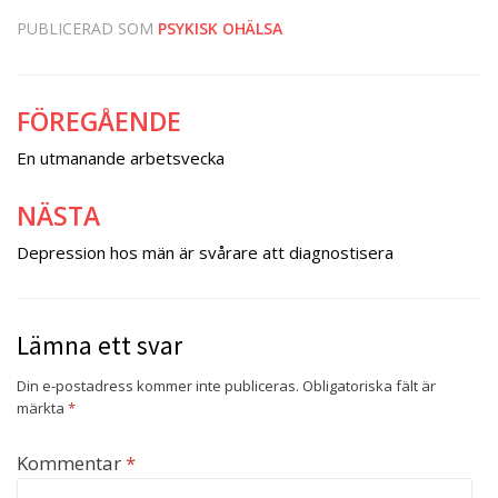
PUBLICERAD SOM
PSYKISK OHÄLSA
FÖREGÅENDE
Inläggsnavigering
En utmanande arbetsvecka
NÄSTA
Depression hos män är svårare att diagnostisera
Lämna ett svar
Din e-postadress kommer inte publiceras.
Obligatoriska fält är
märkta
*
Kommentar
*