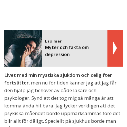
Läs mer:
Myter och fakta om
depression
Livet med min mystiska sjukdom och cellgifter
fortsätter
, men nu för tiden känner jag att jag får
den hjälp jag behöver av både läkare och
psykologer. Synd att det tog mig så många år att
komma ända hit bara. Jag tycker verkligen att det
psykiska måendet borde uppmärksammas före det
blir allt för dåligt. Speciellt på sjukhus borde man