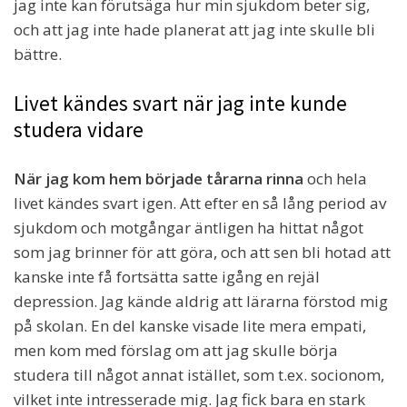
jag inte kan förutsäga hur min sjukdom beter sig,
och att jag inte hade planerat att jag inte skulle bli
bättre.
Livet kändes svart när jag inte kunde
studera vidare
När jag kom hem började tårarna rinna
och hela
livet kändes svart igen. Att efter en så lång period av
sjukdom och motgångar äntligen ha hittat något
som jag brinner för att göra, och att sen bli hotad att
kanske inte få fortsätta satte igång en rejäl
depression. Jag kände aldrig att lärarna förstod mig
på skolan. En del kanske visade lite mera empati,
men kom med förslag om att jag skulle börja
studera till något annat istället, som t.ex. socionom,
vilket inte intresserade mig. Jag fick bara en stark