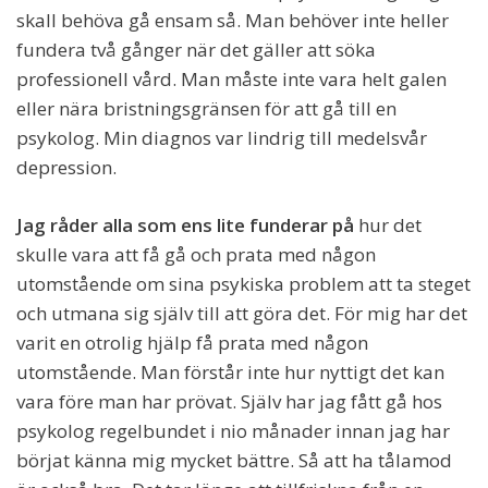
skall behöva gå ensam så. Man behöver inte heller
fundera två gånger när det gäller att söka
professionell vård. Man måste inte vara helt galen
eller nära bristningsgränsen för att gå till en
psykolog. Min diagnos var lindrig till medelsvår
depression.
Jag råder alla som ens lite funderar på
hur det
skulle vara att få gå och prata med någon
utomstående om sina psykiska problem att ta steget
och utmana sig själv till att göra det. För mig har det
varit en otrolig hjälp få prata med någon
utomstående. Man förstår inte hur nyttigt det kan
vara före man har prövat. Själv har jag fått gå hos
psykolog regelbundet i nio månader innan jag har
börjat känna mig mycket bättre. Så att ha tålamod