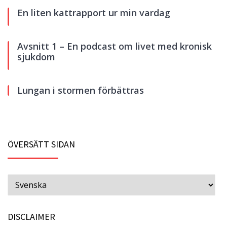
En liten kattrapport ur min vardag
Avsnitt 1 – En podcast om livet med kronisk
sjukdom
Lungan i stormen förbättras
ÖVERSÄTT SIDAN
DISCLAIMER