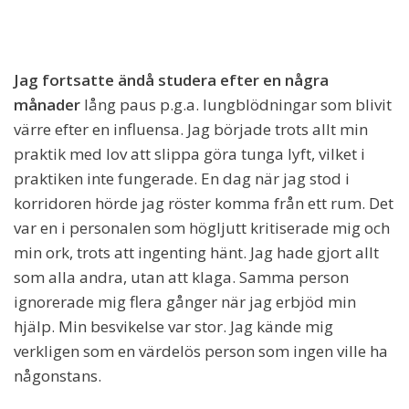
Jag fortsatte ändå studera efter en några
månader
lång paus p.g.a. lungblödningar som blivit
värre efter en influensa. Jag började trots allt min
praktik med lov att slippa göra tunga lyft, vilket i
praktiken inte fungerade. En dag när jag stod i
korridoren hörde jag röster komma från ett rum. Det
var en i personalen som högljutt kritiserade mig och
min ork, trots att ingenting hänt. Jag hade gjort allt
som alla andra, utan att klaga. Samma person
ignorerade mig flera gånger när jag erbjöd min
hjälp. Min besvikelse var stor. Jag kände mig
verkligen som en värdelös person som ingen ville ha
någonstans.