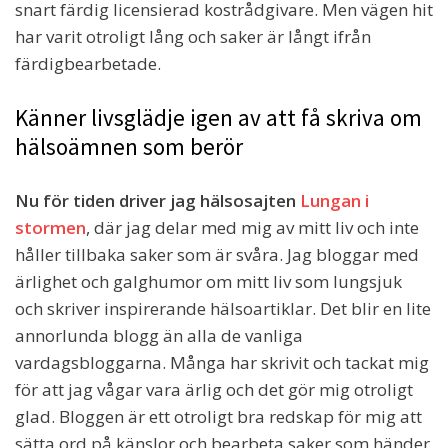
snart färdig licensierad kostrådgivare. Men vägen hit
har varit otroligt lång och saker är långt ifrån
färdigbearbetade.
Känner livsglädje igen av att få skriva om
hälsoämnen som berör
Nu för tiden driver jag hälsosajten
Lungan i
stormen
, där jag delar med mig av mitt liv och inte
håller tillbaka saker som är svåra. Jag bloggar med
ärlighet och galghumor om mitt liv som lungsjuk
och skriver inspirerande hälsoartiklar. Det blir en lite
annorlunda blogg än alla de vanliga
vardagsbloggarna. Många har skrivit och tackat mig
för att jag vågar vara ärlig och det gör mig otroligt
glad. Bloggen är ett otroligt bra redskap för mig att
sätta ord på känslor och bearbeta saker som händer