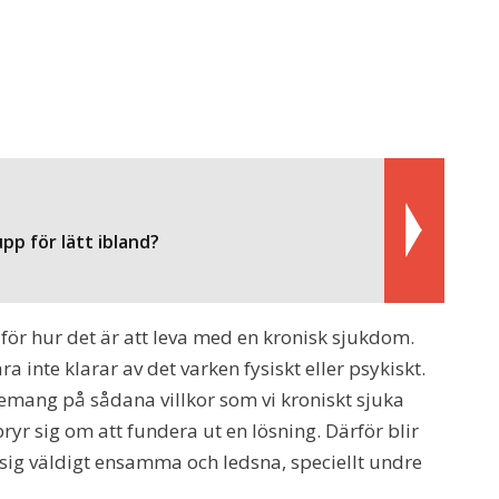
 upp för lätt ibland?
 för hur det är att leva med en kronisk sjukdom.
a inte klarar av det varken fysiskt eller psykiskt.
nemang på sådana villkor som vi kroniskt sjuka
ryr sig om att fundera ut en lösning. Därför blir
sig väldigt ensamma och ledsna, speciellt undre