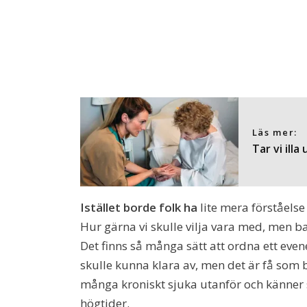
Läs mer:
Tar vi illa
Istället borde folk ha
lite mera förståelse
Hur gärna vi skulle vilja vara med, men bar
Det finns så många sätt att ordna ett eve
skulle kunna klara av, men det är få som b
många kroniskt sjuka utanför och känner 
högtider.