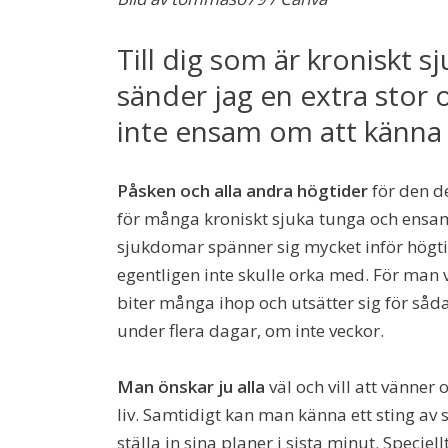
Till dig som är kroniskt
sänder jag en extra stor
inte ensam om att känna
Påsken och alla andra högtider
för den de
för många kroniskt sjuka tunga och ensa
sjukdomar spänner sig mycket inför högt
egentligen inte skulle orka med. För man vi
biter många ihop och utsätter sig för såda
under flera dagar, om inte veckor.
Man önskar ju alla
väl och vill att vänner 
liv. Samtidigt kan man känna ett sting av 
ställa in sina planer i sista minut. Speciel