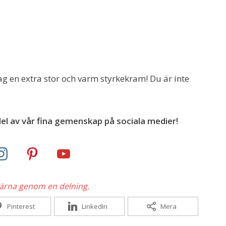
g en extra stor och varm styrkekram! Du är inte
el av vår fina gemenskap på sociala medier!
gärna genom en delning.
Pinterest
LinkedIn
Mera