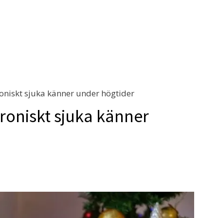
niskt sjuka känner under högtider
oniskt sjuka känner