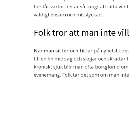
förstår varför det är så tungt att sitta v
väldigt ensam och misslyckad.
Folk tror att man inte vi
När man sitter och tittar
på nyhetsflödet 
till en fin middag och skojar och skrattar 
kroniskt sjuk blir man ofta bortglömd om m
evenemang. Folk tar det som om man inte 