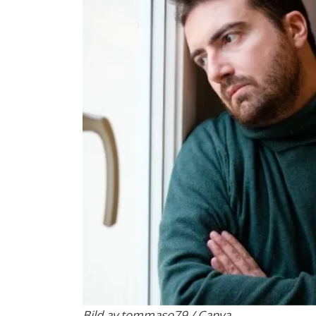
Bild av tommaso79 / Canva