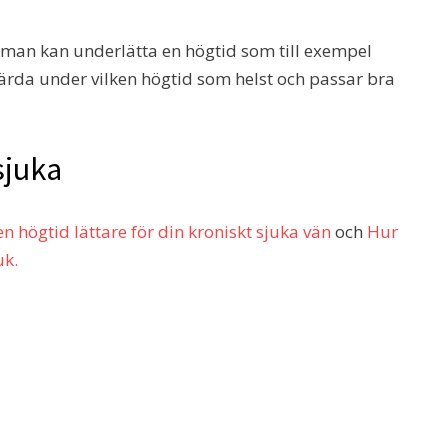
man kan underlätta en högtid som till exempel
svärda under vilken högtid som helst och passar bra
sjuka
 en högtid lättare för din kroniskt sjuka vän
och
Hur
uk.