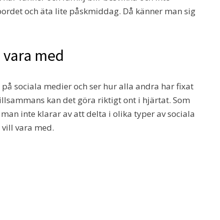
id bordet och äta lite påskmiddag. Då känner man sig
ll vara med
på sociala medier och ser hur alla andra har fixat
tillsammans kan det göra riktigt ont i hjärtat. Som
an inte klarar av att delta i olika typer av sociala
vill vara med.