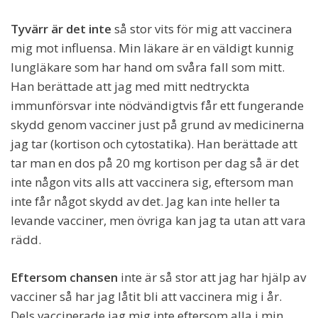
Tyvärr är det inte
så stor vits för mig att vaccinera
mig mot influensa. Min läkare är en väldigt kunnig
lungläkare som har hand om svåra fall som mitt.
Han berättade att jag med mitt nedtryckta
immunförsvar inte nödvändigtvis får ett fungerande
skydd genom vacciner just på grund av medicinerna
jag tar (kortison och cytostatika). Han berättade att
tar man en dos på 20 mg kortison per dag så är det
inte någon vits alls att vaccinera sig, eftersom man
inte får något skydd av det. Jag kan inte heller ta
levande vacciner, men övriga kan jag ta utan att vara
rädd.
Eftersom chansen
inte är så stor att jag har hjälp av
vacciner så har jag låtit bli att vaccinera mig i år.
Dels vaccinerade jag mig inte eftersom alla i min