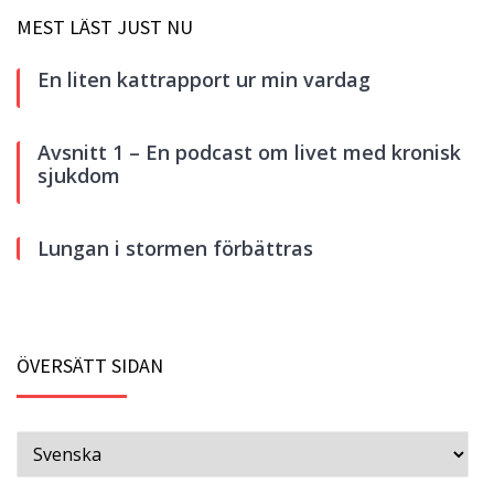
MEST LÄST JUST NU
En liten kattrapport ur min vardag
Avsnitt 1 – En podcast om livet med kronisk
sjukdom
Lungan i stormen förbättras
ÖVERSÄTT SIDAN