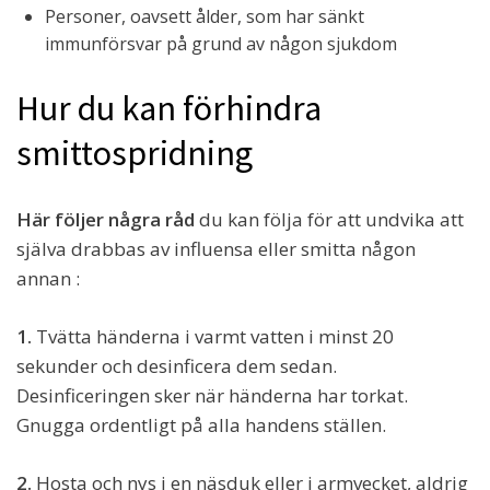
Personer, oavsett ålder, som har sänkt
immunförsvar på grund av någon sjukdom
Hur du kan förhindra
smittospridning
Här följer några råd
du kan följa för att undvika att
själva drabbas av influensa eller smitta någon
annan :
1.
Tvätta händerna i varmt vatten i minst 20
sekunder och desinficera dem sedan.
Desinficeringen sker när händerna har torkat.
Gnugga ordentligt på alla handens ställen.
2.
Hosta och nys i en näsduk eller i armvecket, aldrig