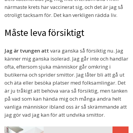
närmaste krets har vaccinerat sig, och det är jag så
otroligt tacksam för. Det kan verkligen rädda liv.
Måste leva försiktigt
Jag är tvungen att
vara ganska så försiktig nu. Jag
känner mig ganska isolerad. Jag går inte och handlar
ofta, eftersom sjuka människor går omkring i
butikerna och sprider smittor. Jag låter bli att gå ut
och äta eller besöka platser med folksamlingar. Det
är ju tråkigt att behöva vara så försiktig, men tanken
på vad som kan hända mig och många andra helt
vanliga människor ibland oss är så skrämmande att
jag gör vad jag kan för att undvika smittor.