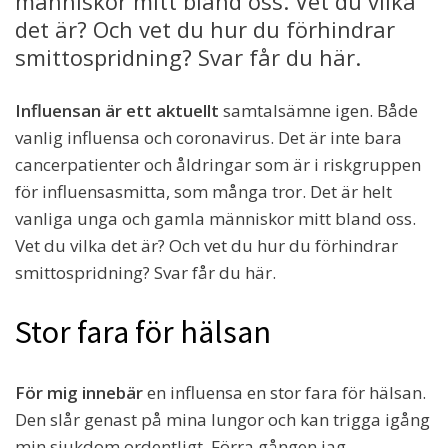
människor mitt bland oss. Vet du vilka
det är? Och vet du hur du förhindrar
smittospridning? Svar får du här.
Influensan är ett aktuellt
samtalsämne igen. Både
vanlig influensa och coronavirus. Det är inte bara
cancerpatienter och åldringar som är i riskgruppen
för influensasmitta, som många tror. Det är helt
vanliga unga och gamla människor mitt bland oss.
Vet du vilka det är? Och vet du hur du förhindrar
smittospridning? Svar får du här.
Stor fara för hälsan
För mig innebär
en influensa en stor fara för hälsan.
Den slår genast på mina lungor och kan trigga igång
min sjukdom ordentligt. Förra gången jag