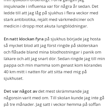
insjuknade i influensa var för några år sedan. Det
ledde till att jag låg på sjukhus i flera veckor med
stark antibiotika, rejält med värkmediciner och
medicin i dropp mot akuta lungblödningar.
En natt klockan fyra
på sjukhus började jag hosta
så mycket blod att jag först ringde på sköterskan
och flåsade bland mina blodhostningar i panik om
läkare och att jag snart dör. Sedan ringde jag till min
pappa och min mamma som genast kom körandes
40 km mitt i natten för att sitta med mig på
sjukhuset.
Det var något av
det mest skrämmande jag
någonsin varit med om. Till skolan kunde jag inte gå
på tre månader. Jag satt i veckor hemma på soffan