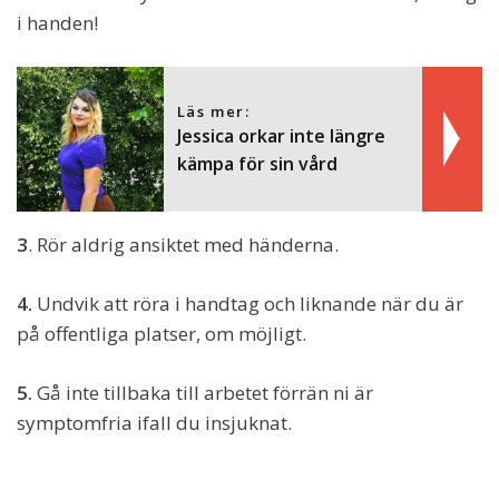
i handen!
Läs mer:
Jessica orkar inte längre
kämpa för sin vård
3
. Rör aldrig ansiktet med händerna.
4.
Undvik att röra i handtag och liknande när du är
på offentliga platser, om möjligt.
5.
Gå inte tillbaka till arbetet förrän ni är
symptomfria ifall du insjuknat.