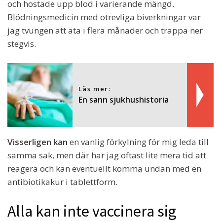
och hostade upp blod i varierande mängd.
Blödningsmedicin med otrevliga biverkningar var
jag tvungen att äta i flera månader och trappa ner
stegvis.
Läs mer:
En sann sjukhushistoria
Visserligen kan
en vanlig förkylning för mig leda till
samma sak, men där har jag oftast lite mera tid att
reagera och kan eventuellt komma undan med en
antibiotikakur i tablettform.
Alla kan inte vaccinera sig