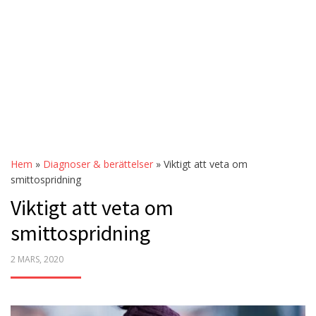
Hem
»
Diagnoser & berättelser
»
Viktigt att veta om
smittospridning
Viktigt att veta om
smittospridning
POSTED
2 MARS, 2020
ON