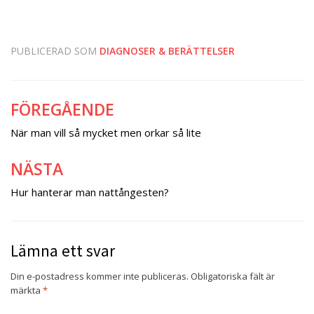
PUBLICERAD SOM
DIAGNOSER & BERÄTTELSER
FÖREGÅENDE
Inläggsnavigering
När man vill så mycket men orkar så lite
NÄSTA
Hur hanterar man nattångesten?
Lämna ett svar
Din e-postadress kommer inte publiceras.
Obligatoriska fält är
märkta
*