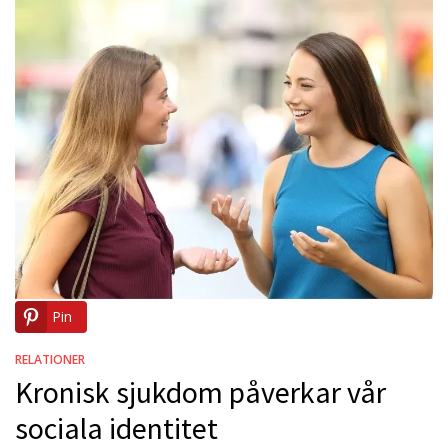
Pin
RELATIONER
Kronisk sjukdom påverkar vår
sociala identitet