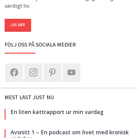
värdigt liv.
LÄS MER
FÖLJ OSS PÅ SOCIALA MEDIER
MEST LÄST JUST NU
En liten kattrapport ur min vardag
Avsnitt 1 – En podcast om livet med kronisk