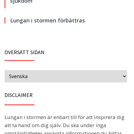
sjukdom
Lungan i stormen förbättras
ÖVERSÄTT SIDAN
DISCLAIMER
Lungan i stormen är enbart till för att inspirera dig
att ta hand om dig själv. Du ska under inga
omständigheter använda informationen du hittar