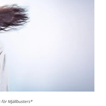
 för
Mjällbusters*