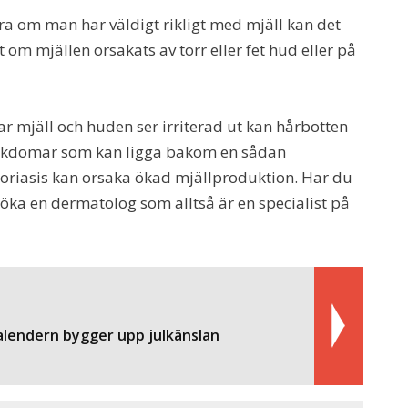
ra om man har väldigt rikligt med mjäll kan det
tt om mjällen orsakats av torr eller fet hud eller på
 mjäll och huden ser irriterad ut kan hårbotten
jukdomar som kan ligga bakom en sådan
soriasis kan orsaka ökad mjällproduktion. Har du
a en dermatolog som alltså är en specialist på
lendern bygger upp julkänslan