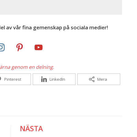
el av vår fina gemenskap på sociala medier!
gärna genom en delning.
Pinterest
LinkedIn
Mera
NÄSTA