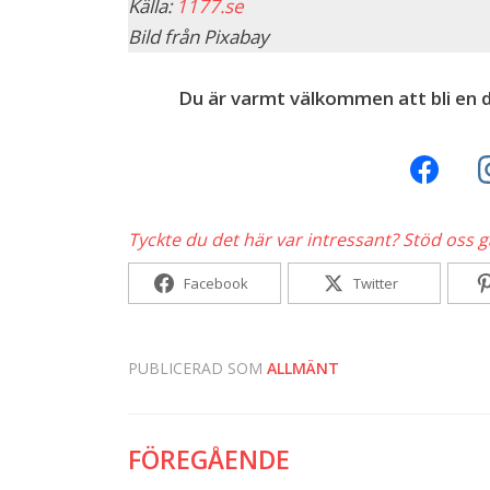
Källa:
1177.se
Bild från Pixabay
Du är varmt välkommen att bli en d
Tyckte du det här var intressant? Stöd oss 
Facebook
Twitter
PUBLICERAD SOM
ALLMÄNT
FÖREGÅENDE
Inläggsnavigering