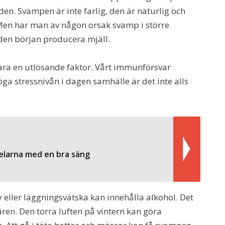
en. Svampen är inte farlig, den är naturlig och
. Men har man av någon orsak svamp i större
den början producera mjäll.
vara en utlösande faktor. Vårt immunförsvar
ga stressnivån i dagen samhälle är det inte alls
elarna med en bra säng
 eller läggningsvätska kan innehålla alkohol. Det
ren. Den torra luften på vintern kan göra