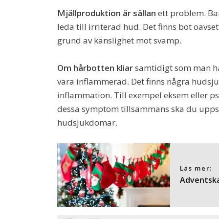
Mjällproduktion är sällan
ett problem. Ba
leda till irriterad hud. Det finns bot oavse
grund av känslighet mot svamp.
Om hårbotten kliar
samtidigt som man har
vara inflammerad. Det finns några huds
inflammation. Till exempel eksem eller p
dessa symptom tillsammans ska du uppsök
hudsjukdomar.
Läs mer:
Adventska