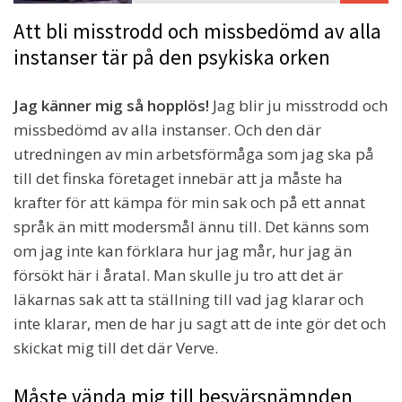
Att bli misstrodd och missbedömd av alla
instanser tär på den psykiska orken
Jag känner mig så hopplös!
Jag blir ju misstrodd och
missbedömd av alla instanser. Och den där
utredningen av min arbetsförmåga som jag ska på
till det finska företaget innebär att ja måste ha
krafter för att kämpa för min sak och på ett annat
språk än mitt modersmål ännu till. Det känns som
om jag inte kan förklara hur jag mår, hur jag än
försökt här i åratal. Man skulle ju tro att det är
läkarnas sak att ta ställning till vad jag klarar och
inte klarar, men de har ju sagt att de inte gör det och
skickat mig till det där Verve.
Måste vända mig till besvärsnämnden