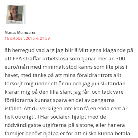
Marias Memoarer
16 oktober, 2016 kl. 21:59
åh herregud vad arg jag blir!!! Mitt egna klagande på
att FPA straffar arbetslösa som tjänar mer än 300
euro/mån med minimalt stöd känns som lite piss i
havet, med tanke på att mina föräldrar trots allt
försörjt mig under ett år nu och jag ju i slutändan
klarar mig på den lilla slant jag får, och tack vare
föräldrarna kunnat spara en del av pengarna
istället. Att du verkligen inte kan få en enda cent är
helt otroligt…! Har socialen hjälpt med de
nödvändigaste utgifterna på sistone, eller har era
familjer behövt hjälpa er för att ni ska kunna betala