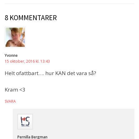
8 KOMMENTARER
Yvonne
15 oktober, 2016 kl. 13:43
Helt ofattbart…. hur KAN det vara så?
Kram <3
SVARA
Pernilla Bergman