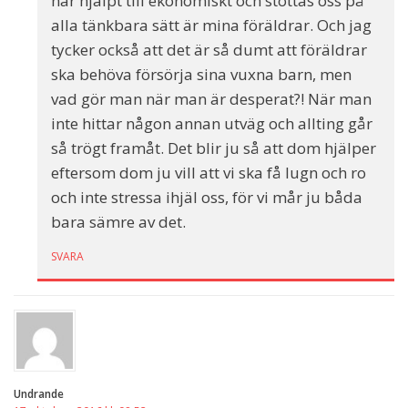
har hjälpt till ekonomiskt och stöttas oss på
alla tänkbara sätt är mina föräldrar. Och jag
tycker också att det är så dumt att föräldrar
ska behöva försörja sina vuxna barn, men
vad gör man när man är desperat?! När man
inte hittar någon annan utväg och allting går
så trögt framåt. Det blir ju så att dom hjälper
eftersom dom ju vill att vi ska få lugn och ro
och inte stressa ihjäl oss, för vi mår ju båda
bara sämre av det.
SVARA
Undrande