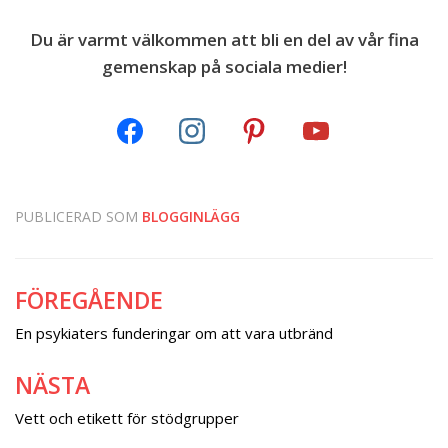
Du är varmt välkommen att bli en del av vår fina
gemenskap på sociala medier!
PUBLICERAD SOM
BLOGGINLÄGG
FÖREGÅENDE
Inläggsnavigering
En psykiaters funderingar om att vara utbränd
NÄSTA
Vett och etikett för stödgrupper