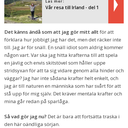
Läs mer:
Vår resa till Irland - del 1
Det känns ändå som att jag gör mitt allt
för att
förklara hur jobbigt jag har det, men det räcker inte
till. Jag är för snäll. En snäll idiot som aldrig kommer
någon vart. Var ska jag hitta krafterna till att spela
en jävlig och envis skitstövel som håller uppe
stridsyxan för att ta sig vidare genom alla hinder och
väggar? Jag har inte sådana krafter helt enkelt, och
jag är till naturen en människa som har svårt för att
stå upp för mig själv. Det kräver mentala krafter och
mina går redan på sparlåga.
Så vad gör jag nu?
Det är bara att fortsätta traska i
den här oändliga sörjan.