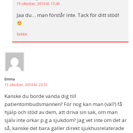
15 oktober, 2016 kl. 13:45
Jaa du… man förstår inte. Tack för ditt stöd!
SVARA
Emma
15 oktober, 2016 kl. 23:31
Kanske du borde vända dig till
patientombudsmannen? För nog kan man (väl?) få
hjälp och stöd av dem, att driva sin sak, om man
själv inte orkar p.g.a sjukdom? Jag vet inte om det är
så, kanske det bara gäller direkt sjukhusrelaterade