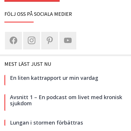
FÖLJ OSS PÅ SOCIALA MEDIER
MEST LÄST JUST NU
En liten kattrapport ur min vardag
Avsnitt 1 – En podcast om livet med kronisk
sjukdom
Lungan i stormen förbättras