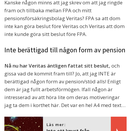
Kanske någon minns att jag skrev om att jag ringde
fram och tillbaka mellan FPA och mitt
pensionsförsäkringsbolag Veritas? FPA sa att dom
inte kan göra beslut före Veritas och Veritas att dom
inte kunde göra sitt beslut före FPA.
Inte berättigad till någon form av pension
Nå nu har Veritas äntligen fattat sitt beslut,
och
gissa vad de kommit fram till? Jo, att jag INTE är
berättigad någon form av pension/stöd alls! Enligt
dem är jag fullt arbetsförmögen. Ifall någon är
intresserad av att höra lite om deras motiveringar
jag ta dem i korthet här. Det var en hel A4 med text…
Läs mer: