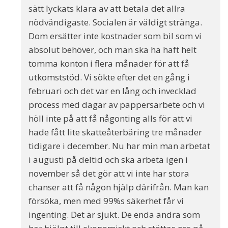
sätt lyckats klara av att betala det allra
nödvändigaste. Socialen är väldigt stränga.
Dom ersätter inte kostnader som bil som vi
absolut behöver, och man ska ha haft helt
tomma konton i flera månader för att få
utkomststöd. Vi sökte efter det en gång i
februari och det var en lång och invecklad
process med dagar av pappersarbete och vi
höll inte på att få någonting alls för att vi
hade fått lite skatteåterbäring tre månader
tidigare i december. Nu har min man arbetat
i augusti på deltid och ska arbeta igen i
november så det gör att vi inte har stora
chanser att få någon hjälp därifrån. Man kan
försöka, men med 99%s säkerhet får vi
ingenting. Det är sjukt. De enda andra som