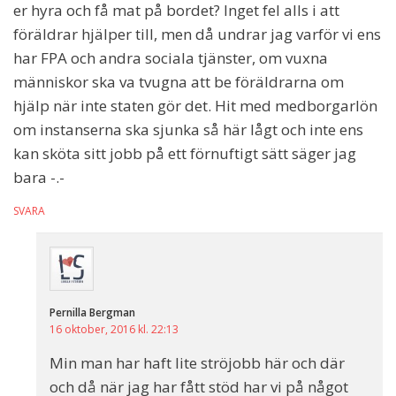
er hyra och få mat på bordet? Inget fel alls i att
föräldrar hjälper till, men då undrar jag varför vi ens
har FPA och andra sociala tjänster, om vuxna
människor ska va tvugna att be föräldrarna om
hjälp när inte staten gör det. Hit med medborgarlön
om instanserna ska sjunka så här lågt och inte ens
kan sköta sitt jobb på ett förnuftigt sätt säger jag
bara -.-
SVARA
Pernilla Bergman
16 oktober, 2016 kl. 22:13
Min man har haft lite ströjobb här och där
och då när jag har fått stöd har vi på något