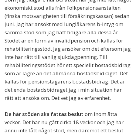
ekonomiskt stöd alls från Folkpensionsanstalten
(finska motsvarigheten till försäkringskassan) sedan
juni. Jag har ansökt med lungläkarens b-intyg om
samma stöd som jag haft tidigare alla dessa år.
Stödet är en form av invalidpension och kallas för
rehabiliteringsstöd. Jag ansöker om det eftersom jag
inte har rätt till vanlig sjukdagpenning. Till
rehabiliteringsstödet hör ett speciellt bostadsbidrag
som är lägre än det allmänna bostadsbidraget. Det
kallas för pensionstagarens bostadsbidrag. Det är
det enda bostadsbidraget jag i min situation har
rätt att ansöka om. Det vet jag av erfarenhet.
De här stöden ska fattas beslut
om inom åtta
veckor. Det har nu gått cirka 18 veckor och jag har
ännu inte fått något stöd, men däremot ett beslut.