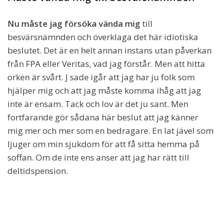
Nu måste jag försöka vända mig
till
besvärsnämnden och överklaga det här idiotiska
beslutet. Det är en helt annan instans utan påverkan
från FPA eller Veritas, vad jag förstår. Men att hitta
orken är svårt. J sade igår att jag har ju folk som
hjälper mig och att jag måste komma ihåg att jag
inte är ensam. Tack och lov är det ju sant. Men
fortfarande gör sådana här beslut att jag känner
mig mer och mer som en bedragare. En lat jävel som
ljuger om min sjukdom för att få sitta hemma på
soffan. Om de inte ens anser att jag har rätt till
deltidspension.