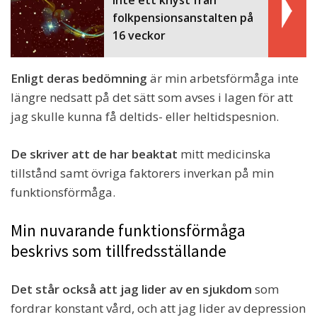
Inte ett knyst från
folkpensionsanstalten på
16 veckor
Enligt deras bedömning
är min arbetsförmåga inte
längre nedsatt på det sätt som avses i lagen för att
jag skulle kunna få deltids- eller heltidspesnion.
De skriver att de har beaktat
mitt medicinska
tillstånd samt övriga faktorers inverkan på min
funktionsförmåga.
Min nuvarande funktionsförmåga
beskrivs som tillfredsställande
Det står också att jag lider av en sjukdom
som
fordrar konstant vård, och att jag lider av depression