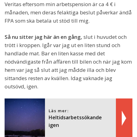
Veritas eftersom min arbetspension är ca 4 € i
månaden, men deras felaktiga beslut påverkar ändå
FPA som ska betala ut stöd till mig.
Så nu sitter jag här än en gång,
slut i huvudet och
trött i kroppen. Igår var jag ut en liten stund och
handlade mat. Bar en liten kasse med det
nödvändigaste från affären till bilen och när jag kom
hem var jag så slut att jag mådde illa och blev
sittandes resten av kvällen. Idag vaknade jag
outsövd, igen.
Läs mer:
Heltidsarbetssökande
igen